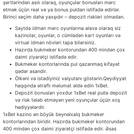
şərtlərindən asılı olaraq, oyunçular bonusları mərc
etmək üçün real və ya bonus puldan istifadə edirlər.
Birinci seçim daha yaxşıdır – depozit riskləri olmadan.
Saytda idman mərc oyunlarına əlavə olaraq siz
kazinolar, oyunlar, o cümlədən kart oyunları və
virtual idman növləri tapa bilərsiniz.
Hazırda bukmeker kontorundan 400 mindən çox
daimi ziyarətçi istifadə edir.
Bukmeker kontorlarında pul qazanmaq kifayət
qədər asandir.
Ölkəni və istədiyiniz valyutanı göstərin.Qeydiyyat
haqqında ətraflı məlumat əldə edin 1xBet.
Depozit bonusları yoxdur 1xBet real pulla depozit
və risk tələb etməyən yeni oyunçular üçün xoş
hədiyyələrdir.
1xBet kazino ən böyük beynəlxalq bukmeker
kontorlarından biridir. Hazırda bukmeker kontorundan
400 mindən çox daimi ziyarətçi istifadə edir. Əsas