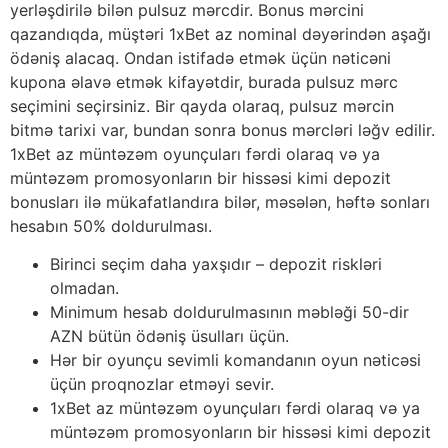
yerləşdirilə bilən pulsuz mərcdir. Bonus mərcini
qazandıqda, müştəri 1xBet az nominal dəyərindən aşağı
ödəniş alacaq. Ondan istifadə etmək üçün nəticəni
kupona əlavə etmək kifayətdir, burada pulsuz mərc
seçimini seçirsiniz. Bir qayda olaraq, pulsuz mərcin
bitmə tarixi var, bundan sonra bonus mərcləri ləğv edilir.
1xBet az müntəzəm oyunçuları fərdi olaraq və ya
müntəzəm promosyonların bir hissəsi kimi depozit
bonusları ilə mükafatlandıra bilər, məsələn, həftə sonları
hesabın 50% doldurulması.
Birinci seçim daha yaxşıdır – depozit riskləri
olmadan.
Minimum hesab doldurulmasının məbləği 50-dir
AZN bütün ödəniş üsulları üçün.
Hər bir oyunçu sevimli komandanın oyun nəticəsi
üçün proqnozlar etməyi sevir.
1xBet az müntəzəm oyunçuları fərdi olaraq və ya
müntəzəm promosyonların bir hissəsi kimi depozit