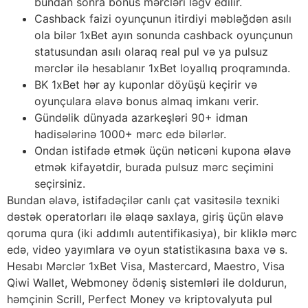
bundan sonra bonus mərcləri ləğv edilir.
Cashback faizi oyunçunun itirdiyi məbləğdən asılı
ola bilər 1xBet ayın sonunda cashback oyunçunun
statusundan asılı olaraq real pul və ya pulsuz
mərclər ilə hesablanır 1xBet loyallıq proqramında.
BK 1xBet hər ay kuponlar döyüşü keçirir və
oyunçulara əlavə bonus almaq imkanı verir.
Gündəlik dünyada azarkeşləri 90+ idman
hadisələrinə 1000+ mərc edə bilərlər.
Ondan istifadə etmək üçün nəticəni kupona əlavə
etmək kifayətdir, burada pulsuz mərc seçimini
seçirsiniz.
Bundan əlavə, istifadəçilər canlı çat vasitəsilə texniki
dəstək operatorları ilə əlaqə saxlaya, giriş üçün əlavə
qoruma qura (iki addımlı autentifikasiya), bir kliklə mərc
edə, video yayımlara və oyun statistikasına baxa və s.
Hesabı Mərclər 1xBet Visa, Mastercard, Maestro, Visa
Qiwi Wallet, Webmoney ödəniş sistemləri ile doldurun,
həmçinin Scrill, Perfect Money və kriptovalyuta pul