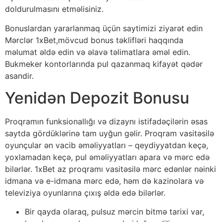
doldurulmasını etməlisiniz.
Bonuslardan yararlanmaq üçün saytimizi ziyarət edin
Mərclər 1xBet,mövcud bonus təklifləri haqqında
məlumat əldə edin və əlavə təlimatlara əməl edin.
Bukmeker kontorlarında pul qazanmaq kifayət qədər
asandir.
Yenidən Depozit Bonusu
Proqramın funksionallığı və dizaynı istifadəçilərin əsas
saytda gördüklərinə tam uyğun gəlir. Proqram vasitəsilə
oyunçular ən vacib əməliyyatları – qeydiyyatdan keçə,
yoxlamadan keçə, pul əməliyyatları apara və mərc edə
bilərlər. 1xBet az proqramı vasitəsilə mərc edənlər nəinki
idmana və e-idmana mərc edə, həm də kazinolara və
televiziya oyunlarına çıxış əldə edə bilərlər.
Bir qayda olaraq, pulsuz mərcin bitmə tarixi var,