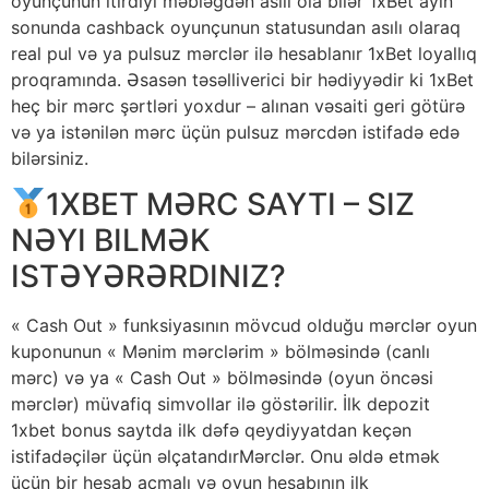
oyunçunun itirdiyi məbləğdən asılı ola bilər 1xBet ayın
sonunda cashback oyunçunun statusundan asılı olaraq
real pul və ya pulsuz mərclər ilə hesablanır 1xBet loyallıq
proqramında. Əsasən təsəlliverici bir hədiyyədir ki 1xBet
heç bir mərc şərtləri yoxdur – alınan vəsaiti geri götürə
və ya istənilən mərc üçün pulsuz mərcdən istifadə edə
bilərsiniz.
1XBET MƏRC SAYTI – SIZ
NƏYI BILMƏK
ISTƏYƏRƏRDINIZ?
« Cash Out » funksiyasının mövcud olduğu mərclər oyun
kuponunun « Mənim mərclərim » bölməsində (canlı
mərc) və ya « Cash Out » bölməsində (oyun öncəsi
mərclər) müvafiq simvollar ilə göstərilir. İlk depozit
1xbet bonus saytda ilk dəfə qeydiyyatdan keçən
istifadəçilər üçün əlçatandırMərclər. Onu əldə etmək
üçün bir hesab açmalı və oyun hesabının ilk