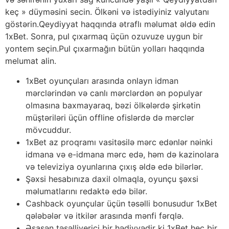
keç » düyməsini secin. Ölkəni və istədiyiniz valyutanı
göstərin.Qeydiyyat haqqında ətraflı məlumat əldə edin
1xBet. Sonra, pul çıxarmaq üçün ozuvuze uygun bir
yontem seçin.Pul çıxarmağın bütün yolları haqqında
melumat alin.
1xBet oyunçuları arasında onlayn idman
mərclərindən və canlı mərclərdən ən populyar
olmasına baxmayaraq, bəzi ölkələrdə şirkətin
müştəriləri üçün offline ofislərdə də mərclər
mövcuddur.
1xBet az proqramı vasitəsilə mərc edənlər nəinki
idmana və e-idmana mərc edə, həm də kazinolara
və televiziya oyunlarına çıxış əldə edə bilərlər.
Şəxsi hesabınıza daxil olmaqla, oyunçu şəxsi
məlumatlarını redaktə edə bilər.
Cashback oyunçular üçün təsəlli bonusudur 1xBet
qələbələr və itkilər arasında mənfi fərqlə.
Əsasən təsəlliverici bir hədiyyədir ki 1xBet heç bir