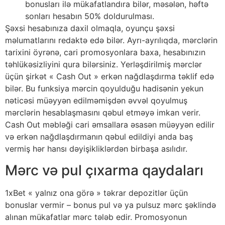
bonusları ilə mükafatlandıra bilər, məsələn, həftə
sonları hesabın 50% doldurulması.
Şəxsi hesabınıza daxil olmaqla, oyunçu şəxsi
məlumatlarını redaktə edə bilər. Ayrı-ayrılıqda, mərclərin
tarixini öyrənə, cari promosyonlara baxa, hesabınızın
təhlükəsizliyini qura bilərsiniz. Yerləşdirilmiş mərclər
üçün şirkət « Cash Out » erkən nağdlaşdırma təklif edə
bilər. Bu funksiya mərcin qoyulduğu hadisənin yekun
nəticəsi müəyyən edilməmişdən əvvəl qoyulmuş
mərclərin hesablaşmasını qəbul etməyə imkan verir.
Cash Out məbləği cari əmsallara əsasən müəyyən edilir
və erkən nağdlaşdırmanın qəbul edildiyi anda baş
vermiş hər hansı dəyişikliklərdən birbaşa asılıdır.
Mərc və pul çıxarma qaydaları
1xBet « yalnız ona görə » təkrar depozitlər üçün
bonuslar vermir – bonus pul və ya pulsuz mərc şəklində
alınan mükafatlar mərc tələb edir. Promosyonun