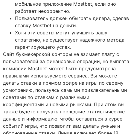
мобильное приложение Mostbet, если оно
работает некорректно.
Пользователь должен обыграть дилера, сделав
ставку Mostbet на деньги.
Хотя эти советы могут улучшить вашу
стратегию, не существует надежного метода,
гарантирующего успех.
Сайт букмекерской конторы не взимает плату с
пользователей за финансовые операции, но выплата
комиссии Mostbet может быть предусмотрена
правилами используемого сервиса. Вы можете
делать ставки в прямом эфире на игры по своему
усмотрению, пользуясь самыми привлекательными
советами по ставкам с различными
коэффициентами и новыми рынками. При этом вы
также будете получать последние статистические
данные и информацию, чтобы оставаться в курсе
событий игры, что позволит вам делать умные и
обоснованные ставки. Линия включает более 18