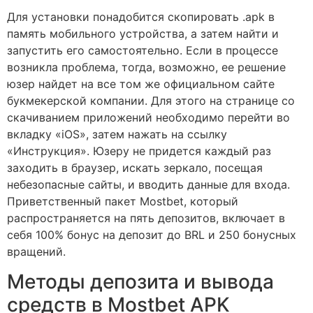
Для установки понадобится скопировать .apk в
память мобильного устройства, а затем найти и
запустить его самостоятельно. Если в процессе
возникла проблема, тогда, возможно, ее решение
юзер найдет на все том же официальном сайте
букмекерской компании. Для этого на странице со
скачиванием приложений необходимо перейти во
вкладку «iOS», затем нажать на ссылку
«Инструкция». Юзеру не придется каждый раз
заходить в браузер, искать зеркало, посещая
небезопасные сайты, и вводить данные для входа.
Приветственный пакет Mostbet, который
распространяется на пять депозитов, включает в
себя 100% бонус на депозит до BRL и 250 бонусных
вращений.
Методы депозита и вывода
средств в Mostbet APK