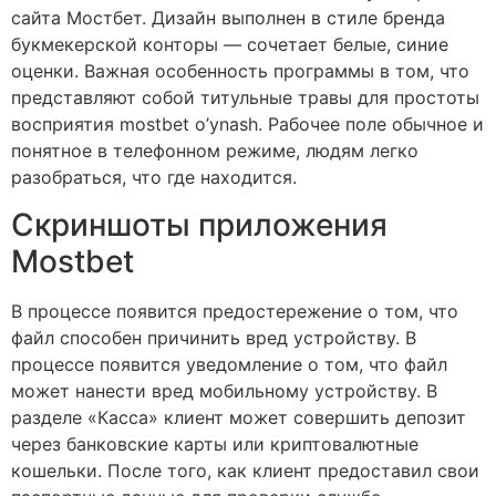
сайта Мостбет. Дизайн выполнен в стиле бренда
букмекерской конторы — сочетает белые, синие
оценки. Важная особенность программы в том, что
представляют собой титульные травы для простоты
восприятия mostbet o’ynash. Рабочее поле обычное и
понятное в телефонном режиме, людям легко
разобраться, что где находится.
Скриншоты приложения
Mostbet
В процессе появится предостережение о том, что
файл способен причинить вред устройству. В
процессе появится уведомление о том, что файл
может нанести вред мобильному устройству. В
разделе «Касса» клиент может совершить депозит
через банковские карты или криптовалютные
кошельки. После того, как клиент предоставил свои