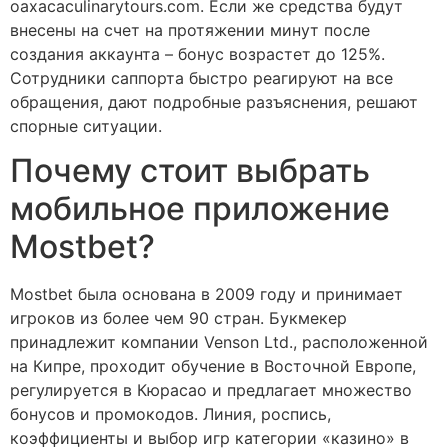
oaxacaculinarytours.com. Если же средства будут
внесены на счет на протяжении минут после
создания аккаунта – бонус возрастет до 125%.
Сотрудники саппорта быстро реагируют на все
обращения, дают подробные разъяснения, решают
спорные ситуации.
Почему стоит выбрать
мобильное приложение
Mostbet?
Mostbet была основана в 2009 году и принимает
игроков из более чем 90 стран. Букмекер
принадлежит компании Venson Ltd., расположенной
на Кипре, проходит обучение в Восточной Европе,
регулируется в Кюрасао и предлагает множество
бонусов и промокодов. Линия, роспись,
коэффициенты и выбор игр категории «казино» в