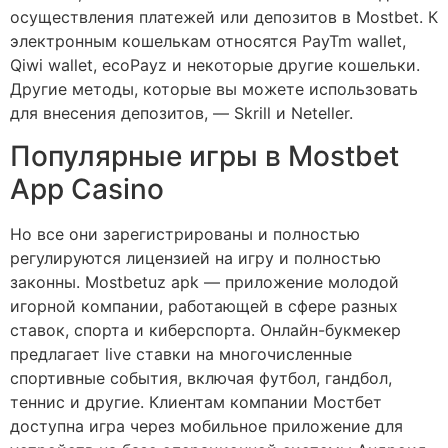
осуществления платежей или депозитов в Mostbet. К
электронным кошелькам относятся PayTm wallet,
Qiwi wallet, ecoPayz и некоторые другие кошельки.
Другие методы, которые вы можете использовать
для внесения депозитов, — Skrill и Neteller.
Популярные игры в Mostbet
App Casino
Но все они зарегистрированы и полностью
регулируются лицензией на игру и полностью
законны. Mostbetuz apk — приложение молодой
игорной компании, работающей в сфере разных
ставок, спорта и киберспорта. Онлайн-букмекер
предлагает live ставки на многочисленные
спортивные события, включая футбол, гандбол,
теннис и другие. Клиентам компании Мостбет
доступна игра через мобильное приложение для