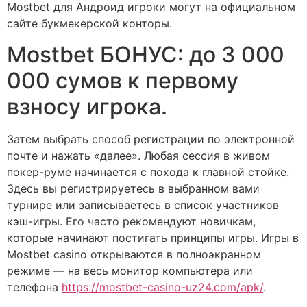
Mostbet для Андроид игроки могут на официальном
сайте букмекерской конторы.
Mostbet БОНУС: до 3 000
000 сумов к первому
взносу игрока.
Затем выбрать способ регистрации по электронной
почте и нажать «далее». Любая сессия в живом
покер-руме начинается с похода к главной стойке.
Здесь вы регистрируетесь в выбранном вами
турнире или записываетесь в список участников
кэш-игры. Его часто рекомендуют новичкам,
которые начинают постигать принципы игры. Игры в
Mostbet casino открываются в полноэкранном
режиме — на весь монитор компьютера или
телефона
https://mostbet-casino-uz24.com/apk/
.