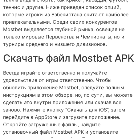
теннис и другие. Ниже приведен список опций,
которые игроки из Узбекистана считают наиболее
привлекательными. Среди своих конкурентов
Mostbet выделяется глубиной рынка, освещая не
только мировые Первенства и Чемпионаты, но и
турниры среднего и низшего дивизионов.
Скачать файл Mostbet APK
Всегда играйте ответственно и получайте
удовольствие от игры ответственно. Чтобы
обновить приложение Mostbet, следуйте полным
инструкциям в этом обзоре, но, по сути, вы можете
сделать это внутри приложения или скачав все
заново. Нажмите кнопку “Скачать для iOS”, затем
перейдите в AppStore и загрузите приложение.
Откройте загруженные файлы, найдите
установочный файл Mostbet APK и установите