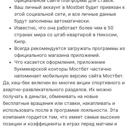
официальном сайте платформы для ставок.
Ваш личный аккаунт в Mostbet будет привязан к
этой социальной сети, и все личные данные
будут заполнены автоматически.
Известно, что она работает более чем в 50
странах мира со штаб-квартирой в Никосии,
Кипр.
Всегда рекомендуется загружать программы из
официального магазина приложений.
Что касается оформления, приложение
букмекерской конторы Мостбет частично
напоминает мобильную версию сайта Мостбет.
Да, кеш-бек включен во многие акции спортивного и
азартно-развлекательного разделов. Их можно
получать в деньгах, обменивать на новые
бесплатные вращения или ставки, накапливать и
использовать после в программе лояльности. Эта
компания гордится тем, что имеет самые высокие
позиции и коэффициенты в играх перед матчем и