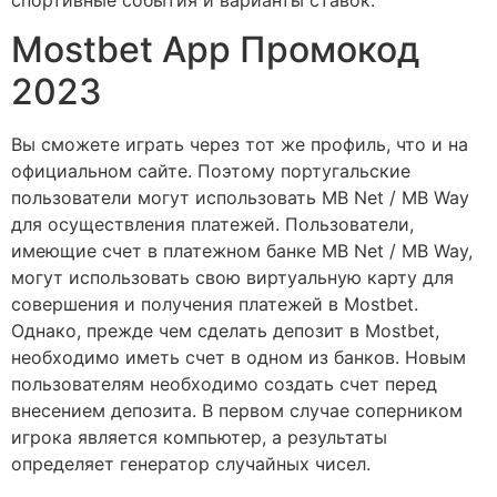
Mostbet App Промокод
2023
Вы сможете играть через тот же профиль, что и на
официальном сайте. Поэтому португальские
пользователи могут использовать MB Net / MB Way
для осуществления платежей. Пользователи,
имеющие счет в платежном банке MB Net / MB Way,
могут использовать свою виртуальную карту для
совершения и получения платежей в Mostbet.
Однако, прежде чем сделать депозит в Mostbet,
необходимо иметь счет в одном из банков. Новым
пользователям необходимо создать счет перед
внесением депозита. В первом случае соперником
игрока является компьютер, а результаты
определяет генератор случайных чисел.