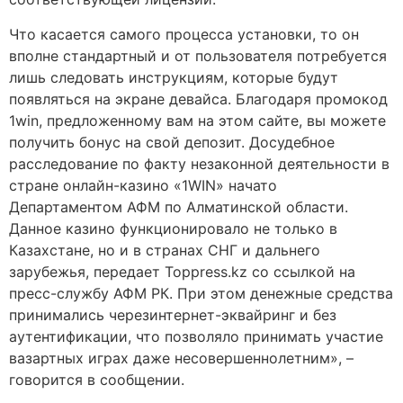
Что касается самого процесса установки, то он
вполне стандартный и от пользователя потребуется
лишь следовать инструкциям, которые будут
появляться на экране девайса. Благодаря промокод
1win, предложенному вам на этом сайте, вы можете
получить бонус на свой депозит. Досудебное
расследование по факту незаконной деятельности в
стране онлайн-казино «1WIN» начато
Департаментом АФМ по Алматинской области.
Данное казино функционировало не только в
Казахстане, но и в странах СНГ и дальнего
зарубежья, передает Toppress.kz со ссылкой на
пресс-службу АФМ РК. При этом денежные средства
принимались черезинтернет-эквайринг и без
аутентификации, что позволяло принимать участие
вазартных играх даже несовершеннолетним», –
говорится в сообщении.