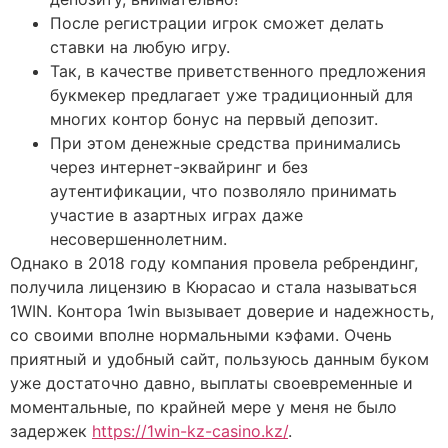
После регистрации игрок сможет делать
ставки на любую игру.
Так, в качестве приветственного предложения
букмекер предлагает уже традиционный для
многих контор бонус на первый депозит.
При этом денежные средства принимались
через интернет-эквайринг и без
аутентификации, что позволяло принимать
участие в азартных играх даже
несовершеннолетним.
Однако в 2018 году компания провела ребрендинг,
получила лицензию в Кюрасао и стала называться
1WIN. Контора 1win вызывает доверие и надежность,
со своими вполне нормальными кэфами. Очень
приятный и удобный сайт, пользуюсь данным буком
уже достаточно давно, выплаты своевременные и
моментальные, по крайней мере у меня не было
задержек
https://1win-kz-casino.kz/
.