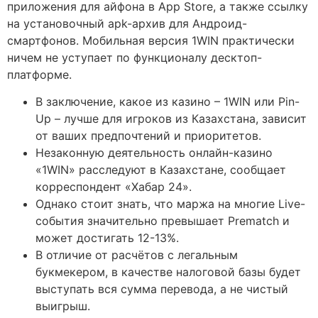
приложения для айфона в App Store, а также ссылку
на установочный apk-архив для Андроид-
смартфонов. Мобильная версия 1WIN практически
ничем не уступает по функционалу десктоп-
платформе.
В заключение, какое из казино – 1WIN или Pin-
Up – лучше для игроков из Казахстана, зависит
от ваших предпочтений и приоритетов.
Незаконную деятельность онлайн-казино
«1WIN» расследуют в Казахстане, сообщает
корреспондент «Хабар 24».
Однако стоит знать, что маржа на многие Live-
события значительно превышает Prematch и
может достигать 12-13%.
В отличие от расчётов с легальным
букмекером, в качестве налоговой базы будет
выступать вся сумма перевода, а не чистый
выигрыш.