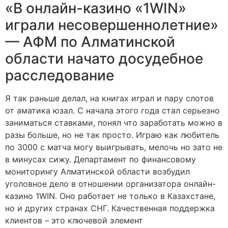
«В онлайн-казино «1WIN»
играли несовершеннолетние»
— АФМ по Алматинской
области начато досудебное
расследование
Я так раньше делал, на книгах играл и пару слотов
от аматика юзал. С начала этого года стал серьезно
заниматься ставками, понял что заработать можно в
разы больше, но не так просто. Играю как любитель
по 3000 с матча могу выигрывать, мелочь но зато не
в минусах сижу. Департамент по финансовому
мониторингу Алматинской области возбудил
уголовное дело в отношении организатора онлайн-
казино 1WIN. Оно работает не только в Казахстане,
но и других странах СНГ. Качественная поддержка
клиентов – это ключевой элемент