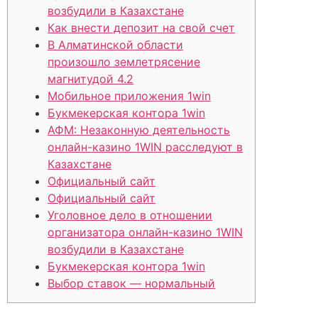
возбудили в Казахстане
Как внести депозит на свой счет
В Алматинской области
произошло землетрясение
магнитудой 4.2
Мобильное приложения 1win
Букмекерская контора 1win
АФМ: Незаконную деятельность
онлайн-казино 1WIN расследуют в
Казахстане
Oфициальный сайт
Официальный сайт
Уголовное дело в отношении
организатора онлайн-казино 1WIN
возбудили в Казахстане
Букмекерская контора 1win
Выбор ставок — нормальный