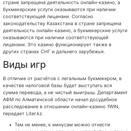
стране запрещена деятельность онлайн-казино, а
букмекерские услуги оказываются при наличии
соответствующей лицензии. Согласно
законодательству Казахстана в стране запрещена
деятельность онлайн-казино, а букмекерские услуги
оказываются при наличии соответствующей
лицензии. Это казино функционирует также в
других странах СНГ и дальнего зарубежья.
Виды игр
В отличие от расчётов с легальным букмекером, в
качестве налоговой базы будет выступать вся
сумма перевода, а не чистый выигрыш. Департамент
АФМ по Алматинской области начал досудебное
расследование в отношении онлайн-казино 1WIN,
передает Liter.kz.
Тем не менее, к минусам можно отнести