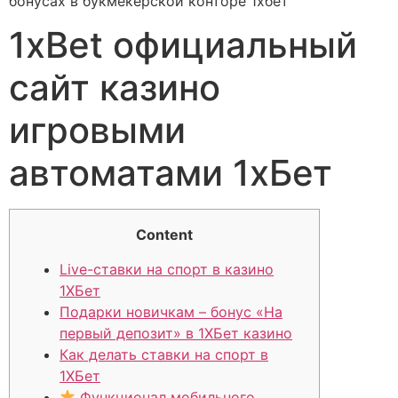
бонусах в букмекерской конторе 1хбет
1xBet официальный
сайт казино
игровыми
автоматами 1хБет
Content
Live-ставки на спорт в казино
1ХБет
Подарки новичкам – бонус «На
первый депозит» в 1ХБет казино
Как делать ставки на спорт в
1ХБет
Функционал мобильного