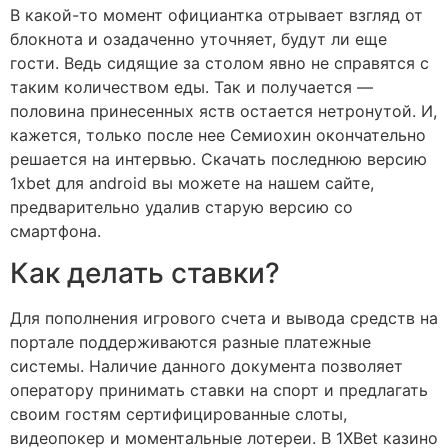
В какой-то момент официантка отрывает взгляд от
блокнота и озадаченно уточняет, будут ли еще
гости. Ведь сидящие за столом явно не справятся с
таким количеством еды. Так и получается —
половина принесенных яств остается нетронутой. И,
кажется, только после нее Семиохин окончательно
решается на интервью. Скачать последнюю версию
1xbet для android вы можете на нашем сайте,
предварительно удалив старую версию со
смартфона.
Как делать ставки?
Для пополнения игрового счета и вывода средств на
портале поддерживаются разные платежные
системы. Наличие данного документа позволяет
оператору принимать ставки на спорт и предлагать
своим гостям сертифицированные слоты,
видеопокер и моментальные лотереи. В 1XBet казино