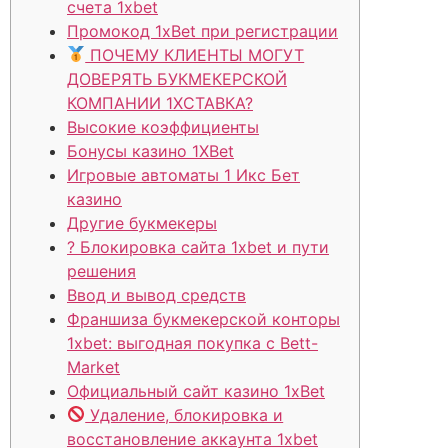
счета 1xbet
Промокод 1xBet при регистрации
ПОЧЕМУ КЛИЕНТЫ МОГУТ
ДОВЕРЯТЬ БУКМЕКЕРСКОЙ
КОМПАНИИ 1XСТАВКА?
Высокие коэффициенты
Бонусы казино 1XBet
Игровые автоматы 1 Икс Бет
казино
Другие букмекеры
? Блокировка сайта 1xbet и пути
решения
Ввод и вывод средств
Франшиза букмекерской конторы
1xbet: выгодная покупка с Bett-
Market
Официальный сайт казино 1xBet
Удаление, блокировка и
восстановление аккаунта 1xbet