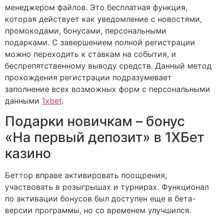
менеджером файлов. Это бесплатная функция,
которая действует как уведомление с новостями,
промокодами, бонусами, персональными
подарками. С завершением полной регистрации
можно переходить к ставкам на события, и
беспрепятственному выводу средств. Данный метод
прохождения регистрации подразумевает
заполнение всех возможных форм с персональными
данными
1xbet
.
Подарки новичкам – бонус
«На первый депозит» в 1ХБет
казино
Беттор вправе активировать поощрения,
участвовать в розыгрышах и турнирах. Функционал
по активации бонусов был доступен еще в бета-
версии программы, но со временем улучшился.