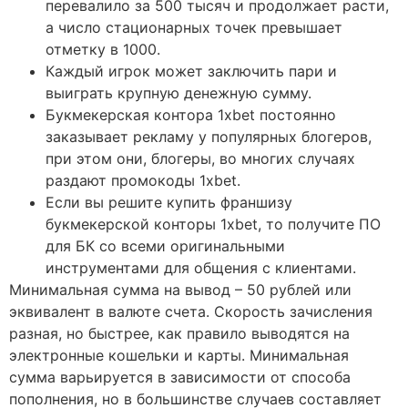
перевалило за 500 тысяч и продолжает расти,
а число стационарных точек превышает
отметку в 1000.
Каждый игрок может заключить пари и
выиграть крупную денежную сумму.
Букмекерская контора 1xbet постоянно
заказывает рекламу у популярных блогеров,
при этом они, блогеры, во многих случаях
раздают промокоды 1xbet.
Если вы решите купить франшизу
букмекерской конторы 1xbet, то получите ПО
для БК со всеми оригинальными
инструментами для общения с клиентами.
Минимальная сумма на вывод – 50 рублей или
эквивалент в валюте счета. Скорость зачисления
разная, но быстрее, как правило выводятся на
электронные кошельки и карты. Минимальная
сумма варьируется в зависимости от способа
пополнения, но в большинстве случаев составляет