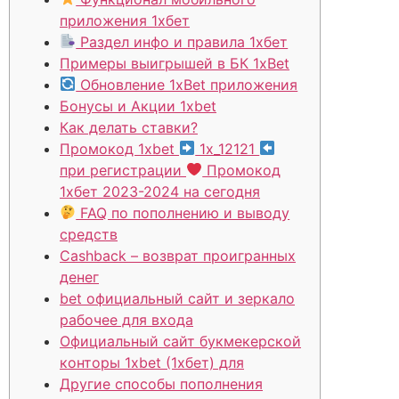
приложения 1хбет
Раздел инфо и правила 1хбет
Примеры выигрышей в БК 1хBet
Обновление 1xBet приложения
Бонусы и Акции 1xbet
Как делать ставки?
Промокод 1xbet
1x_12121
при регистрации
Промокод
1хбет 2023-2024 на сегодня
FAQ по пополнению и выводу
средств
Cashback – возврат проигранных
денег
bet официальный сайт и зеркало
рабочее для входа
Официальный сайт букмекерской
конторы 1xbet (1хбет) для
Другие способы пополнения