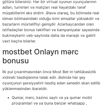
götürə bilərsiniz. Hər bir virtual oyunun oyunçularının
adları, turnirləri və matçları real həyatdakı tərəf
müqabillərini əks etdirir. Əlavə olaraq, bu bölmədə real
idman bölməsindəki olduğu kimi əmsallar yüksəkdir və
bazarların müxtəlifliyi genişdir. Azərbaycandan olan
istifadəçilər bonus təklifləri və kampaniyalar sayəsində
bukmeykerin veb-saytında daha da maraqlı və gəlirli
vaxt keçirə bilərlər.
mostbet Onlayn mərc
bonusu
İlk pul çıxarılmasından öncə Most Bet-in təhlükəsizlik
xidməti təsdiqlənmə tələb edir. Əslində hər şey
oyunçunun şəxsiyyətini təsdiq edən sənədin skan edilib
yüklənməsindən ibarətdir.
Qumar, mərc, kazi̇no saytı və ya qumar mobi̇l
programlari və ya buna bənzər whatsapp ,