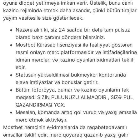
oyuna diqqət yetirməyə imkan verir. Üstəlik, bunu canlı
kazino rejimində etmək daha asandır, çünki bütün tirajlar
yayım vasitəsilə sizə göstəriləcək.
Nəzərə alın ki, siz 24 saatda bir dəfə tam pulsuz
olaraq bəxt çarxını döndərə bilərsiniz.
Mostbet Kürasao lisenziyası ilə fəaliyyət göstərən
rəsmi onlayn mərc platformasıdır və istifadəçilərinə
idman mərcləri və kazino oyunları xidmətləri təklif
edir.
Statusun yüksəldilməsi bukmeyker kontorunda
əlavə imtiyazlar və bonuslar gətirir.
Bütüm lotoreyya, qumar və kazino oyunların tək
məqsədi SIZIN PULUNUZU ALMAQDIR , SIZƏ PUL
QAZANDIRMAQ YOX.
Məsələn, komanda artıq qol vurub və yaxşı əmsalla
mərc etmək aktivləşir.
Mostbet həmçinin e-idmanlarda da rəqabətədavamlı
əmsallar təklif edir, mərc qoyaraq qazanıb yaxşı gəlir