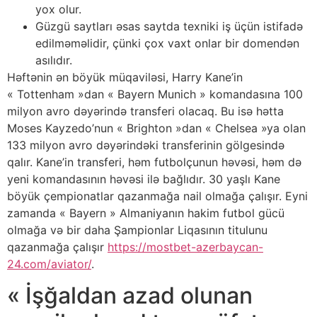
yox olur.
Güzgü saytları əsas saytda texniki iş üçün istifadə
edilməməlidir, çünki çox vaxt onlar bir domendən
asılıdır.
Həftənin ən böyük müqaviləsi, Harry Kane’in
« Tottenham »dan « Bayern Munich » komandasına 100
milyon avro dəyərində transferi olacaq. Bu isə hətta
Moses Kayzedo’nun « Brighton »dan « Chelsea »ya olan
133 milyon avro dəyərindəki transferinin gölgesində
qalır. Kane’in transferi, həm futbolçunun həvəsi, həm də
yeni komandasının həvəsi ilə bağlıdır. 30 yaşlı Kane
böyük çempionatlar qazanmağa nail olmağa çalışır. Eyni
zamanda « Bayern » Almaniyanın hakim futbol gücü
olmağa və bir daha Şampionlar Liqasının titulunu
qazanmağa çalışır
https://mostbet-azerbaycan-
24.com/aviator/
.
« İşğaldan azad olunan