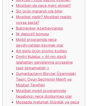
Mostbet-də necə mərc etməli?
Siz üçün mararqlı ola bilər
Mostbet nədir? Mostbet realdır,
yoxsa saxta?
Bukmeyker Azərbaycanda
İlk depozit bonusu
Mobil proqramda necə
qeydiyyatdan keçmək olar
Ad günü üçün promo kodları
Dmitri Kuleba: « Aİ-nin daxili
islahatları genişlənmə prosesinə
təsir etməməlidir »
Qumarbazların Bürclər Üzərindəki
Təsiri: Oyun Seçiminin Mənfi və
Müsbət Tərəfləri
Mostbet mobil proqramında
hesabınızı necə doldurmaq olar
Mossada məlumat ötürdük və gecə