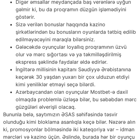
Digər əmsallar meydançada baş verənlərə uyğun
gəlmir ki, bu da proqramın düzgün işləmədiyini
göstərir.
Sizə verilən bonuslar haqqında kazino
şirkətlərindən bu bonusların oyunlarda tətbiq edilib
edilməyəcəyini maraqla bilərsiniz.
Gələcəkdə oyunçular loyallıq proqramının üzvü
olur və mərc sığortası və ya təkmilləşdirilmiş
ekspress şəklində faydalar əldə edirlər.
İngiltərə millisinin kapitanı Səudiyyə Ərəbistanına
keçərək 30 yaşdan yuxarı bir çox ulduzun etdiyi
kimi yeniliklər etməyi seçə bilərdi.
Azərbaycandan olan oyunçular Mostbet-ə daxil
olmaqda problemlə üzləşə bilər, bu səbəbdən mərc
güzgüləri əlverişli olacaq.
Bununla belə, saytımızın ƏSAS səhifəsində təsvir
olunduğu kimi bloklama asanlıqla keçə bilər. Nəzərə alın
ki, promosyonlar bölməsində iki kateqoriya var – idman
mərcləri və kazino üçün. Əslində, burada hər bir oyunçu