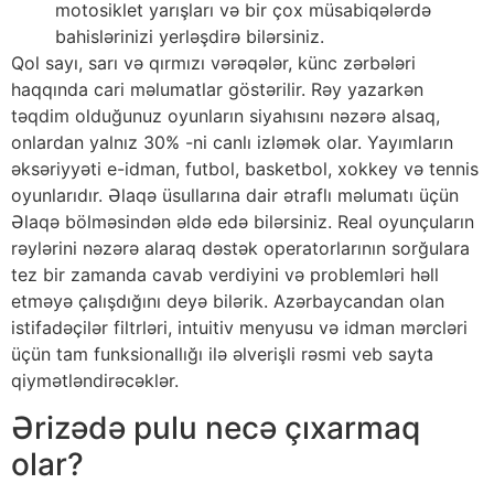
motosiklet yarışları və bir çox müsabiqələrdə
bahislərinizi yerləşdirə bilərsiniz.
Qol sayı, sarı və qırmızı vərəqələr, künc zərbələri
haqqında cari məlumatlar göstərilir. Rəy yazarkən
təqdim olduğunuz oyunların siyahısını nəzərə alsaq,
onlardan yalnız 30% -ni canlı izləmək olar. Yayımların
əksəriyyəti e-idman, futbol, basketbol, xokkey və tennis
oyunlarıdır. Əlaqə üsullarına dair ətraflı məlumatı üçün
Əlaqə bölməsindən əldə edə bilərsiniz. Real oyunçuların
rəylərini nəzərə alaraq dəstək operatorlarının sorğulara
tez bir zamanda cavab verdiyini və problemləri həll
etməyə çalışdığını deyə bilərik. Azərbaycandan olan
istifadəçilər filtrləri, intuitiv menyusu və idman mərcləri
üçün tam funksionallığı ilə əlverişli rəsmi veb sayta
qiymətləndirəcəklər.
Ərizədə pulu necə çıxarmaq
olar?