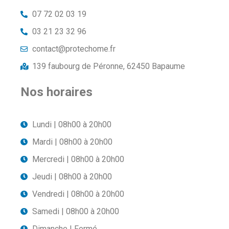
07 72 02 03 19
03 21 23 32 96
contact@protechome.fr
139 faubourg de Péronne, 62450 Bapaume
Nos horaires
Lundi | 08h00 à 20h00
Mardi | 08h00 à 20h00
Mercredi | 08h00 à 20h00
Jeudi | 08h00 à 20h00
Vendredi | 08h00 à 20h00
Samedi | 08h00 à 20h00
Dimanche | Fermé