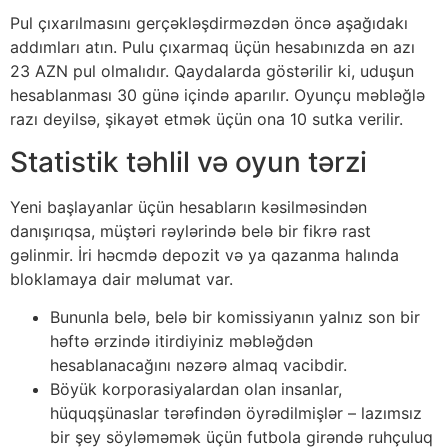
Pul çıxarılmasını gerçəkləşdirməzdən öncə aşağıdakı
addımları atın. Pulu çıxarmaq üçün hesabınızda ən azı
23 AZN pul olmalıdır. Qaydalarda göstərilir ki, uduşun
hesablanması 30 günə içində aparılır. Oyunçu məbləğlə
razı deyilsə, şikayət etmək üçün ona 10 sutka verilir.
Statistik təhlil və oyun tərzi
Yeni başlayanlar üçün hesabların kəsilməsindən
danışırıqsa, müştəri rəylərində belə bir fikrə rast
gəlinmir. İri həcmdə depozit və ya qazanma halında
bloklamaya dair məlumat var.
Bununla belə, belə bir komissiyanın yalnız son bir
həftə ərzində itirdiyiniz məbləğdən
hesablanacağını nəzərə almaq vacibdir.
Böyük korporasiyalardan olan insanlar,
hüquqşünaslar tərəfindən öyrədilmişlər – lazımsız
bir şey söyləməmək üçün futbola girəndə ruhçuluq