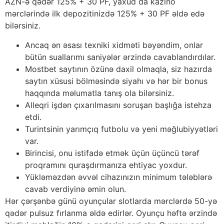
AZN-ə qədər 125% + 30 PF, yaxud da kazino
mərclərində ilk depozitinizdə 125% + 30 PF əldə edə
bilərsiniz.
Ancaq ən əsası texniki xidməti bəyəndim, onlar
bütün suallarımı saniyələr ərzində cavablandırdılar.
Mostbet saytının özünə daxil olmaqla, siz hazırda
saytın xüsusi bölməsində siyahı və hər bir bonus
haqqında məlumatla tanış ola bilərsiniz.
Alleqri işdən çıxarılmasını soruşan başlığa istehza
etdi.
Turintsinin yarımçıq futbolu və yeni məğlubiyyətləri
var.
Birincisi, onu istifadə etmək üçün üçüncü tərəf
proqramını quraşdırmanıza ehtiyac yoxdur.
Yükləməzdən əvvəl cihazınızın minimum tələblərə
cavab verdiyinə əmin olun.
Hər çərşənbə günü oyunçular slotlarda mərclərdə 50-yə
qədər pulsuz fırlanma əldə edirlər. Oyunçu həftə ərzində