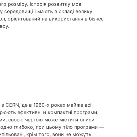
го розміру. Історія розвитку мов
 середовищі і мають в складі велику
ол, орієнтований на використання в бізнес
еру.
 з CERN, де в 1960-х роках майже всі
рюють ефективні й компактні програми,
ами, своєю чергою може містити описи
вгодно глибоко, при цьому тіло програми —
пільовані, крім того, вони не можуть