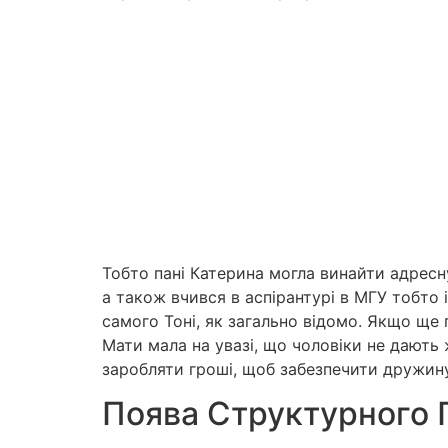
Тобто пані Катерина могла винайти адресну
а також вчився в аспірантурі в МГУ тобто 
самого Тоні, як загально відомо. Якщо ще 
Мати мала на увазі, що чоловіки не дають 
заробляти гроші, щоб забезпечити дружину
Поява Структурного 