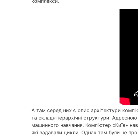
комплекси.
А там серед них є опис архітектури комп’ю
та складні ієрархічні структури. Адресною
машинного навчання. Комп’ютер «Київ» нав
які задавали цикли. Однак там були не про