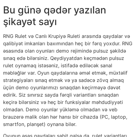
Bu günə qədər yazılan
şikayət sayı
RNG Rulet və Canlı Krupiyə Ruleti arasında qaydalar və
qalibiyət imkanları baxımından heç bir fərq yoxdur. RNG
əsasında olan oyunları demo rejimində pulsuz şəkildə
sınaq edə bilərsiniz. Qeydiyyatdan keçmədən pulsuz
rulet oynamaq istəsəniz, istifadə ediləcək sanal
məbləğlər var. Oyun qaydalarına əməl etmək, müxtəlif
strategiyaları sınaq etmək və ya sadəcə zövq almaq
üçün demo oyunlarımızı sınaqdan keçirməyə dəvət
edirik. Siz sınırsız sayda fərqli variantları sınaqdan
keçirə bilərsiniz və heç bir funksiyalar məhdudiyyəti
olmadan. Demo oyunlar yükləmə olmadan və veb
brauzerə malik olan hər hansı bir cihazda (PC, laptop,
smartfon, planşet) oynana bilər.
Oyunun əsas qaydaları sabit qalsa da, rulet variantları