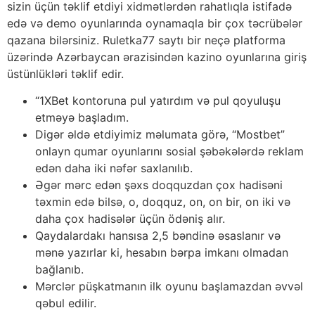
sizin üçün təklif etdiyi xidmətlərdən rahatlıqla istifadə
edə və demo oyunlarında oynamaqla bir çox təcrübələr
qazana bilərsiniz. Ruletka77 saytı bir neçə platforma
üzərində Azərbaycan ərazisindən kazino oyunlarına giriş
üstünlükləri təklif edir.
“1XBet kontoruna pul yatırdım və pul qoyuluşu
etməyə başladım.
Digər əldə etdiyimiz məlumata görə, “Mostbet”
onlayn qumar oyunlarını sosial şəbəkələrdə reklam
edən daha iki nəfər saxlanılıb.
Əgər mərc edən şəxs doqquzdan çox hadisəni
təxmin edə bilsə, o, doqquz, on, on bir, on iki və
daha çox hadisələr üçün ödəniş alır.
Qaydalardakı hansısa 2,5 bəndinə əsaslanır və
mənə yazırlar ki, hesabın bərpa imkanı olmadan
bağlanıb.
Mərclər püşkatmanın ilk oyunu başlamazdan əvvəl
qəbul edilir.