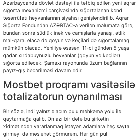
Azərbaycanda dövlət dəstəyi ilə tətbiq edilən yeni aqrar
sığorta mexanizmi çərçivəsində sığortalanan kənd
təsərrüfatı heyvanlarının siyahısı genişləndirilib. Aqrar
Sığorta Fondundan AZƏRTAC-a verilən məlumata görə,
bundan sonra südlük inək və camışlarla yanaşı, ətlik
mal-qara, eləcə də qoyun və keçiləri də sığortalamaq
mümkün olacaq. Yeniliyə əsasən, 11-ci gündən 5 yaşa
qədər xırdabuynuzlu heyvanlar (qoyun və keçilər)
sığorta ediləcək. Şamaxı rayonunda üzüm bağlarının
payız-qış becərilməsi davam edir.
Mostbet proqramı vasitəsilə
totalizatorun oynanılması
Bir sözlə, indi yalnız əlacım pulu məhkəmə yolu ilə
qaytarmağa qalıb. Ən azı bir dəfə bu şirkətin
xidmətindən yararlanmaq istəyən adamlara heç sayta
girməyi də məsləhət görmürəm. Hər gün pul