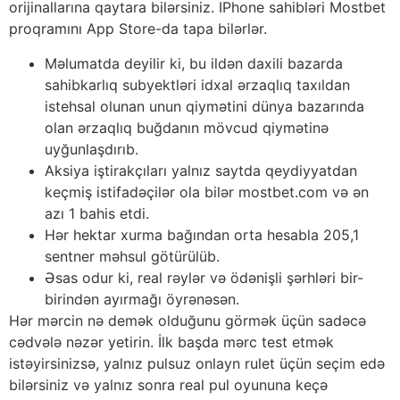
orijinallarına qaytara bilərsiniz. IPhone sahibləri Mostbet
proqramını App Store-da tapa bilərlər.
Məlumatda deyilir ki, bu ildən daxili bazarda
sahibkarlıq subyektləri idxal ərzaqlıq taxıldan
istehsal olunan unun qiymətini dünya bazarında
olan ərzaqlıq buğdanın mövcud qiymətinə
uyğunlaşdırıb.
Aksiya iştirakçıları yalnız saytda qeydiyyatdan
keçmiş istifadəçilər ola bilər mostbet.com və ən
azı 1 bahis etdi.
Hər hektar xurma bağından orta hesabla 205,1
sentner məhsul götürülüb.
Əsas odur ki, real rəylər və ödənişli şərhləri bir-
birindən ayırmağı öyrənəsən.
Hər mərcin nə demək olduğunu görmək üçün sadəcə
cədvələ nəzər yetirin. İlk başda mərc test etmək
istəyirsinizsə, yalnız pulsuz onlayn rulet üçün seçim edə
bilərsiniz və yalnız sonra real pul oyununa keçə