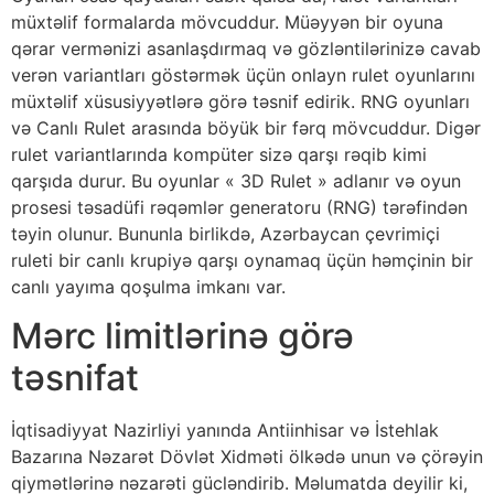
müxtəlif formalarda mövcuddur. Müəyyən bir oyuna
qərar vermənizi asanlaşdırmaq və gözləntilərinizə cavab
verən variantları göstərmək üçün onlayn rulet oyunlarını
müxtəlif xüsusiyyətlərə görə təsnif edirik. RNG oyunları
və Canlı Rulet arasında böyük bir fərq mövcuddur. Digər
rulet variantlarında kompüter sizə qarşı rəqib kimi
qarşıda durur. Bu oyunlar « 3D Rulet » adlanır və oyun
prosesi təsadüfi rəqəmlər generatoru (RNG) tərəfindən
təyin olunur. Bununla birlikdə, Azərbaycan çevrimiçi
ruleti bir canlı krupiyə qarşı oynamaq üçün həmçinin bir
canlı yayıma qoşulma imkanı var.
Mərc limitlərinə görə
təsnifat
İqtisadiyyat Nazirliyi yanında Antiinhisar və İstehlak
Bazarına Nəzarət Dövlət Xidməti ölkədə unun və çörəyin
qiymətlərinə nəzarəti gücləndirib. Məlumatda deyilir ki,