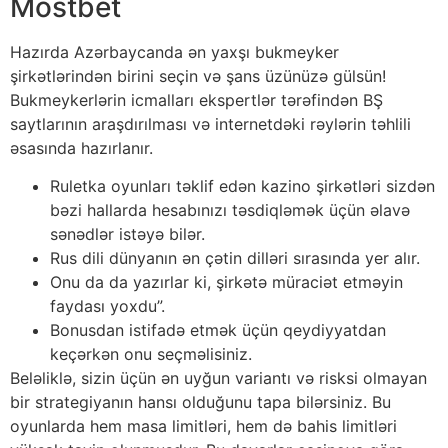
Mostbet
Hazırda Azərbaycanda ən yaxşı bukmeyker
şirkətlərindən birini seçin və şans üzünüzə gülsün!
Bukmeykerlərin icmalları ekspertlər tərəfindən BŞ
saytlarının araşdırılması və internetdəki rəylərin təhlili
əsasında hazırlanır.
Ruletka oyunları təklif edən kazino şirkətləri sizdən
bəzi hallarda hesabınızı təsdiqləmək üçün əlavə
sənədlər istəyə bilər.
Rus dili dünyanın ən çətin dilləri sırasında yer alır.
Onu da da yazırlar ki, şirkətə müraciət etməyin
faydası yoxdu”.
Bonusdan istifadə etmək üçün qeydiyyatdan
keçərkən onu seçməlisiniz.
Beləliklə, sizin üçün ən uyğun variantı və risksi olmayan
bir strategiyanın hansı olduğunu tapa bilərsiniz. Bu
oyunlarda hem masa limitləri, hem də bahis limitləri