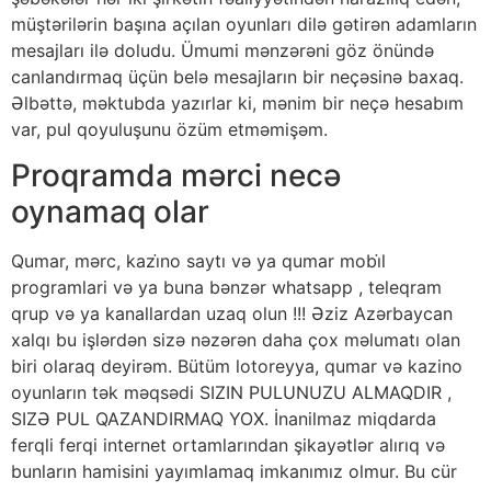
müştərilərin başına açılan oyunları dilə gətirən adamların
mesajları ilə doludu. Ümumi mənzərəni göz önündə
canlandırmaq üçün belə mesajların bir neçəsinə baxaq.
Əlbəttə, məktubda yazırlar ki, mənim bir neçə hesabım
var, pul qoyuluşunu özüm etməmişəm.
Proqramda mərci necə
oynamaq olar
Qumar, mərc, kazi̇no saytı və ya qumar mobi̇l
programlari və ya buna bənzər whatsapp , teleqram
qrup və ya kanallardan uzaq olun !!! Əziz Azərbaycan
xalqı bu işlərdən sizə nəzərən daha çox məlumatı olan
biri olaraq deyirəm. Bütüm lotoreyya, qumar və kazino
oyunların tək məqsədi SIZIN PULUNUZU ALMAQDIR ,
SIZƏ PUL QAZANDIRMAQ YOX. İnanilmaz miqdarda
ferqli ferqi internet ortamlarından şikayətlər alırıq və
bunların hamisini yayımlamaq imkanımız olmur. Bu cür