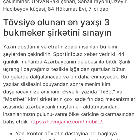
çəkinmirlər. ÜNVANBakı şəhəri, Səbail rayonu,Üzeyir
Hacıbəyov küçəsi, 84 Hökumət Evi, 7-ci qapı
Tövsiyə olunan ən yaxşı 3
bukmeker şirkətini sınayın
Yaxin dostlarini və etrafinizdaki insanlari bu kimi
şeylerdən çəkindirin. Sportinfo.az xəbər verir ki, 44
günlük müharibə Azərbaycanın qələbəsi ilə bitdi. Şanlı
üçrəngli bayrağımız tezliklə işğaldan qurtulan bütün
bölgələrdə dalğalanacaq və bir daha enməyəcək. Bu
yazılar silsiləsini oxuyandan sonra mənim kimi
düşünəcəyinizə əminəm. Əvvəlki yazıda “1xBet” və
“Mostbet” kimi şirkətlərin çox sadə fırıldaq mexanizmləri
əsasında azərbaycanlı müştəriləri aldatmasından,
insanlarımızın pulunu-varını ölkə xaricinə çıxarmasından
bəhs etdik
https://hevngame.com/mobile/
.
Yəni kontor dövlətin dəstəyinə bel bağlaya