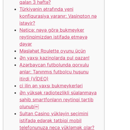
qalan 3 həftə?
Türkiyənin ətrafında yeni
konfiqurasiya yaranır: Vaşinqton nə
istəyir?
Nəticə: nəyə görə bukmeyker
reytinqimizdən istifadə etməyə
dəyər
Məsləhət Roulette oyunu üçün
Ən yaxşı kazinolarda pul qazan!
Azərbaycan futbolunda qorxulu
anlar: Tanınmış futbolçu huşunu
itirdi (VİDEO)
ci ilin ən yaxşı bukmeykerləri
Ən yüksək radiotezlikli şüalanmaya
sahib smartfonların reytinqi tərtib
olunub￼
Sultan Casino yükləyin seçimini
istifadə edərək tətbiqi mobil
telefonunuza necə yükləmək olar?