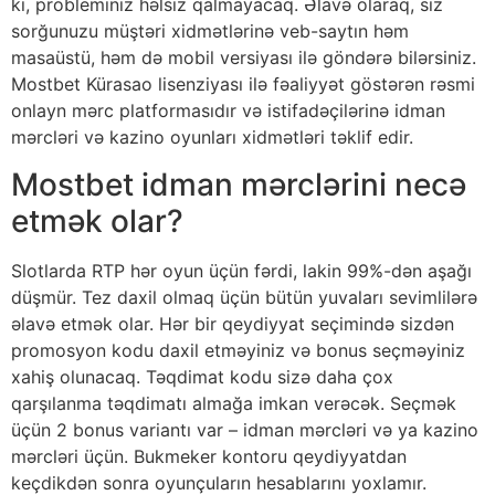
ki, probleminiz həlsiz qalmayacaq. Əlavə olaraq, siz
sorğunuzu müştəri xidmətlərinə veb-saytın həm
masaüstü, həm də mobil versiyası ilə göndərə bilərsiniz.
Mostbet Kürasao lisenziyası ilə fəaliyyət göstərən rəsmi
onlayn mərc platformasıdır və istifadəçilərinə idman
mərcləri və kazino oyunları xidmətləri təklif edir.
Mostbet idman mərclərini necə
etmək olar?
Slotlarda RTP hər oyun üçün fərdi, lakin 99%-dən aşağı
düşmür. Tez daxil olmaq üçün bütün yuvaları sevimlilərə
əlavə etmək olar. Hər bir qeydiyyat seçimində sizdən
promosyon kodu daxil etməyiniz və bonus seçməyiniz
xahiş olunacaq. Təqdimat kodu sizə daha çox
qarşılanma təqdimatı almağa imkan verəcək. Seçmək
üçün 2 bonus variantı var – idman mərcləri və ya kazino
mərcləri üçün. Bukmeker kontoru qeydiyyatdan
keçdikdən sonra oyunçuların hesablarını yoxlamır.