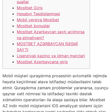
suallar
Mostbet Giriş
Hesabın Təsdiqlənməsi
Mobil versiya Mostbet
Mostbet bonuslar
Mostbet Azərbaycan saytı açılmırsa
nə etməliyəm?
MOSTBET AZƏRBAYCAN RƏSMİ
SAYTI
Lisenziyalı kazino və idman mərcləri
Mostbet Azerbaycana giriş
Mobil müştəri quraşdırma prosesinin avtomatik rejimdə
həyata keçirilməsi əlavə istifadəçi müdaxiləsini tələb
etmir. Quraşdırma zamanı problemlər yaranarsa, oyunçu
qaynar xətt nömrəsi ilə istifadəçi texniki dəstək
xidmətinin operatorları ilə əlaqə saxlaya bilər. Mostbet
AZ indir mobil müştərisini IOS əməliyyat sistemi üçün
bukmeker kontorunun rəsmi saytından əldə etmək olar.