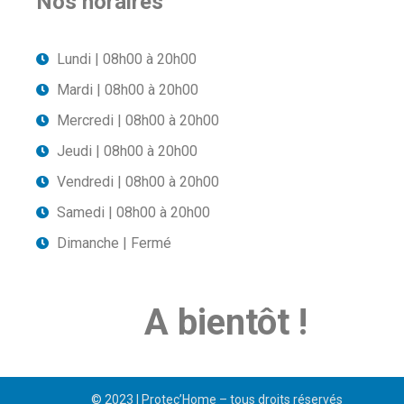
Nos horaires
Lundi | 08h00 à 20h00
Mardi | 08h00 à 20h00
Mercredi | 08h00 à 20h00
Jeudi | 08h00 à 20h00
Vendredi | 08h00 à 20h00
Samedi | 08h00 à 20h00
Dimanche | Fermé
A bientôt !
© 2023 | Protec’Home – tous droits réservés