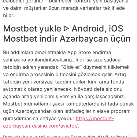
cəlbedici görünür – bukmeker kontoru yeni başlayanlar
və daimi müştərilər üçün maraqlı variantlar təklif edə
bilər.
Mostbet yukle ᐈ Android, iOS
Mostbet indir Azərbaycan üçün
Bu addımlara əməl etməklə App Store endirmə
səhifəsinə yönləndiriləcəksiniz. İndi isə sizə sadəcə
tətbiqin adının yanındakı “Əldə et” düyməsini klikləmək
və endirmə prosesinin bitməsini gözləmək qalır. Artıq
tətbiqin yeni versiyası təqdim edilən kimi arxa fonda
avtomatik olaraq yenilənəcək. Növbəti dəfə siz onu
açanda artıq yenilənmiş versiya ilə qarşılaşacaqsınız.
Mostbet xidmətlərini şəxsi kompüterlərdə istifadə etmək
üçün Azərbaycandan olan istifadəçilərin əlavə proqram
quraşdırmasına ehtiyac yoxdur
https://mostbet-
azerbaycan-casino.com/aviator/
.