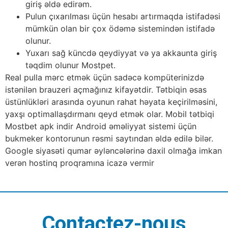
giriş əldə edirəm.
Pulun çıxarılması üçün hesabı artırmaqda istifadəsi
mümkün olan bir çox ödəmə sistemindən istifadə
olunur.
Yuxarı sağ küncdə qeydiyyat və ya akkaunta giriş
təqdim olunur Mostpet.
Real pulla mərc etmək üçün sadəcə kompüterinizdə
istənilən brauzeri açmağınız kifayətdir. Tətbiqin əsas
üstünlükləri arasında oyunun rahat həyata keçirilməsini,
yaxşı optimallaşdırmanı qeyd etmək olar. Mobil tətbiqi
Mostbet apk indir Android əməliyyat sistemi üçün
bukmeker kontorunun rəsmi saytından əldə edilə bilər.
Google siyasəti qumar əyləncələrinə daxil olmağa imkan
verən hostinq proqramına icazə vermir
Contactez-nous