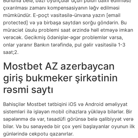
Bununla belə, bəzi oyunçular üçün pulun daxil edilməsi/
çıxarılması zamanı kompensasiyanın ləğv edilməsi
mümkündür. E-poçt vasitəsilə-ünvana yazın [email
protected] və ya birbaşa saytdan sorğu göndərin. Bu
müraciət üsulu problemi saat ərzində həll etməyə imkan
verəcək. Gecikmiş ödənişlər-əgər problemlər varsa,
onlar yaranır Bankın tərəfində, pul gəlir vasitəsilə 1-3
saat;2.
Mostbet AZ azerbaycan
giriş bukmeker şirkətinin
rəsmi saytı
Bahisçilər Mostbet tətbiqini iOS və Android əməliyyat
sistemləri ilə işləyən mobil cihazlara yükləyə bilərlər. Bir
səpələnmə də var, təsadüfi görünsə belə qalibiyyət verə
bilər. Və bu sənayedə bir çox yeni başlayanlar oyunun ilk
günlərində cekpotu qazanırlar.