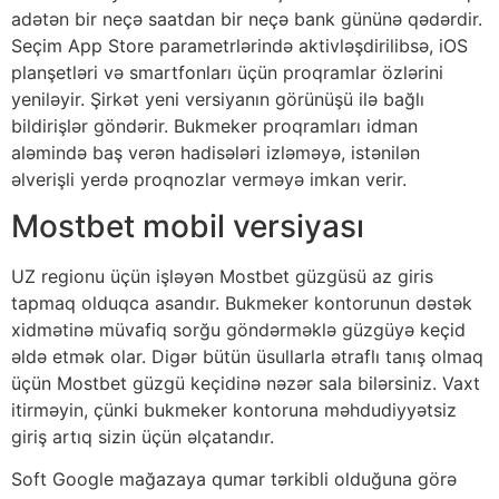
adətən bir neçə saatdan bir neçə bank gününə qədərdir.
Seçim App Store parametrlərində aktivləşdirilibsə, iOS
planşetləri və smartfonları üçün proqramlar özlərini
yeniləyir. Şirkət yeni versiyanın görünüşü ilə bağlı
bildirişlər göndərir. Bukmeker proqramları idman
aləmində baş verən hadisələri izləməyə, istənilən
əlverişli yerdə proqnozlar verməyə imkan verir.
Mostbet mobil versiyası
UZ regionu üçün işləyən Mostbet güzgüsü az giris
tapmaq olduqca asandır. Bukmeker kontorunun dəstək
xidmətinə müvafiq sorğu göndərməklə güzgüyə keçid
əldə etmək olar. Digər bütün üsullarla ətraflı tanış olmaq
üçün Mostbet güzgü keçidinə nəzər sala bilərsiniz. Vaxt
itirməyin, çünki bukmeker kontoruna məhdudiyyətsiz
giriş artıq sizin üçün əlçatandır.
Soft Google mağazaya qumar tərkibli olduğuna görə