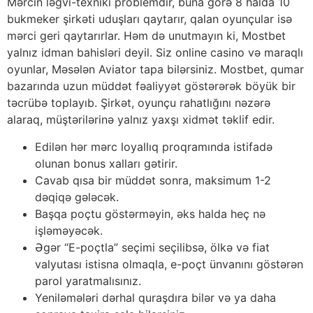
Mərcin ləğvi-texniki problemdir, buna görə 8 halda 10
bukmeker şirkəti uduşları qaytarır, qalan oyunçular isə
mərci geri qaytarırlar. Həm də unutmayın ki, Mostbet
yalnız idman bahisləri deyil. Siz online casino və maraqlı
oyunlar, Məsələn Aviator tapa bilərsiniz. Mostbet, qumar
bazarında uzun müddət fəaliyyət göstərərək böyük bir
təcrübə toplayıb. Şirkət, oyunçu rahatlığını nəzərə
alaraq, müştərilərinə yalnız yaxşı xidmət təklif edir.
Edilən hər mərc loyallıq proqramında istifadə
olunan bonus xalları gətirir.
Cavab qısa bir müddət sonra, maksimum 1-2
dəqiqə gələcək.
Başqa poçtu göstərməyin, əks halda heç nə
işləməyəcək.
Əgər “E-poçtla” seçimi seçilibsə, ölkə və fiat
valyutası istisna olmaqla, e-poçt ünvanını göstərən
parol yaratmalısınız.
Yeniləmələri dərhal quraşdıra bilər və ya daha