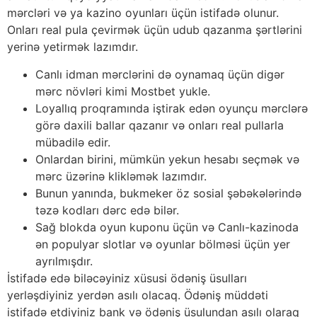
mərcləri və ya kazino oyunları üçün istifadə olunur.
Onları real pula çevirmək üçün udub qazanma şərtlərini
yerinə yetirmək lazımdır.
Canlı idman mərclərini də oynamaq üçün digər
mərc növləri kimi Mostbet yukle.
Loyallıq proqramında iştirak edən oyunçu mərclərə
görə daxili ballar qazanır və onları real pullarla
mübadilə edir.
Onlardan birini, mümkün yekun hesabı seçmək və
mərc üzərinə klikləmək lazımdır.
Bunun yanında, bukmeker öz sosial şəbəkələrində
təzə kodları dərc edə bilər.
Sağ blokda oyun kuponu üçün və Canlı-kazinoda
ən populyar slotlar və oyunlar bölməsi üçün yer
ayrılmışdır.
İstifadə edə biləcəyiniz xüsusi ödəniş üsulları
yerləşdiyiniz yerdən asılı olacaq. Ödəniş müddəti
istifadə etdiyiniz bank və ödəniş üsulundan asılı olaraq