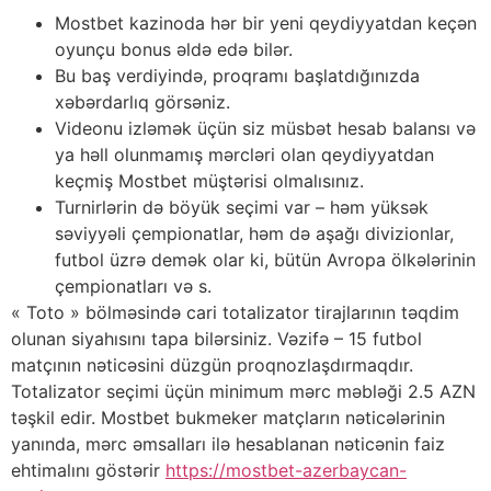
Mostbet kazinoda hər bir yeni qeydiyyatdan keçən
oyunçu bonus əldə edə bilər.
Bu baş verdiyində, proqramı başlatdığınızda
xəbərdarlıq görsəniz.
Videonu izləmək üçün siz müsbət hesab balansı və
ya həll olunmamış mərcləri olan qeydiyyatdan
keçmiş Mostbet müştərisi olmalısınız.
Turnirlərin də böyük seçimi var – həm yüksək
səviyyəli çempionatlar, həm də aşağı divizionlar,
futbol üzrə demək olar ki, bütün Avropa ölkələrinin
çempionatları və s.
« Toto » bölməsində cari totalizator tirajlarının təqdim
olunan siyahısını tapa bilərsiniz. Vəzifə – 15 futbol
matçının nəticəsini düzgün proqnozlaşdırmaqdır.
Totalizator seçimi üçün minimum mərc məbləği 2.5 AZN
təşkil edir. Mostbet bukmeker matçların nəticələrinin
yanında, mərc əmsalları ilə hesablanan nəticənin faiz
ehtimalını göstərir
https://mostbet-azerbaycan-