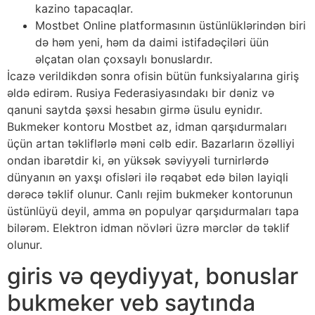
kazino tapacaqlar.
Mostbet Online platformasının üstünlüklərindən biri
də həm yeni, həm da daimi istifadəçiləri üün
əlçatan olan çoxsaylı bonuslardır.
İcazə verildikdən sonra ofisin bütün funksiyalarına giriş
əldə edirəm. Rusiya Federasiyasındakı bir dəniz və
qanuni saytda şəxsi hesabın girmə üsulu eynidır.
Bukmeker kontoru Mostbet az, idman qarşıdurmaları
üçün artan təkliflərlə məni cəlb edir. Bazarların özəlliyi
ondan ibarətdir ki, ən yüksək səviyyəli turnirlərdə
dünyanın ən yaxşı ofisləri ilə rəqabət edə bilən layiqli
dərəcə təklif olunur. Canlı rejim bukmeker kontorunun
üstünlüyü deyil, amma ən populyar qarşıdurmaları tapa
bilərəm. Elektron idman növləri üzrə mərclər də təklif
olunur.
giris və qeydiyyat, bonuslar
bukmeker veb saytında