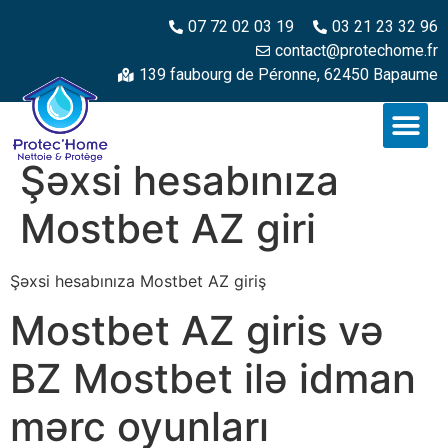
07 72 02 03 19
03 21 23 32 96
contact@protechome.fr
139 faubourg de Péronne, 62450 Bapaume
Şəxsi hesabınıza
Mostbet AZ giri
Şəxsi hesabınıza Mostbet AZ giriş
Mostbet AZ giris və
BZ Mostbet ilə idman
mərc oyunları