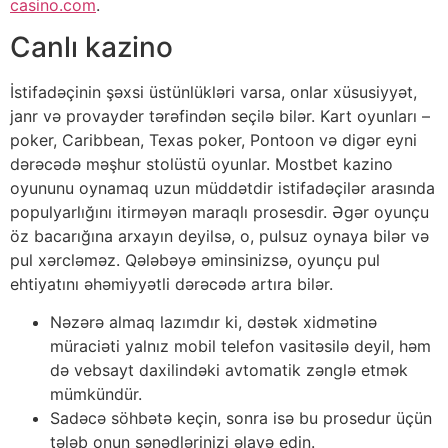
casino.com
.
Canlı kazino
İstifadəçinin şəxsi üstünlükləri varsa, onlar xüsusiyyət,
janr və provayder tərəfindən seçilə bilər. Kart oyunları –
poker, Caribbean, Texas poker, Pontoon və digər eyni
dərəcədə məşhur stolüstü oyunlar. Mostbet kazino
oyununu oynamaq uzun müddətdir istifadəçilər arasında
populyarlığını itirməyən maraqlı prosesdir. Əgər oyunçu
öz bacarığına arxayın deyilsə, o, pulsuz oynaya bilər və
pul xərcləməz. Qələbəyə əminsinizsə, oyunçu pul
ehtiyatını əhəmiyyətli dərəcədə artıra bilər.
Nəzərə almaq lazımdır ki, dəstək xidmətinə
müraciəti yalnız mobil telefon vasitəsilə deyil, həm
də vebsayt daxilindəki avtomatik zənglə etmək
mümkündür.
Sadəcə söhbətə keçin, sonra isə bu prosedur üçün
tələb onun sənədlərinizi əlavə edin.