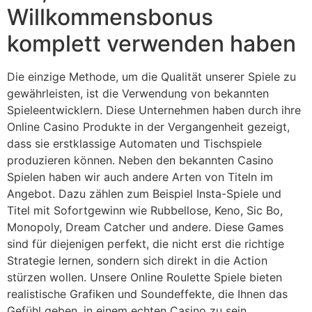
Willkommensbonus
komplett verwenden haben
Die einzige Methode, um die Qualität unserer Spiele zu
gewährleisten, ist die Verwendung von bekannten
Spieleentwicklern. Diese Unternehmen haben durch ihre
Online Casino Produkte in der Vergangenheit gezeigt,
dass sie erstklassige Automaten und Tischspiele
produzieren können. Neben den bekannten Casino
Spielen haben wir auch andere Arten von Titeln im
Angebot. Dazu zählen zum Beispiel Insta-Spiele und
Titel mit Sofortgewinn wie Rubbellose, Keno, Sic Bo,
Monopoly, Dream Catcher und andere. Diese Games
sind für diejenigen perfekt, die nicht erst die richtige
Strategie lernen, sondern sich direkt in die Action
stürzen wollen. Unsere Online Roulette Spiele bieten
realistische Grafiken und Soundeffekte, die Ihnen das
Gefühl geben, in einem echten Casino zu sein.