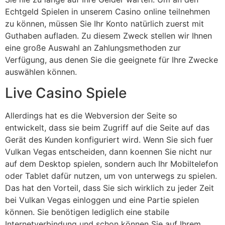
Echtgeld Spielen in unserem Casino online teilnehmen
zu können, müssen Sie Ihr Konto natürlich zuerst mit
Guthaben aufladen. Zu diesem Zweck stellen wir Ihnen
eine große Auswahl an Zahlungsmethoden zur
Verfügung, aus denen Sie die geeignete für Ihre Zwecke
auswählen können.
Live Casino Spiele
Allerdings hat es die Webversion der Seite so
entwickelt, dass sie beim Zugriff auf die Seite auf das
Gerät des Kunden konfiguriert wird. Wenn Sie sich fuer
Vulkan Vegas entscheiden, dann koennen Sie nicht nur
auf dem Desktop spielen, sondern auch Ihr Mobiltelefon
oder Tablet dafür nutzen, um von unterwegs zu spielen.
Das hat den Vorteil, dass Sie sich wirklich zu jeder Zeit
bei Vulkan Vegas einloggen und eine Partie spielen
können. Sie benötigen lediglich eine stabile
Internetverbindung und schon können Sie auf Ihrem