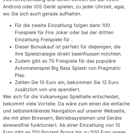
Android oder iOS Gerät spielen, zu jeder Uhrzeit, egal,
wo Sie sich auch gerade aufhalten.
Für die zweite Einzahlung folgen dann 100
Freispiele für Fire Joker oder bei der dritten
Einzahlung Freispiele für .
Dieser Bonuskauf ist perfekt für diejenigen, die
ihre Spielstrategie direkt beeinflussen möchten.
Zudem gibt es 70 Freispiele für das populäre
Automatenspiel Big Bass Splash von Pragmatic
Play.
Zahlen Sie 10 Euro ein, bekommen Sie 12 Euro
zusätzlich von uns spendiert.
Wer sich für die Vulkanvegas Spielhalle entscheidet,
bekommt viele Vorteile. Da wäre zum einen die einfache
und selbsterklärende Navigation auf unserer Webseite,
die mit allen Browsern, Betriebssystemen und Geräte
einwandfrei funktioniert. Ab einer Einzahlung von 15
Euro gibt es 150 Prozent Bonus bis zu 500 Euro sowie