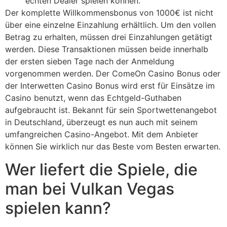
echten Dealer spielen können.
Der komplette Willkommensbonus von 1000€ ist nicht
über eine einzelne Einzahlung erhältlich. Um den vollen
Betrag zu erhalten, müssen drei Einzahlungen getätigt
werden. Diese Transaktionen müssen beide innerhalb
der ersten sieben Tage nach der Anmeldung
vorgenommen werden. Der ComeOn Casino Bonus oder
der Interwetten Casino Bonus wird erst für Einsätze im
Casino benutzt, wenn das Echtgeld-Guthaben
aufgebraucht ist. Bekannt für sein Sportwettenangebot
in Deutschland, überzeugt es nun auch mit seinem
umfangreichen Casino-Angebot. Mit dem Anbieter
können Sie wirklich nur das Beste vom Besten erwarten.
Wer liefert die Spiele, die
man bei Vulkan Vegas
spielen kann?