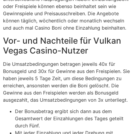
oder Freispiele können ebenso beinhaltet sein wie
Gewinnspiele und Preisausschreiben. Die Angebote
können täglich, wöchentlich oder monatlich wechseln
und auch mal Casino Boni ohne Einzahlung beinhalten.
Vor- und Nachteile für Vulkan
Vegas Casino-Nutzer
Die Umsatzbedingungen betragen jeweils 40x für
Bonusgeld und 30x für Gewinne aus den Freispielen. Sie
haben jeweils 5 Tage Zeit, um diese Bedingungen zu
erreichen, ansonsten werden die Boni gelöscht. Die
Gewinne aus den Freispielen werden als Bonusgeld
ausgezahlt, das Umsatzbedingungen von 3x unterliegt.
Der Bonusbetrag ergibt sich dann aus dem
Gesamtwert der Einzahlungen des Tages geteilt
durch Fünf.
Mit jeder Einzahlung und jeder Drehung mit