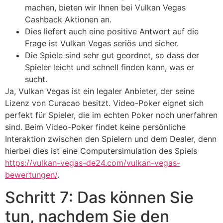
machen, bieten wir Ihnen bei Vulkan Vegas
Cashback Aktionen an.
Dies liefert auch eine positive Antwort auf die
Frage ist Vulkan Vegas seriös und sicher.
Die Spiele sind sehr gut geordnet, so dass der
Spieler leicht und schnell finden kann, was er
sucht.
Ja, Vulkan Vegas ist ein legaler Anbieter, der seine
Lizenz von Curacao besitzt. Video-Poker eignet sich
perfekt für Spieler, die im echten Poker noch unerfahren
sind. Beim Video-Poker findet keine persönliche
Interaktion zwischen den Spielern und dem Dealer, denn
hierbei dies ist eine Computersimulation des Spiels
https://vulkan-vegas-de24.com/vulkan-vegas-
bewertungen/
.
Schritt 7: Das können Sie
tun, nachdem Sie den