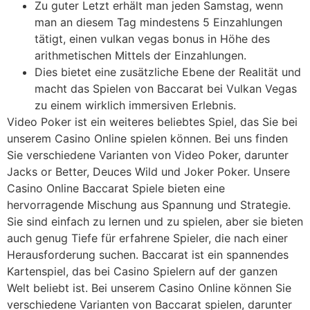
Zu guter Letzt erhält man jeden Samstag, wenn
man an diesem Tag mindestens 5 Einzahlungen
tätigt, einen vulkan vegas bonus in Höhe des
arithmetischen Mittels der Einzahlungen.
Dies bietet eine zusätzliche Ebene der Realität und
macht das Spielen von Baccarat bei Vulkan Vegas
zu einem wirklich immersiven Erlebnis.
Video Poker ist ein weiteres beliebtes Spiel, das Sie bei
unserem Casino Online spielen können. Bei uns finden
Sie verschiedene Varianten von Video Poker, darunter
Jacks or Better, Deuces Wild und Joker Poker. Unsere
Casino Online Baccarat Spiele bieten eine
hervorragende Mischung aus Spannung und Strategie.
Sie sind einfach zu lernen und zu spielen, aber sie bieten
auch genug Tiefe für erfahrene Spieler, die nach einer
Herausforderung suchen. Baccarat ist ein spannendes
Kartenspiel, das bei Casino Spielern auf der ganzen
Welt beliebt ist. Bei unserem Casino Online können Sie
verschiedene Varianten von Baccarat spielen, darunter