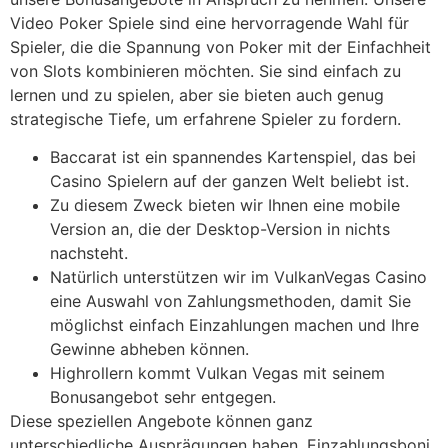
Video Poker Spiele sind eine hervorragende Wahl für
Spieler, die die Spannung von Poker mit der Einfachheit
von Slots kombinieren möchten. Sie sind einfach zu
lernen und zu spielen, aber sie bieten auch genug
strategische Tiefe, um erfahrene Spieler zu fordern.
Baccarat ist ein spannendes Kartenspiel, das bei
Casino Spielern auf der ganzen Welt beliebt ist.
Zu diesem Zweck bieten wir Ihnen eine mobile
Version an, die der Desktop-Version in nichts
nachsteht.
Natürlich unterstützen wir im VulkanVegas Casino
eine Auswahl von Zahlungsmethoden, damit Sie
möglichst einfach Einzahlungen machen und Ihre
Gewinne abheben können.
Highrollern kommt Vulkan Vegas mit seinem
Bonusangebot sehr entgegen.
Diese speziellen Angebote können ganz
unterschiedliche Ausprägungen haben. Einzahlungsboni