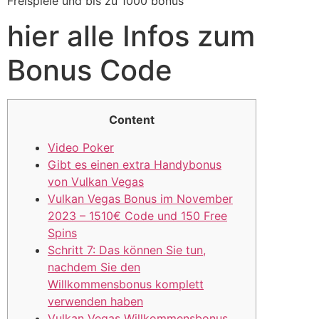
Freispiele und bis zu 1000 bonus
hier alle Infos zum
Bonus Code
Content
Video Poker
Gibt es einen extra Handybonus
von Vulkan Vegas
Vulkan Vegas Bonus im November
2023 – 1510€ Code und 150 Free
Spins
Schritt 7: Das können Sie tun,
nachdem Sie den
Willkommensbonus komplett
verwenden haben
Vulkan Vegas Willkommensbonus