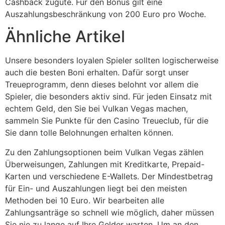
Cashback zugute. Für den Bonus gilt eine
Auszahlungsbeschränkung von 200 Euro pro Woche.
Ähnliche Artikel
Unsere besonders loyalen Spieler sollten logischerweise
auch die besten Boni erhalten. Dafür sorgt unser
Treueprogramm, denn dieses belohnt vor allem die
Spieler, die besonders aktiv sind. Für jeden Einsatz mit
echtem Geld, den Sie bei Vulkan Vegas machen,
sammeln Sie Punkte für den Casino Treueclub, für die
Sie dann tolle Belohnungen erhalten können.
Zu den Zahlungsoptionen beim Vulkan Vegas zählen
Überweisungen, Zahlungen mit Kreditkarte, Prepaid-
Karten und verschiedene E-Wallets. Der Mindestbetrag
für Ein- und Auszahlungen liegt bei den meisten
Methoden bei 10 Euro. Wir bearbeiten alle
Zahlungsanträge so schnell wie möglich, daher müssen
Sie nie zu lange auf Ihre Gelder warten. Um an den