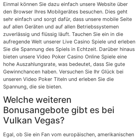
Einmal können Sie dazu einfach unsere Website über
den Browser Ihres Mobilgerätes besuchen. Dies geht
sehr einfach und sorgt dafür, dass unsere mobile Seite
auf allen Geräten und auf allen Betriebssystemen
zuverlässig und flüssig läuft. Tauchen Sie ein in die
aufregende Welt unserer Live Casino Spiele und erleben
Sie die Spannung des Spiels in Echtzeit. Darüber hinaus
bieten unsere Video Poker Casino Online Spiele eine
hohe Auszahlungsrate, was bedeutet, dass Sie gute
Gewinnchancen haben. Versuchen Sie Ihr Glück bei
unseren Video Poker Titeln und erleben Sie die
Spannung, die sie bieten.
Welche weiteren
Bonusangebote gibt es bei
Vulkan Vegas?
Egal, ob Sie ein Fan vom europäischen, amerikanischen