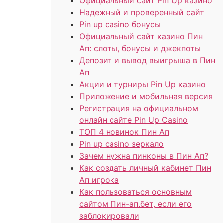
Официальный сайт Pin Up казино
Надежный и проверенный сайт
Pin up casino бонусы
Официальный сайт казино Пин
Ап: слоты, бонусы и джекпоты
Депозит и вывод выигрыша в Пин
Ап
Акции и турниры Pin Up казино
Приложение и мобильная версия
Регистрация на официальном
онлайн сайте Pin Up Casino
ТОП 4 новинок Пин Ап
Pin up casino зеркало
Зачем нужна пинконы в Пин Ап?
Как создать личный кабинет Пин
Ап игрока
Как пользоваться основным
сайтом Пин-ап.бет, если его
заблокировали