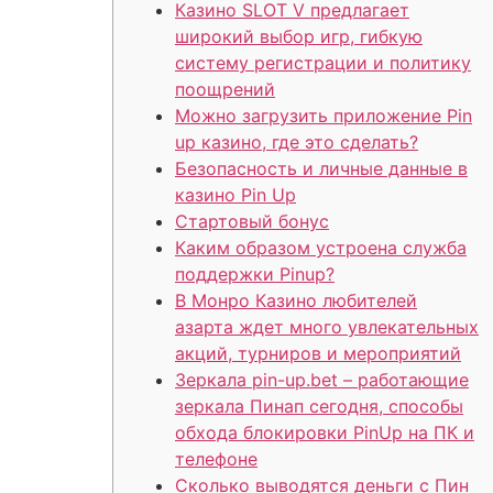
Казино SLOT V предлагает
широкий выбор игр, гибкую
систему регистрации и политику
поощрений
Можно загрузить приложение Pin
up казино, где это сделать?
Безопасность и личные данные в
казино Pin Up
Стартовый бонус
Каким образом устроена служба
поддержки Pinup?
В Монро Казино любителей
азарта ждет много увлекательных
акций, турниров и мероприятий
Зеркала pin-up.bet – работающие
зеркала Пинап сегодня, способы
обхода блокировки PinUp на ПК и
телефоне
Сколько выводятся деньги с Пин