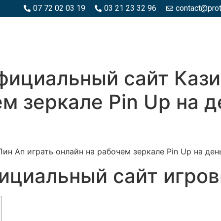
07 72 02 03 19
03 21 23 32 96
contact@pro
SPACES BOIS
ESPACES BÉTON ET PIERRE
PISCINE ET MA
фициальный сайт Кази
м зеркале Pin Up на д
ин Ап играть онлайн на рабочем зеркале Pin Up на ден
фициальный сайт игро