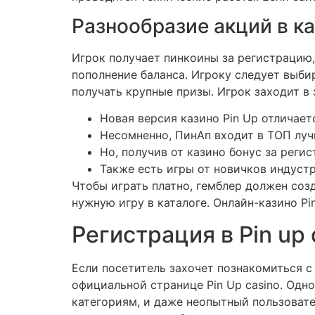
Разнообразие акций в ка
Игрок получает пинкоины за регистрацию
пополнение баланса. Игроку следует выб
получать крупные призы. Игрок заходит в 
Новая версия казино Pin Up отличает
Несомненно, ПинАп входит в ТОП луч
Но, получив от казино бонус за рег
Также есть игры от новичков индуст
Чтобы играть платно, гемблер должен созд
нужную игру в каталоге. Онлайн-казино P
Регистрация в Pin up 
Если посетитель захочет познакомиться с
официальной странице Pin Up casino. Одн
категориям, и даже неопытный пользовател