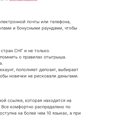
электронной почты или телефона,
олами и бонусными раундами, чтобы
стран СНГ и не только.
 помнить о правилах отыгрыша.
е.
ккаунт, пополняет депозит, выбирает
тобы новички не рисковали деньгами.
ой ссылке, которая находится на
. Все комфортно распределено по
ступна на более чем 10 языках, а при