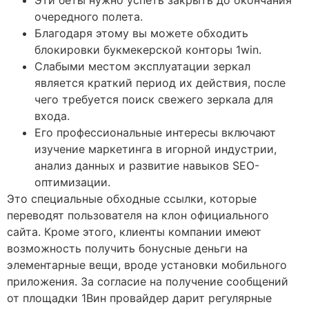
очередного полета.
Благодаря этому вы можете обходить
блокировки букмекерской конторы 1win.
Слабыми местом эксплуатации зеркал
является краткий период их действия, после
чего требуется поиск свежего зеркала для
входа.
Его профессиональные интересы включают
изучение маркетинга в игорной индустрии,
анализ данных и развитие навыков SEO-
оптимизации.
Это специальные обходные ссылки, которые
переводят пользователя на клон официального
сайта. Кроме этого, клиенты компании имеют
возможность получить бонусные деньги на
элементарные вещи, вроде установки мобильного
приложения. За согласие на получение сообщений
от площадки 1Вин провайдер дарит регулярные