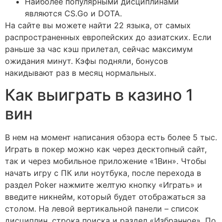
Наиболее популярными дисциплинами
являются CS.Go и DOTA.
На сайте вы можете найти 22 языка, от самых
распространенных европейских до азиатских. Если
раньше за час кэш прилетал, сейчас максимум
ожидания минут. Кэфы подняли, бонусов
накидывают раз в месяц нормальных.
Как выиграть в казино 1
вин
В нем на момент написания обзора есть более 5 тыс.
Играть в покер можно как через десктопный сайт,
так и через мобильное приложение «1Вин». Чтобы
начать игру с ПК или ноутбука, после перехода в
раздел Poker нажмите желтую кнопку «Играть» и
введите никнейм, который будет отображаться за
столом. На левой вертикальной панели – список
дисциплин, строка поиска и раздел «Избранное». По