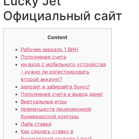
Lucky Jet
Официальный сайт
Content
Рабочее зеркало 1 ВИН
Пополнение счета
ин вход с мобильного устройства
– нужно ли регистрировать
второй аккаунт?
депозит и забирайте бонус!
Пополнение счета и вывод денег
Виртуальные игры
преимуществ лицензионной
букмекерской конторы
Лайв ставки
Как сделать ставку в
букмкерской конторе 1 вин?