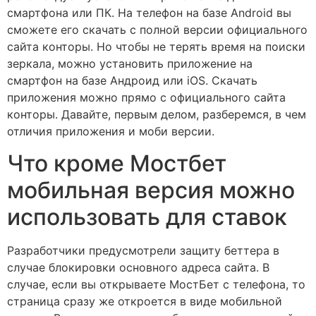
смартфона или ПК. На телефон на базе Android вы
сможете его скачать с полной версии официального
сайта конторы. Но чтобы не терять время на поиски
зеркала, можно установить приложение на
смартфон на базе Андроид или iOS. Скачать
приложения можно прямо с официального сайта
конторы. Давайте, первым делом, разберемся, в чем
отличия приложения и моби версии.
Что кроме Мостбет
мобильная версия можно
использовать для ставок
Разработчики предусмотрели защиту беттера в
случае блокировки основного адреса сайта. В
случае, если вы открываете МостБет с телефона, то
страница сразу же откроется в виде мобильной