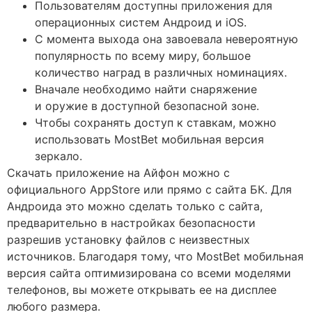
Пользователям доступны приложения для
операционных систем Андроид и iOS.
С момента выхода она завоевала невероятную
популярность по всему миру, большое
количество наград в различных номинациях.
Вначале необходимо найти снаряжение
и оружие в доступной безопасной зоне.
Чтобы сохранять доступ к ставкам, можно
использовать MostBet мобильная версия
зеркало.
Скачать приложение на Айфон можно с
официального AppStore или прямо с сайта БК. Для
Андроида это можно сделать только с сайта,
предварительно в настройках безопасности
разрешив установку файлов с неизвестных
источников. Благодаря тому, что MostBet мобильная
версия сайта оптимизирована со всеми моделями
телефонов, вы можете открывать ее на дисплее
любого размера.