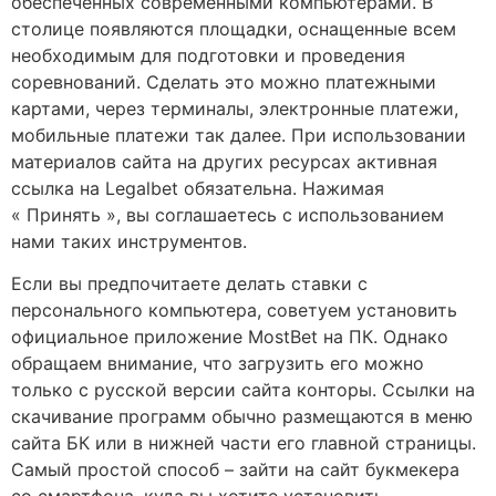
обеспеченных современными компьютерами. В
столице появляются площадки, оснащенные всем
необходимым для подготовки и проведения
соревнований. Сделать это можно платежными
картами, через терминалы, электронные платежи,
мобильные платежи так далее. При использовании
материалов сайта на других ресурсах активная
ссылка на Legalbet обязательна. Нажимая
« Принять », вы соглашаетесь с использованием
нами таких инструментов.
Если вы предпочитаете делать ставки с
персонального компьютера, советуем установить
официальное приложение MostBet на ПК. Однако
обращаем внимание, что загрузить его можно
только с русской версии сайта конторы. Ссылки на
скачивание программ обычно размещаются в меню
сайта БК или в нижней части его главной страницы.
Самый простой способ – зайти на сайт букмекера