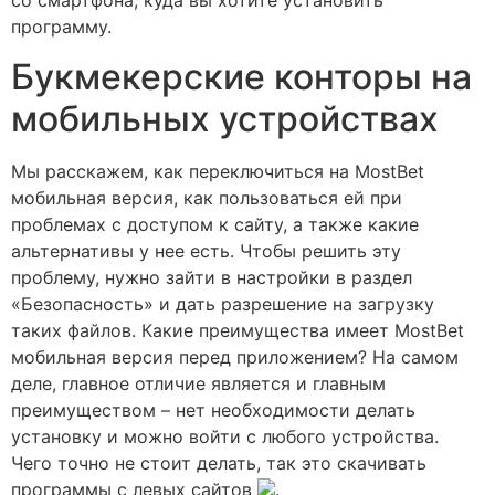
со смартфона, куда вы хотите установить
программу.
Букмекерские конторы на
мобильных устройствах
Мы расскажем, как переключиться на MostBet
мобильная версия, как пользоваться ей при
проблемах с доступом к сайту, а также какие
альтернативы у нее есть. Чтобы решить эту
проблему, нужно зайти в настройки в раздел
«Безопасность» и дать разрешение на загрузку
таких файлов. Какие преимущества имеет MostBet
мобильная версия перед приложением? На самом
деле, главное отличие является и главным
преимуществом – нет необходимости делать
установку и можно войти с любого устройства.
Чего точно не стоит делать, так это скачивать
программы с левых сайтов
.