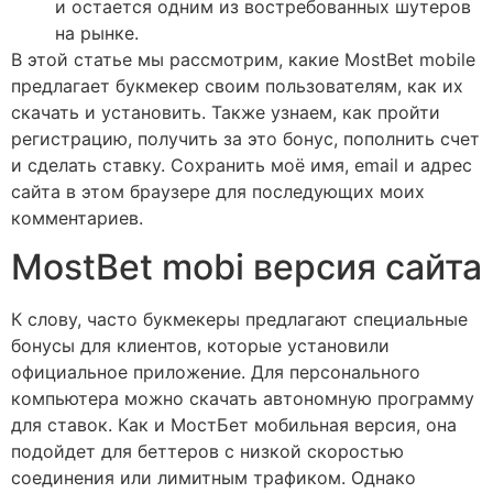
и остается одним из востребованных шутеров
на рынке.
В этой статье мы рассмотрим, какие MostBet mobile
предлагает букмекер своим пользователям, как их
скачать и установить. Также узнаем, как пройти
регистрацию, получить за это бонус, пополнить счет
и сделать ставку. Сохранить моё имя, email и адрес
сайта в этом браузере для последующих моих
комментариев.
MostBet mobi версия сайта
К слову, часто букмекеры предлагают специальные
бонусы для клиентов, которые установили
официальное приложение. Для персонального
компьютера можно скачать автономную программу
для ставок. Как и МостБет мобильная версия, она
подойдет для беттеров с низкой скоростью
соединения или лимитным трафиком. Однако