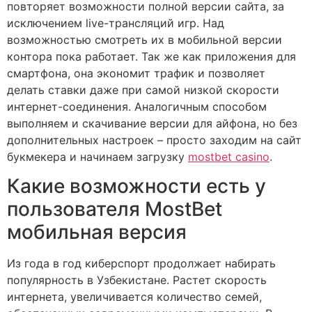
повторяет возможности полной версии сайта, за
исключением live-трансляций игр. Над
возможностью смотреть их в мобильной версии
контора пока работает. Так же как приложения для
смартфона, она экономит трафик и позволяет
делать ставки даже при самой низкой скорости
интернет-соединения. Аналогичным способом
выполняем и скачивание версии для айфона, но без
дополнительных настроек – просто заходим на сайт
букмекера и начинаем загрузку
mostbet casino
.
Какие возможности есть у
пользователя MostBet
мобильная версия
Из года в год киберспорт продолжает набирать
популярность в Узбекистане. Растет скорость
интернета, увеличивается количество семей,