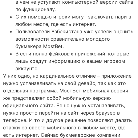
в чем не уступают компьютерной версии сайта
по функционалу.
С их помощью игроки могут заключать пари в
любом месте, где есть интернет.
Пользователи Узбекистана уже успели оценить
возможности сравнительно молодого
букмекера MostBet.
В сети полно фейковых приложений, которые
лишь крадут информацию о вашем игровом
аккаунте.
У них одно, но кардинальное отличие – приложение
нужно устанавливать на свой девайс, так как это
отдельная программа. МостБет мобильная версия
же представляет собой мобильную версию
официального сайта. Ее не нужно устанавливать,
нужно просто перейти на сайт через браузер в
телефоне. И то и другое решение позволяют делать
ставки со своего мобильного в любом месте, где
есть интернет. Сейчас букмекерские компании