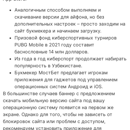
Аналогичным способом выполняем и
скачивание версии для айфона, но без
дополнительных настроек – просто заходим на
сайт букмекера и начинаем загрузку.
Призовой фонд киберспортивных турниров
PUBG Mobile в 2021 году составит
баснословные 14 млн долларов.
Из года в год киберспорт продолжает набирать
популярность в Узбекистане.
Букмекер МостБет предлагает игрокам
приложения для гаджетов под управлением
операционных систем Андроид и iOS.
В большинстве случаев баннер с предложением
скачать мобильную версию сайта под вашу
операционную систему появится на первом же
экране. Однако для того, чтобы не зависеть от
блокировок сайта или проблем с доступом,
рекомендуем установить приложение для