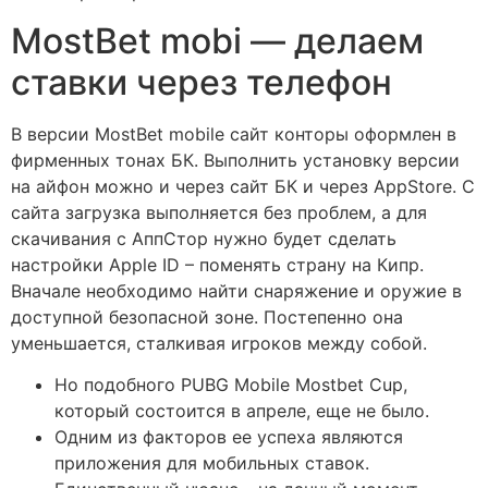
MostBet mobi — делаем
ставки через телефон
В версии MostBet mobile сайт конторы оформлен в
фирменных тонах БК. Выполнить установку версии
на айфон можно и через сайт БК и через AppStore. С
сайта загрузка выполняется без проблем, а для
скачивания с АппСтор нужно будет сделать
настройки Apple ID – поменять страну на Кипр.
Вначале необходимо найти снаряжение и оружие в
доступной безопасной зоне. Постепенно она
уменьшается, сталкивая игроков между собой.
Но подобного PUBG Mobile Mostbet Cup,
который состоится в апреле, еще не было.
Одним из факторов ее успеха являются
приложения для мобильных ставок.