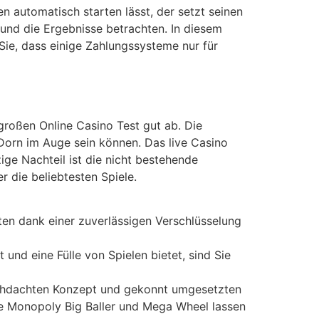
n automatisch starten lässt, der setzt seinen
 und die Ergebnisse betrachten. In diesem
 Sie, dass einige Zahlungssysteme nur für
großen Online Casino Test gut ab. Die
Dorn im Auge sein können. Das live Casino
ige Nachteil ist die nicht bestehende
r die beliebtesten Spiele.
ten dank einer zuverlässigen Verschlüsselung
und eine Fülle von Spielen bietet, sind Sie
urchdachten Konzept und gekonnt umgesetzten
ie Monopoly Big Baller und Mega Wheel lassen