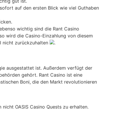
htig gut ist.
fort auf den ersten Blick wie viel Guthaben
icken.
ebenso wichtig sind die Rant Casino
so wird die Casino-Einzahlung von diesem
el nicht zurückzuhalten
.
ie ausgestattet ist. Außerdem verfügt der
behörden gehört. Rant Casino ist eine
astischen Boni, die den Markt revolutionieren
m nicht OASIS Casino Quests zu erhalten.