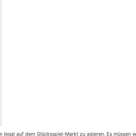
 um legal auf dem Glücksspiel-Markt zu agieren. Es müssen w