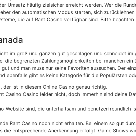
er Umsatz häufig zielsicher erreicht werden. Wer die Runde
lieber den automatischen Modus starten, sich zurücklehnen
ysteme, die auf Rant Casino verfügbar sind. Bitte beachten
Canada
richt im groß und ganzen gut geschlagen und schneidet im 
bei die begrenzten Zahlungsmöglichkeiten bei manchen ein 
v gut und man muss nur seine Favoriten aussuchen. Der einz
nd ebenfalls gibt es keine Kategorie für die Populärsten ode
er ist in diesem Online Casino genau richtig.
t Casino Casino leider nicht, doch immerhin sind deine Da
-Website sind, die unterhaltsam und benutzerfreundlich ist 
nde Rant Casino noch nicht erhalten. Bei einem so gut d
 bis die entsprechende Anerkennung erfolgt. Game Shows w