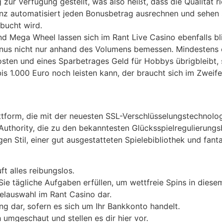
ur Verfügung gestellt, was also heißt, dass die Qualität ric
z automatisiert jeden Bonusbetrag ausrechnen und sehen so
bucht wird.
 Mega Wheel lassen sich im Rant Live Casino ebenfalls bl
bonus nicht nur anhand des Volumens bemessen. Mindestens 
ten und eines Sparbetrages Geld für Hobbys übrigbleibt, 
is 1.000 Euro noch leisten kann, der braucht sich im Zweif
ttform, die mit der neuesten SSL-Verschlüsselungstechnolog
Authority, die zu den bekanntesten Glücksspielregulierungs
en Stil, einer gut ausgestatteten Spielebibliothek und fant
ft alles reibungslos.
Sie tägliche Aufgaben erfüllen, um wettfreie Spins in diese
ielauswahl im Rant Casino dar.
g dar, sofern es sich um Ihr Bankkonto handelt.
 umgeschaut und stellen es dir hier vor.