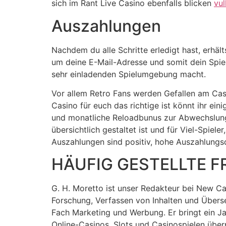
sich im Rant Live Casino ebenfalls blicken
vu
Auszahlungen
Nachdem du alle Schritte erledigt hast, erhäl
um deine E-Mail-Adresse und somit dein Spiel
sehr einladenden Spielumgebung macht.
Vor allem Retro Fans werden Gefallen am Cas
Casino für euch das richtige ist könnt ihr e
und monatliche Reloadbunus zur Abwechslung 
übersichtlich gestaltet ist und für Viel-Spiel
Auszahlungen sind positiv, hohe Auszahlungsq
HÄUFIG GESTELLTE 
G. H. Moretto ist unser Redakteur bei New Ca
Forschung, Verfassen von Inhalten und Übers
Fach Marketing und Werbung. Er bringt ein J
Online-Casinos, Slots und Casinospielen überp