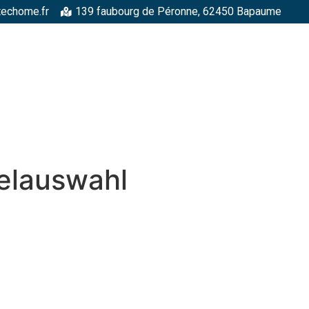
techome.fr
139 faubourg de Péronne, 62450 Bapaume
RGELLES
STRUCTURES MÉTALLIQUES
TOITURES
FAÇADE
elauswahl