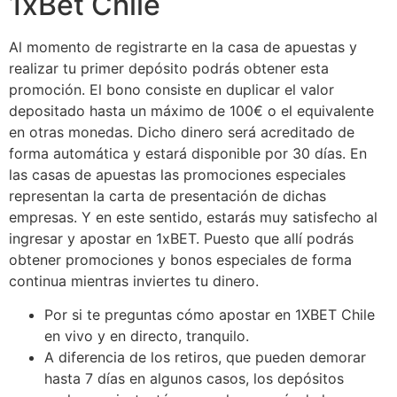
1xBet Chile
Al momento de registrarte en la casa de apuestas y
realizar tu primer depósito podrás obtener esta
promoción. El bono consiste en duplicar el valor
depositado hasta un máximo de 100€ o el equivalente
en otras monedas. Dicho dinero será acreditado de
forma automática y estará disponible por 30 días. En
las casas de apuestas las promociones especiales
representan la carta de presentación de dichas
empresas. Y en este sentido, estarás muy satisfecho al
ingresar y apostar en 1xBET. Puesto que allí podrás
obtener promociones y bonos especiales de forma
continua mientras inviertes tu dinero.
Por si te preguntas cómo apostar en 1XBET Chile
en vivo y en directo, tranquilo.
A diferencia de los retiros, que pueden demorar
hasta 7 días en algunos casos, los depósitos