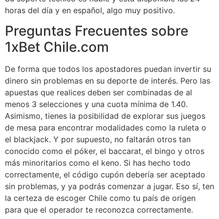
horas del día y en español, algo muy positivo.
Preguntas Frecuentes sobre
1xBet Chile.com
De forma que todos los apostadores puedan invertir su
dinero sin problemas en su deporte de interés. Pero las
apuestas que realices deben ser combinadas de al
menos 3 selecciones y una cuota mínima de 1.40.
Asimismo, tienes la posibilidad de explorar sus juegos
de mesa para encontrar modalidades como la ruleta o
el blackjack. Y por supuesto, no faltarán otros tan
conocido como el póker, el baccarat, el bingo y otros
más minoritarios como el keno. Si has hecho todo
correctamente, el código cupón debería ser aceptado
sin problemas, y ya podrás comenzar a jugar. Eso sí, ten
la certeza de escoger Chile como tu país de origen
para que el operador te reconozca correctamente.