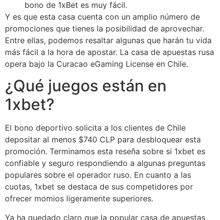
bono de 1xBet es muy fácil.
Y es que esta casa cuenta con un amplio número de
promociones que tienes la posibilidad de aprovechar.
Entre ellas, podemos resaltar algunas que harán tu vida
más fácil a la hora de apostar. La casa de apuestas rusa
opera bajo la Curacao eGaming License en Chile.
¿Qué juegos están en
1xbet?
El bono deportivo solicita a los clientes de Chile
depositar al menos $740 CLP para desbloquear esta
promoción. Terminamos esta reseña sobre si 1xbet es
confiable y seguro respondiendo a algunas preguntas
populares sobre el operador ruso. En cuanto a las
cuotas, 1xbet se destaca de sus competidores por
ofrecer momios ligeramente superiores.
Ya ha quedado claro que la popular casa de apuestas