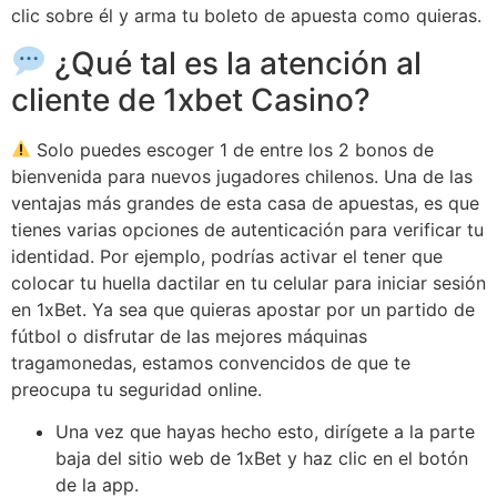
clic sobre él y arma tu boleto de apuesta como quieras.
¿Qué tal es la atención al
cliente de 1xbet Casino?
Solo puedes escoger 1 de entre los 2 bonos de
bienvenida para nuevos jugadores chilenos. Una de las
ventajas más grandes de esta casa de apuestas, es que
tienes varias opciones de autenticación para verificar tu
identidad. Por ejemplo, podrías activar el tener que
colocar tu huella dactilar en tu celular para iniciar sesión
en 1xBet. Ya sea que quieras apostar por un partido de
fútbol o disfrutar de las mejores máquinas
tragamonedas, estamos convencidos de que te
preocupa tu seguridad online.
Una vez que hayas hecho esto, dirígete a la parte
baja del sitio web de 1xBet y haz clic en el botón
de la app.