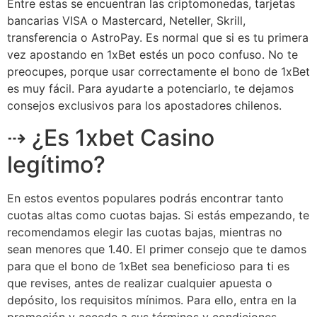
Entre estas se encuentran las criptomonedas, tarjetas
bancarias VISA o Mastercard, Neteller, Skrill,
transferencia o AstroPay. Es normal que si es tu primera
vez apostando en 1xBet estés un poco confuso. No te
preocupes, porque usar correctamente el bono de 1xBet
es muy fácil. Para ayudarte a potenciarlo, te dejamos
consejos exclusivos para los apostadores chilenos.
⇢ ¿Es 1xbet Casino
legítimo?
En estos eventos populares podrás encontrar tanto
cuotas altas como cuotas bajas. Si estás empezando, te
recomendamos elegir las cuotas bajas, mientras no
sean menores que 1.40. El primer consejo que te damos
para que el bono de 1xBet sea beneficioso para ti es
que revises, antes de realizar cualquier apuesta o
depósito, los requisitos mínimos. Para ello, entra en la
promoción y accede a sus términos y condiciones.