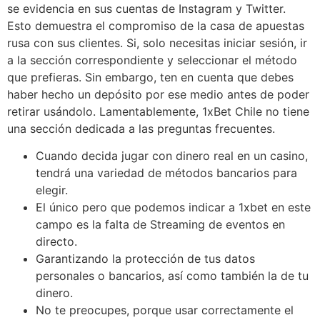
se evidencia en sus cuentas de Instagram y Twitter.
Esto demuestra el compromiso de la casa de apuestas
rusa con sus clientes. Si, solo necesitas iniciar sesión, ir
a la sección correspondiente y seleccionar el método
que prefieras. Sin embargo, ten en cuenta que debes
haber hecho un depósito por ese medio antes de poder
retirar usándolo. Lamentablemente, 1xBet Chile no tiene
una sección dedicada a las preguntas frecuentes.
Cuando decida jugar con dinero real en un casino,
tendrá una variedad de métodos bancarios para
elegir.
El único pero que podemos indicar a 1xbet en este
campo es la falta de Streaming de eventos en
directo.
Garantizando la protección de tus datos
personales o bancarios, así como también la de tu
dinero.
No te preocupes, porque usar correctamente el