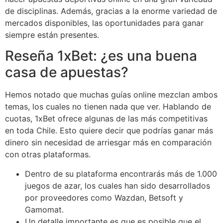
de disciplinas. Además, gracias a la enorme variedad de
mercados disponibles, las oportunidades para ganar
siempre están presentes.
Reseña 1xBet: ¿es una buena
casa de apuestas?
Hemos notado que muchas guías online mezclan ambos
temas, los cuales no tienen nada que ver. Hablando de
cuotas, 1xBet ofrece algunas de las más competitivas
en toda Chile. Esto quiere decir que podrías ganar más
dinero sin necesidad de arriesgar más en comparación
con otras plataformas.
Dentro de su plataforma encontrarás más de 1.000
juegos de azar, los cuales han sido desarrollados
por proveedores como Wazdan, Betsoft y
Gamomat.
Un detalle importante es que es posible que el