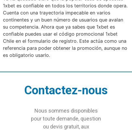
1xbet es confiable en todos los territorios donde opera.
Cuenta con una trayectoria impecable en varios
continentes y un buen número de usuarios que avalan
su competencia. Ahora que ya sabes que 1xbet es
confiable puedes usar el código promocional 1xbet
Chile en el formulario de registro. Este actúa como una
referencia para poder obtener la promoción, aunque no
es obligatorio usarlo.
Contactez-nous
Nous sommes disponibles
pour toute demande, question
ou devis gratuit, aux