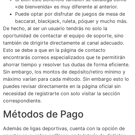
«de bienvenida» es muy diferente al anterior.
Puede optar por disfrutar de juegos de mesa de
baccarat, blackjack, ruleta, póquer y mucho más.
De hecho, al ser un usuario tendrás no solo la
oportunidad de contactar el equipo de soporte, sino
también de dirigirte directamente al canal adecuado.
Esto se debe a que en la página de contacto
encontrarás correos especializados que te permitirán
ahorrar tiempo y resolver tus dudas de forma eficiente.
Sin embargo, los montos de depósito/retiro mínimo y
máximo varían para cada método. Sin embargo esto lo
puedes revisar directamente en la página oficial sin
necesidad de registrarte con solo visitar la sección
correspondiente.
Métodos de Pago
Además de ligas deportivas, cuenta con la opción de