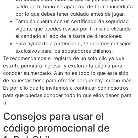
saldo de tu bono no aparezca de forma inmediata
por lo que debes tener cuidado antes de jugar.
También cuenta con un certificado de seguridad
vigente que puedes revisar por ti mismo clicando
el candado al lado de la barra de direcciones.
Para ayudarte a potenciarlo, te dejamos consejos
exclusivos para los apostadores chilenos.
Te recomendamos el registro de un solo clic ya que
esto te permitirá ingresar y explorar la página para
conocer su mercado. Aún no es todo lo que este sitio
de apuestas tiene para ofrecer porque hay mucho más.
Es por ello que te invitamos a continuar con nosotros
para que puedas conocer todo lo que ellos tienen para
ti.
Consejos para usar el
código promocional de