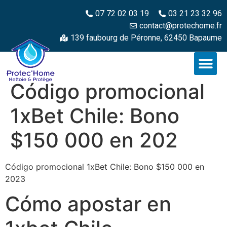
07 72 02 03 19
03 21 23 32 96
contact@protechome.fr
139 faubourg de Péronne, 62450 Bapaume
Código promocional
1xBet Chile: Bono
$150 000 en 202
Código promocional 1xBet Chile: Bono $150 000 en
2023
Cómo apostar en