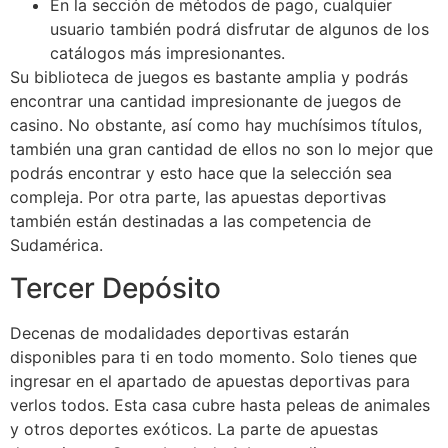
En la sección de métodos de pago, cualquier
usuario también podrá disfrutar de algunos de los
catálogos más impresionantes.
Su biblioteca de juegos es bastante amplia y podrás
encontrar una cantidad impresionante de juegos de
casino. No obstante, así como hay muchísimos títulos,
también una gran cantidad de ellos no son lo mejor que
podrás encontrar y esto hace que la selección sea
compleja. Por otra parte, las apuestas deportivas
también están destinadas a las competencia de
Sudamérica.
Tercer Depósito
Decenas de modalidades deportivas estarán
disponibles para ti en todo momento. Solo tienes que
ingresar en el apartado de apuestas deportivas para
verlos todos. Esta casa cubre hasta peleas de animales
y otros deportes exóticos. La parte de apuestas