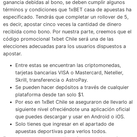
ganancia debidas al bono, se deben cumplir algunos
términos y condiciones que 1xBET casa de apuestas ha
especificado. Tendrás que completar un rollover de 5,
es decir, apostar cinco veces la cantidad de dinero
recibida como bono. Por nuestra parte, creemos que el
código promocional 1xbet Chile será una de las
elecciones adecuadas para los usuarios dispuestos a
apostar.
Entre estas se encuentran las criptomonedas,
tarjetas bancarias VISA o Mastercard, Neteller,
Skrill, transferencia o AstroPay.
Se pueden hacer depósitos a través de cualquier
plataforma desde tan solo $1.
Por eso en 1xBet Chile se aseguraron de llevarlo al
siguiente nivel ofreciéndote una aplicación oficial
que puedes descargar y usar en Android o iOS.
Solo tienes que ingresar en el apartado de
apuestas deportivas para verlos todos.