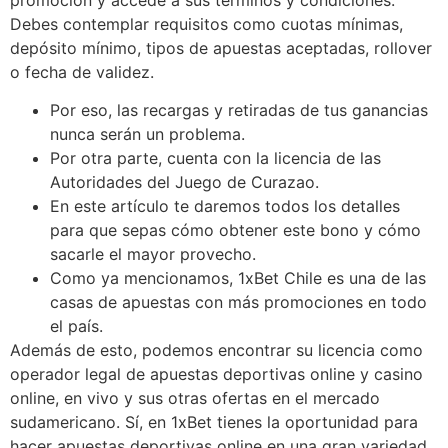
Debes contemplar requisitos como cuotas mínimas,
depósito mínimo, tipos de apuestas aceptadas, rollover
o fecha de validez.
Por eso, las recargas y retiradas de tus ganancias
nunca serán un problema.
Por otra parte, cuenta con la licencia de las
Autoridades del Juego de Curazao.
En este artículo te daremos todos los detalles
para que sepas cómo obtener este bono y cómo
sacarle el mayor provecho.
Como ya mencionamos, 1xBet Chile es una de las
casas de apuestas con más promociones en todo
el país.
Además de esto, podemos encontrar su licencia como
operador legal de apuestas deportivas online y casino
online, en vivo y sus otras ofertas en el mercado
sudamericano. Sí, en 1xBet tienes la oportunidad para
hacer apuestas deportivas online en una gran variedad