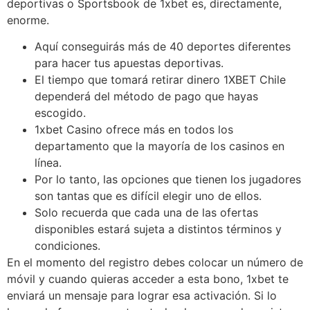
deportivas o Sportsbook de 1xbet es, directamente,
enorme.
Aquí conseguirás más de 40 deportes diferentes
para hacer tus apuestas deportivas.
El tiempo que tomará retirar dinero 1XBET Chile
dependerá del método de pago que hayas
escogido.
1xbet Casino ofrece más en todos los
departamento que la mayoría de los casinos en
línea.
Por lo tanto, las opciones que tienen los jugadores
son tantas que es difícil elegir uno de ellos.
Solo recuerda que cada una de las ofertas
disponibles estará sujeta a distintos términos y
condiciones.
En el momento del registro debes colocar un número de
móvil y cuando quieras acceder a esta bono, 1xbet te
enviará un mensaje para lograr esa activación. Si lo