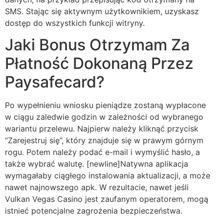
SMS. Stając się aktywnym użytkownikiem, uzyskasz
dostęp do wszystkich funkcji witryny.
Jaki Bonus Otrzymam Za
Płatność Dokonaną Przez
Paysafecard?
Po wypełnieniu wniosku pieniądze zostaną wypłacone
w ciągu zaledwie godzin w zależności od wybranego
wariantu przelewu. Najpierw należy kliknąć przycisk
“Zarejestruj się”, który znajduje się w prawym górnym
rogu. Potem należy podać e-mail i wymyślić hasło, a
także wybrać walutę. [newline]Natywna aplikacja
wymagałaby ciągłego instalowania aktualizacji, a może
nawet najnowszego apk. W rezultacie, nawet jeśli
Vulkan Vegas Casino jest zaufanym operatorem, mogą
istnieć potencjalne zagrożenia bezpieczeństwa.