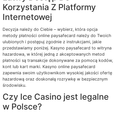
Korzystania Z Platformy
Internetowej
Decyzja należy do Ciebie – wybierz, która opcja
metody płatności online paysafecard należy do Twoich
ulubionych i postępuj zgodnie z instrukcjami, jakie
przedstawiamy poniżej. Kasyno paysafecard to witryna
hazardowa, w której jedną z akceptowanych metod
płatności są transakcje dokonywane za pomocą kodów,
kont lub kart marki. Kasyno online paysafecard
zapewnia swoim użytkownikom wysokiej jakości ofertę
hazardową oraz doskonałą rozrywkę w bezpiecznym
środowisku.
Czy Ice Casino jest legalne
w Polsce?