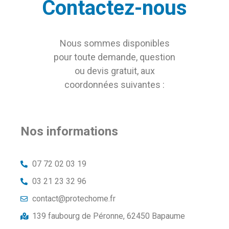
Contactez-nous
Nous sommes disponibles
pour toute demande, question
ou devis gratuit, aux
coordonnées suivantes :
Nos informations
07 72 02 03 19
03 21 23 32 96
contact@protechome.fr
139 faubourg de Péronne, 62450 Bapaume