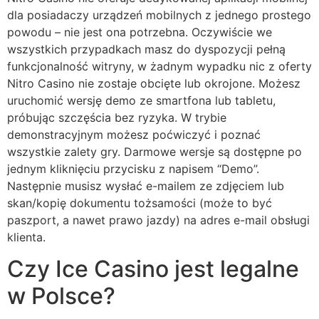
dla posiadaczy urządzeń mobilnych z jednego prostego
powodu – nie jest ona potrzebna. Oczywiście we
wszystkich przypadkach masz do dyspozycji pełną
funkcjonalność witryny, w żadnym wypadku nic z oferty
Nitro Casino nie zostaje obcięte lub okrojone. Możesz
uruchomić wersję demo ze smartfona lub tabletu,
próbując szczęścia bez ryzyka. W trybie
demonstracyjnym możesz poćwiczyć i poznać
wszystkie zalety gry. Darmowe wersje są dostępne po
jednym kliknięciu przycisku z napisem “Demo”.
Następnie musisz wysłać e-mailem ze zdjęciem lub
skan/kopię dokumentu tożsamości (może to być
paszport, a nawet prawo jazdy) na adres e-mail obsługi
klienta.
Czy Ice Casino jest legalne
w Polsce?