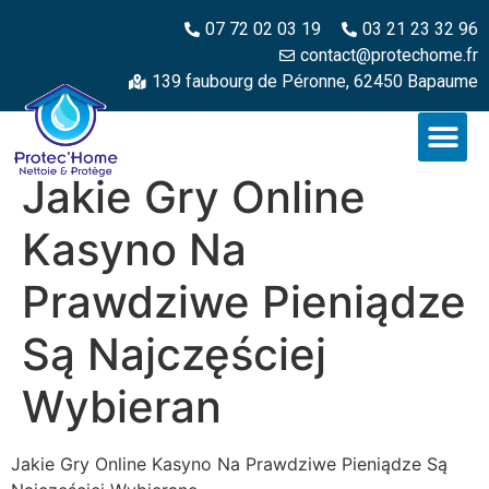
07 72 02 03 19
03 21 23 32 96
contact@protechome.fr
139 faubourg de Péronne, 62450 Bapaume
Jakie Gry Online
Kasyno Na
Prawdziwe Pieniądze
Są Najczęściej
Wybieran
Jakie Gry Online Kasyno Na Prawdziwe Pieniądze Są