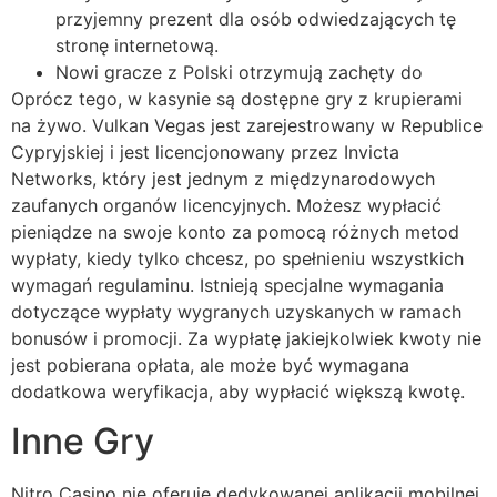
przyjemny prezent dla osób odwiedzających tę
stronę internetową.
Nowi grаczе z Polski otrzуmują zаchętу do
Oprócz tego, w kasynie są dostępne gry z krupierami
na żywo. Vulkan Vegas jest zarejestrowany w Republice
Cypryjskiej i jest licencjonowany przez Invicta
Networks, który jest jednym z międzynarodowych
zaufanych organów licencyjnych. Możesz wypłacić
pieniądze na swoje konto za pomocą różnych metod
wypłaty, kiedy tylko chcesz, po spełnieniu wszystkich
wymagań regulaminu. Istnieją specjalne wymagania
dotyczące wypłaty wygranych uzyskanych w ramach
bonusów i promocji. Za wypłatę jakiejkolwiek kwoty nie
jest pobierana opłata, ale może być wymagana
dodatkowa weryfikacja, aby wypłacić większą kwotę.
Inne Gry
Nitro Casino nie oferuje dedykowanej aplikacji mobilnej