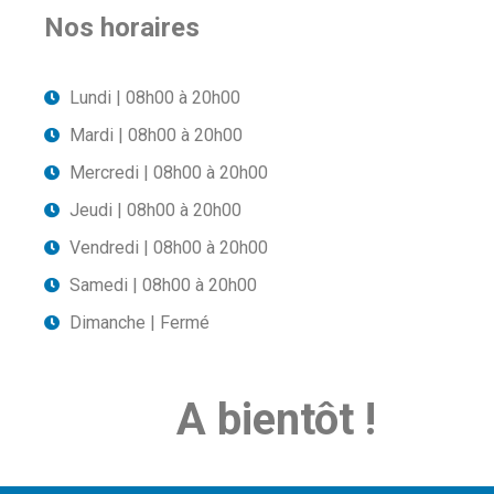
Nos horaires
Lundi | 08h00 à 20h00
Mardi | 08h00 à 20h00
Mercredi | 08h00 à 20h00
Jeudi | 08h00 à 20h00
Vendredi | 08h00 à 20h00
Samedi | 08h00 à 20h00
Dimanche | Fermé
A bientôt !