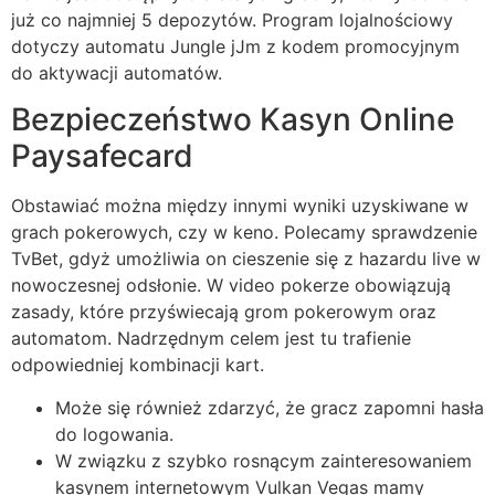
już co najmniej 5 depozytów. Program lojalnościowy
dotyczy automatu Jungle jJm z kodem promocyjnym
do aktywacji automatów.
Bezpieczeństwo Kasyn Online
Paysafecard
Obstawiać można między innymi wyniki uzyskiwane w
grach pokerowych, czy w keno. Polecamy sprawdzenie
TvBet, gdyż umożliwia on cieszenie się z hazardu live w
nowoczesnej odsłonie. W video pokerze obowiązują
zasady, które przyświecają grom pokerowym oraz
automatom. Nadrzędnym celem jest tu trafienie
odpowiedniej kombinacji kart.
Może się również zdarzyć, że gracz zapomni hasła
do logowania.
W związku z szybko rosnącym zainteresowaniem
kasynem internetowym Vulkan Vegas mamy