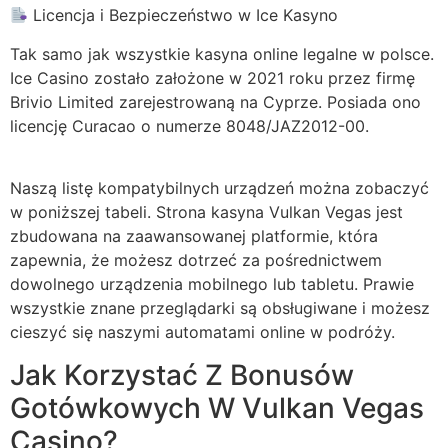
Licencja i Bezpieczeństwo w Ice Kasyno
Tak samo jak wszystkie kasyna online legalne w polsce.
Ice Casino zostało założone w 2021 roku przez firmę
Brivio Limited zarejestrowaną na Cyprze. Posiada ono
licencję Curacao o numerze 8048/JAZ2012-00.
Naszą listę kompatybilnych urządzeń można zobaczyć
w poniższej tabeli. Strona kasyna Vulkan Vegas jest
zbudowana na zaawansowanej platformie, która
zapewnia, że możesz dotrzeć za pośrednictwem
dowolnego urządzenia mobilnego lub tabletu. Prawie
wszystkie znane przeglądarki są obsługiwane i możesz
cieszyć się naszymi automatami online w podróży.
Jak Korzystać Z Bonusów
Gotówkowych W Vulkan Vegas
Casino?