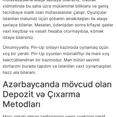
xidmətində bu sahə üzrə mükəmməl biliklərə və geniş
təcrübəyə malik olan mütəxəssislər çalışır. Oyunçular
istənilən məlumat üçün şöbənin əməkdaşları ilə əlaqə
saxlaya bilərlər. Məsələn, ödənişdən sonra kifayət qədər
vaxt keçibsə və vəsait hesaba oturmayıbsa, kömək
istəyə bilərsiniz.
Ümumiyyətlə, Pin-Up onlayn kazinoda oynamaq üçün
xoş bir yerdir. Pin-Up oyunları müxtəlifliyi ilə məni xoş
təəccübləndirən bir kazinodur. Mən bütün sevimli
slotlarımı burada tapdım və istənilən vaxt oynamaqdan
həzz ala bilərəm.
Azərbaycanda mövcud olan
Depozit və Çıxarma
Metodları
Mərc şirkəti idman tədbirlərinin geniş spektrini təklif