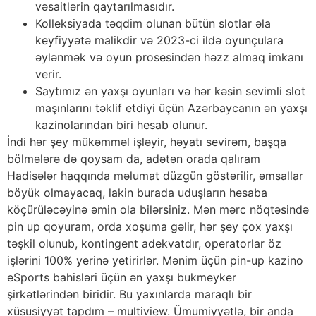
vəsaitlərin qaytarılmasıdır.
Kolleksiyada təqdim olunan bütün slotlar əla
keyfiyyətə malikdir və 2023-ci ildə oyunçulara
əylənmək və oyun prosesindən həzz almaq imkanı
verir.
Saytımız ən yaxşı oyunları və hər kəsin sevimli slot
maşınlarını təklif etdiyi üçün Azərbaycanın ən yaxşı
kazinolarından biri hesab olunur.
İndi hər şey mükəmməl işləyir, həyatı sevirəm, başqa
bölmələrə də qoysam da, adətən orada qalıram
Hadisələr haqqında məlumat düzgün göstərilir, əmsallar
böyük olmayacaq, lakin burada uduşların hesaba
köçürüləcəyinə əmin ola bilərsiniz. Mən mərc nöqtəsində
pin up qoyuram, orda xoşuma gəlir, hər şey çox yaxşı
təşkil olunub, kontingent adekvatdır, operatorlar öz
işlərini 100% yerinə yetirirlər. Mənim üçün pin-up kazino
eSports bahisləri üçün ən yaxşı bukmeyker
şirkətlərindən biridir. Bu yaxınlarda maraqlı bir
xüsusiyyət tapdım – multiview. Ümumiyyətlə, bir anda