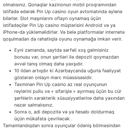
olmalısınız. Qonaqlar kazinonun mobil proqramından
istifadə edərək Pin Up casino oyun avtomatında əylənə
bilərlər. Slot maşınlarını oflayn oynamaq üçün
istifadəçilər Pin Up casino müştərisini Android və ya
iPhone-da yükləməlidirlər. Və belə platformalar internetə
qoşulmadan da rahatlıqla oyunu oynamağa imkan verir.
Eyni zamanda, saytda sərfəli xoş gəlmisiniz
bonusu var, onun şərtləri ilə depozit qoymazdan
əvvəl tanış olmaq daha yaxşıdır.
10 ildən artıqdır ki Azərbaycanda uğurla fəaliyyət
göstərən onlayn mərc müəssisəsidir.
Təxminən Pin Up casino az real oyunçunun
rəylərini pullu və « sifarişlə » ayırmaq üçün bu cür
şərhlərin xarakterik xüsusiyyətlərinə daha yaxından
nəzər salmalısınız.
Sonra o, adi depozitə və ya hesabı doldurmaq
üçün mükafata çevriləcək .
Tamamlandıqdan sonra oyunçular ödəniş bölməsindən