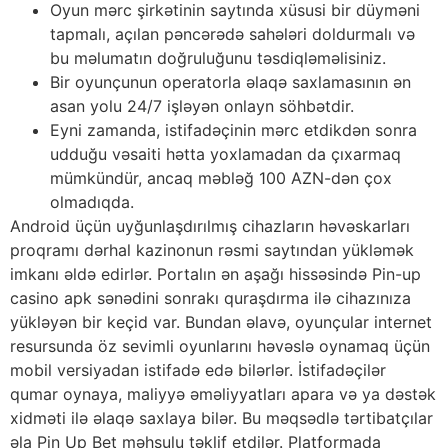
Oyun mərc şirkətinin saytında xüsusi bir düyməni
tapmalı, açılan pəncərədə sahələri doldurmalı və
bu məlumatın doğruluğunu təsdiqləməlisiniz.
Bir oyunçunun operatorla əlaqə saxlamasının ən
asan yolu 24/7 işləyən onlayn söhbətdir.
Eyni zamanda, istifadəçinin mərc etdikdən sonra
udduğu vəsaiti hətta yoxlamadan da çıxarmaq
mümkündür, ancaq məbləğ 100 AZN-dən çox
olmadıqda.
Android üçün uyğunlaşdırılmış cihazların həvəskarları
proqramı dərhal kazinonun rəsmi saytından yükləmək
imkanı əldə edirlər. Portalın ən aşağı hissəsində Pin-up
casino apk sənədini sonrakı quraşdırma ilə cihazınıza
yükləyən bir keçid var. Bundan əlavə, oyunçular internet
resursunda öz sevimli oyunlarını həvəslə oynamaq üçün
mobil versiyadan istifadə edə bilərlər. İstifadəçilər
qumar oynaya, maliyyə əməliyyatları apara və ya dəstək
xidməti ilə əlaqə saxlaya bilər. Bu məqsədlə tərtibatçılar
əla Pin Up Bet məhsulu təklif etdilər. Platformada