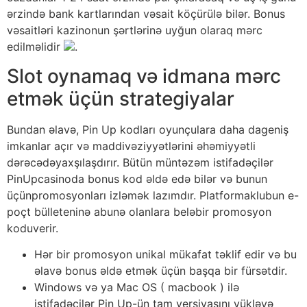
ərzində bank kartlarından vəsait köçürülə bilər. Bonus
vəsaitləri kazinonun şərtlərinə uyğun olaraq mərc
edilməlidir
.
Slot oynamaq və idmana mərc
etmək üçün strategiyalar
Bundan əlavə, Pin Up kodları oyunçulara daha dageniş
imkanlar açır və maddivəziyyətlərini əhəmiyyətli
dərəcədəyaxşılaşdırır. Bütün müntəzəm istifadəçilər
PinUpcasinoda bonus kod əldə edə bilər və bunun
üçünpromosyonları izləmək lazımdır. Platformaklubun e-
poçt bülleteninə abunə olanlara beləbir promosyon
koduverir.
Hər bir promosyon unikal mükafat təklif edir və bu
əlavə bonus əldə etmək üçün başqa bir fürsətdir.
Windows və ya Mac OS ( macbook ) ilə
istifadəçilər Pin Up-ün tam versiyasını yükləyə