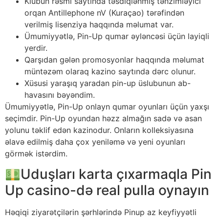
Klubun rəsmi saytında təsdiqlənmiş tənzimləyici
orqan Antillephone nV (Kuraçao) tərəfindən
verilmiş lisenziya haqqında məlumat var.
Ümumiyyətlə, Pin-Up qumar əyləncəsi üçün layiqli
yerdir.
Qarşıdan gələn promosyonlar haqqında məlumat
müntəzəm olaraq kazino saytında dərc olunur.
Xüsusi yaraşıq yaradan pin-up üslubunun ab-
havasını bəyəndim.
Ümumiyyətlə, Pin-Up onlayn qumar oyunları üçün yaxşı
seçimdir. Pin-Up oyundan həzz almağın sadə və asan
yolunu təklif edən kazinodur. Onların kolleksiyasına
əlavə edilmiş daha çox yeniləmə və yeni oyunları
görmək istərdim.
Uduşları karta çıxarmaqla Pin
Up casino-də real pulla oynayın
Həqiqi ziyarətçilərin şərhlərində Pinup az keyfiyyətli