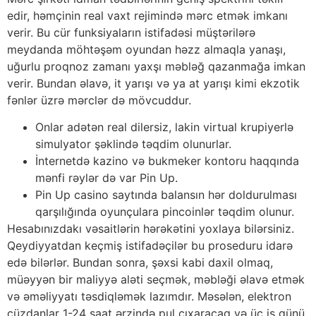
edir, həmçinin real vaxt rejimində mərc etmək imkanı
verir. Bu cür funksiyaların istifadəsi müştərilərə
meydanda möhtəşəm oyundan həzz almaqla yanaşı,
uğurlu proqnoz zamanı yaxşı məbləğ qazanmağa imkan
verir. Bundan əlavə, it yarışı və ya at yarışı kimi ekzotik
fənlər üzrə mərclər də mövcuddur.
Onlar adətən real dilersiz, lakin virtual krupiyerlə
simulyator şəklində təqdim olunurlar.
İnternetdə kazino və bukmeker kontoru haqqında
mənfi rəylər də var Pin Up.
Pin Up casino saytında balansın hər doldurulması
qarşılığında oyunçulara pincoinlər təqdim olunur.
Hesabınızdakı vəsaitlərin hərəkətini yoxlaya bilərsiniz.
Qeydiyyatdan keçmiş istifadəçilər bu proseduru idarə
edə bilərlər. Bundan sonra, şəxsi kabi daxil olmaq,
müəyyən bir maliyyə aləti seçmək, məbləği əlavə etmək
və əməliyyatı təsdiqləmək lazımdır. Məsələn, elektron
cüzdanlar 1-24 saat ərzində pul çıxaracaq və üç iş günü