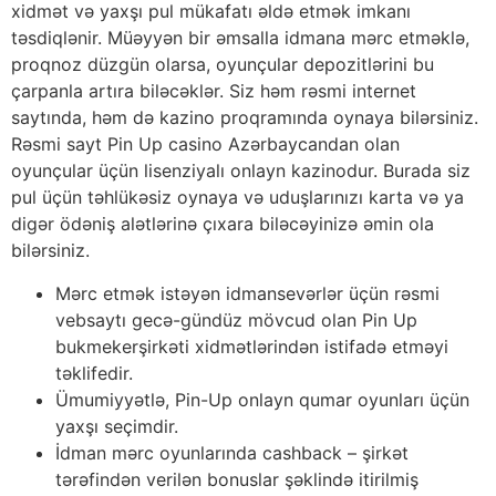
xidmət və yaxşı pul mükafatı əldə etmək imkanı
təsdiqlənir. Müəyyən bir əmsalla idmana mərc etməklə,
proqnoz düzgün olarsa, oyunçular depozitlərini bu
çarpanla artıra biləcəklər. Siz həm rəsmi internet
saytında, həm də kazino proqramında oynaya bilərsiniz.
Rəsmi sayt Pin Up casino Azərbaycandan olan
oyunçular üçün lisenziyalı onlayn kazinodur. Burada siz
pul üçün təhlükəsiz oynaya və uduşlarınızı karta və ya
digər ödəniş alətlərinə çıxara biləcəyinizə əmin ola
bilərsiniz.
Mərc etmək istəyən idmansevərlər üçün rəsmi
vebsaytı gecə-gündüz mövcud olan Pin Up
bukmekerşirkəti xidmətlərindən istifadə etməyi
təklifedir.
Ümumiyyətlə, Pin-Up onlayn qumar oyunları üçün
yaxşı seçimdir.
İdman mərc oyunlarında cashback – şirkət
tərəfindən verilən bonuslar şəklində itirilmiş