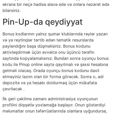
ekrana bir neçə hadisə əlavə edə və onlara nəzarət edə
bilərsiniz.
Pin-Up-da qeydiyyat
Bonus kodlarının yalnız qumar klublarında rəylər yazan
və ya reytinqlər tərtib edən tematik resurslarda
paylandığını başa düşməlisiniz. Bonus kodunu
aktivləşdirmək üçün əvvəlcə onu üçüncü tərəfin
saytında kopyalamalısınız. Bundan sonra oyunçu bonus
kodu ilə Pinup online sayta qayıtmalı və şəxsi hesabına
getməli olacaq. Orada oyunçu bonus kodunu daxil
etməyiniz lazım olan bir forma görəcək. Sonra o, adi
depozitə və ya hesabı doldurmaq üçün mükafata
çevriləcək .
İlk geri çəkilmə zamanı administrasiya oyunçunun
profilini diqqətlə yoxlamağa başlayır. Onun göstərdiyi
məlumatlar onun təfərrüatlarında olanlara uyğundursa,