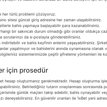
ve her türlü problemi çözüyoruz.
ino sitesi güncel giriş adresine her zaman ulaşabilirsiniz.
lerle bahis yapmaya başlayabilir para kazanabilirsiniz.
rhangi bir sakıncalı durum olmadığı gibi oranlar oldukça cazi
 sorularınızı da e-postayla gönderebilirsiniz.
dirilebilir ve bahis keyfinin enlerini yaşayabilirsiniz. Şirk
 anlar yaşatmıyor ve bahislerini anında oynamasına olanak ve
ilgileriniz sistemlerimizde çeşitli şifreleme yöntemleri ile 
ler için prosedür
adet hesap oluşturmanız gerekmektedir. Hesap oluşturma işl
apabilirsiniz. Belirlediğiniz tutarın onaylanması sonrasında pa
içerisinde günlük maçları takip edebilir, bahis oynayabilir ve
zı deneyebilirsiniz. En güvenilir oranları ile 1xBet yeni adres