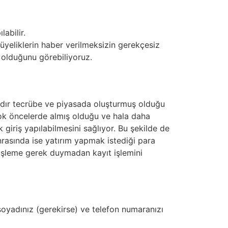
labilir.
üyeliklerin haber verilmeksizin gerekçesiz
i olduğunu görebiliyoruz.
ıldır tecrübe ve piyasada oluşturmuş olduğu
Çok öncelerde almış olduğu ve hala daha
giriş yapılabilmesini sağlıyor. Bu şekilde de
nrasında ise yatırım yapmak istediği para
 işleme gerek duymadan kayıt işlemini
, soyadınız (gerekirse) ve telefon numaranızı