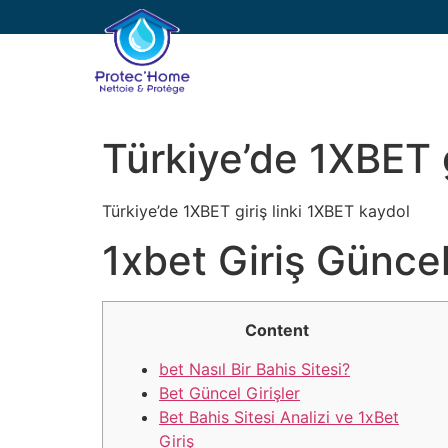
PROTEC’HOME
E
Türkiye’de 1XBET g
Türkiye’de 1XBET giriş linki 1XBET kaydol
1xbet Giriş Güncel
Content
bet Nasıl Bir Bahis Sitesi?
Bet Güncel Girişler
Bet Bahis Sitesi Analizi ve 1xBet
Giriş