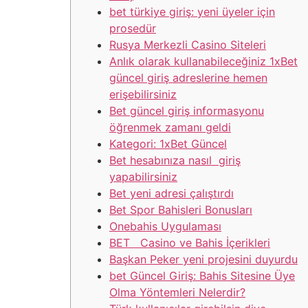
bet türkiye giriş: yeni üyeler için
prosedür
Rusya Merkezli Casino Siteleri
Anlık olarak kullanabileceğiniz 1xBet
güncel giriş adreslerine hemen
erişebilirsiniz
Bet güncel giriş informasyonu
öğrenmek zamanı geldi
Kategori: 1xBet Güncel
Bet hesabınıza nasıl giriş
yapabilirsiniz
Bet yeni adresi çalıştırdı
Bet Spor Bahisleri Bonusları
Onebahis Uygulaması
BET Casino ve Bahis İçerikleri
Başkan Peker yeni projesini duyurdu
bet Güncel Giriş: Bahis Sitesine Üye
Olma Yöntemleri Nelerdir?