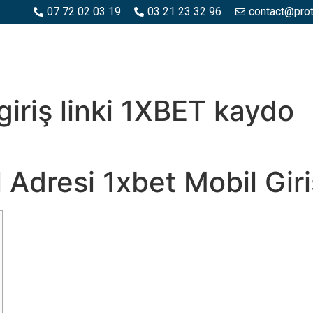
07 72 02 03 19
03 21 23 32 96
contact@pro
SPACES BOIS
ESPACES BÉTON ET PIERRE
PISCINE ET MA
iriş linki 1XBET kaydo
 Adresi 1xbet Mobil Giri