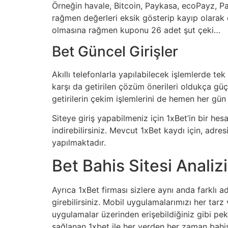
Örneğin havale, Bitcoin, Paykasa, ecoPayz, P
rağmen değerleri eksik gösterip kayıp olara
olmasına rağmen kuponu 26 adet şut çeki…
Bet Güncel Girişler
Akıllı telefonlarla yapılabilecek işlemlerde te
karşı da getirilen çözüm önerileri oldukça güç
getirilerin çekim işlemlerini de hemen her gün 
Siteye giriş yapabilmeniz için 1xBet’in bir hes
indirebilirsiniz. Mevcut 1xBet kaydı için, ad
yapılmaktadır.
Bet Bahis Sitesi Analizi
Ayrıca 1xBet firması sizlere aynı anda farklı a
girebilirsiniz. Mobil uygulamalarımızı her tarz
uygulamalar üzerinden erişebildiğiniz gibi pe
sağlanan 1xbet ile her yerden her zaman bahis 