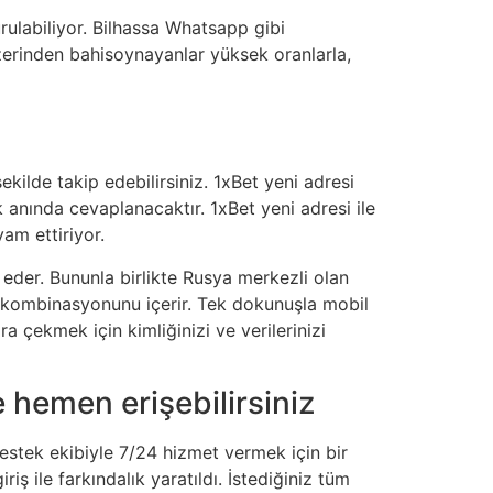
rulabiliyor. Bilhassa Whatsapp gibi
üzerinden bahisoynayanlar yüksek oranlarla,
kilde takip edebilirsiniz. 1xBet yeni adresi
 anında cevaplanacaktır. 1xBet yeni adresi ile
am ettiriyor.
 eder. Bununla birlikte Rusya merkezli olan
bol kombinasyonunu içerir. Tek dokunuşla mobil
a çekmek için kimliğinizi ve verilerinizi
e hemen erişebilirsiniz
stek ekibiyle 7/24 hizmet vermek için bir
ş ile farkındalık yaratıldı. İstediğiniz tüm