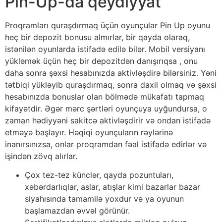
Pin-Up-da qeydiyyat
Proqramları quraşdırmaq üçün oyunçular Pin Up oyunu
heç bir depozit bonusu almırlar, bir qayda olaraq,
istənilən oyunlarda istifadə edilə bilər. Mobil versiyanı
yükləmək üçün heç bir depozitdən danışırıqsa , onu
daha sonra şəxsi hesabınızda aktivləşdirə bilərsiniz. Yəni
tətbiqi yükləyib quraşdırmaq, sonra daxil olmaq və şəxsi
hesabınızda bonuslar olan bölmədə mükafatı tapmaq
kifayətdir. Əgər mərc şərtləri oyunçuya uyğundursa, o
zaman hədiyyəni sakitcə aktivləşdirir və ondan istifadə
etməyə başlayır. Həqiqi oyunçuların rəylərinə
inanırsınızsa, onlar proqramdan fəal istifadə edirlər və
işindən zövq alırlar.
Çox tez-tez künclər, qayda pozuntuları,
xəbərdarlıqlar, aslar, atışlar kimi bazarlar bazar
siyahısında tamamilə yoxdur və ya oyunun
başlamazdan əvvəl görünür.