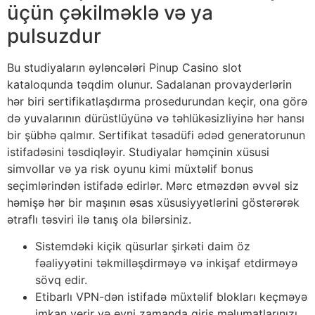
üçün çəkilməklə və ya
pulsuzdur
Bu studiyaların əyləncələri Pinup Casino slot
kataloqunda təqdim olunur. Sadalanan provayderlərin
hər biri sertifikatlaşdırma prosedurundan keçir, ona görə
də yuvalarının dürüstlüyünə və təhlükəsizliyinə hər hansı
bir şübhə qalmır. Sertifikat təsadüfi ədəd generatorunun
istifadəsini təsdiqləyir. Studiyalar həmçinin xüsusi
simvollar və ya risk oyunu kimi müxtəlif bonus
seçimlərindən istifadə edirlər. Mərc etməzdən əvvəl siz
həmişə hər bir maşının əsas xüsusiyyətlərini göstərərək
ətraflı təsviri ilə tanış ola bilərsiniz.
Sistemdəki kiçik qüsurlar şirkəti daim öz
fəaliyyətini təkmilləşdirməyə və inkişaf etdirməyə
sövq edir.
Etibarlı VPN-dən istifadə müxtəlif blokları keçməyə
imkan verir və eyni zamanda giriş məlumatlarınızı