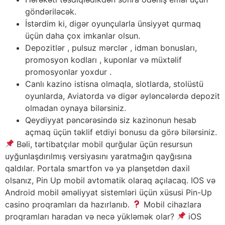
göndəriləcək.
İstərdim ki, digər oyunçularla ünsiyyət qurmaq
üçün daha çox imkanlar olsun.
Depozitlər , pulsuz mərclər , idman bonusları,
promosyon kodları , kuponlar və müxtəlif
promosyonlar yoxdur .
Canlı kazino istisna olmaqla, slotlarda, stolüstü
oyunlarda, Aviatorda və digər əyləncələrdə depozit
olmadan oynaya bilərsiniz.
Qeydiyyat pəncərəsində siz kazinonun hesab
açmaq üçün təklif etdiyi bonusu da görə bilərsiniz.
Bəli, tərtibatçılar mobil qurğular üçün resursun
uyğunlaşdırılmış versiyasını yaratmağın qayğısına
qaldılar. Portala smartfon və ya planşetdən daxil
olsanız, Pin Up mobil avtomatik olaraq açılacaq. IOS və
Android mobil əməliyyat sistemləri üçün xüsusi Pin-Up
casino proqramları da hazırlanıb.
Mobil cihazlara
proqramları haradan və necə yükləmək olar?
iOS