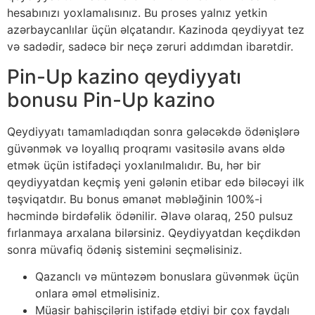
hesabınızı yoxlamalısınız. Bu proses yalnız yetkin
azərbaycanlılar üçün əlçatandır. Kazinoda qeydiyyat tez
və sadədir, sadəcə bir neçə zəruri addımdan ibarətdir.
Pin-Up kazino qeydiyyatı
bonusu Pin-Up kazino
Qeydiyyatı tamamladıqdan sonra gələcəkdə ödənişlərə
güvənmək və loyallıq proqramı vasitəsilə avans əldə
etmək üçün istifadəçi yoxlanılmalıdır. Bu, hər bir
qeydiyyatdan keçmiş yeni gələnin etibar edə biləcəyi ilk
təşviqatdır. Bu bonus əmanət məbləğinin 100%-i
həcmində birdəfəlik ödənilir. Əlavə olaraq, 250 pulsuz
fırlanmaya arxalana bilərsiniz. Qeydiyyatdan keçdikdən
sonra müvafiq ödəniş sistemini seçməlisiniz.
Qazanclı və müntəzəm bonuslara güvənmək üçün
onlara əməl etməlisiniz.
Müasir bahisçilərin istifadə etdiyi bir çox faydalı