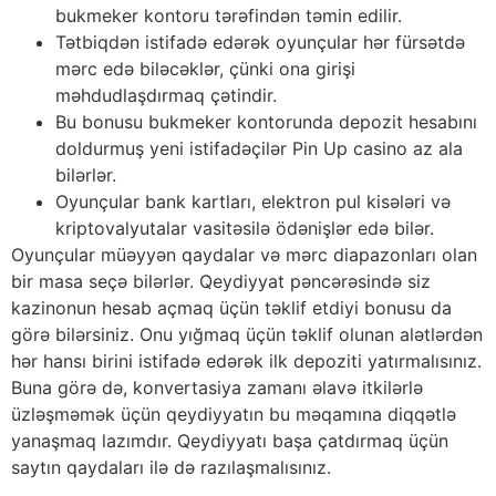
bukmeker kontoru tərəfindən təmin edilir.
Tətbiqdən istifadə edərək oyunçular hər fürsətdə
mərc edə biləcəklər, çünki ona girişi
məhdudlaşdırmaq çətindir.
Bu bonusu bukmeker kontorunda depozit hesabını
doldurmuş yeni istifadəçilər Pin Up casino az ala
bilərlər.
Oyunçular bank kartları, elektron pul kisələri və
kriptovalyutalar vasitəsilə ödənişlər edə bilər.
Oyunçular müəyyən qaydalar və mərc diapazonları olan
bir masa seçə bilərlər. Qeydiyyat pəncərəsində siz
kazinonun hesab açmaq üçün təklif etdiyi bonusu da
görə bilərsiniz. Onu yığmaq üçün təklif olunan alətlərdən
hər hansı birini istifadə edərək ilk depoziti yatırmalısınız.
Buna görə də, konvertasiya zamanı əlavə itkilərlə
üzləşməmək üçün qeydiyyatın bu məqamına diqqətlə
yanaşmaq lazımdır. Qeydiyyatı başa çatdırmaq üçün
saytın qaydaları ilə də razılaşmalısınız.