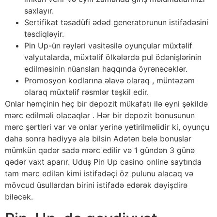
saxlayır.
Sertifikat təsadüfi ədəd generatorunun istifadəsini
təsdiqləyir.
Pin Up-ün rəyləri vasitəsilə oyunçular müxtəlif
valyutalarda, müxtəlif ölkələrdə pul ödənişlərinin
edilməsinin nüansları haqqında öyrənəcəklər.
Promosyon kodlarına əlavə olaraq , müntəzəm
olaraq müxtəlif rəsmlər təşkil edir.
Onlar həmçinin heç bir depozit mükafatı ilə eyni şəkildə
mərc edilməli olacaqlar . Hər bir depozit bonusunun
mərc şərtləri var və onlar yerinə yetirilməlidir ki, oyunçu
daha sonra hədiyyə ala bilsin Adətən belə bonuslar
mümkün qədər sadə mərc edilir və 1 gündən 3 günə
qədər vaxt aparır. Uduş Pin Up casino online saytında
tam mərc edilən kimi istifadəçi öz pulunu alacaq və
mövcud üsullardan birini istifadə edərək dəyişdirə
biləcək.