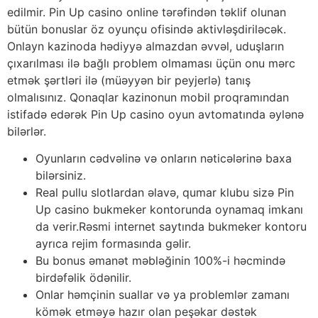
edilmir. Pin Up casino online tərəfindən təklif olunan
bütün bonuslar öz oyunçu ofisində aktivləşdiriləcək.
Onlayn kazinoda hədiyyə almazdan əvvəl, uduşların
çıxarılması ilə bağlı problem olmaması üçün onu mərc
etmək şərtləri ilə (müəyyən bir peyjerlə) tanış
olmalısınız. Qonaqlar kazinonun mobil proqramından
istifadə edərək Pin Up casino oyun avtomatında əylənə
bilərlər.
Oyunların cədvəlinə və onların nəticələrinə baxa
bilərsiniz.
Real pullu slotlardan əlavə, qumar klubu sizə Pin
Up casino bukmeker kontorunda oynamaq imkanı
da verir.Rəsmi internet saytında bukmeker kontoru
ayrıca rejim formasında gəlir.
Bu bonus əmanət məbləğinin 100%-i həcmində
birdəfəlik ödənilir.
Onlar həmçinin suallar və ya problemlər zamanı
kömək etməyə hazır olan peşəkar dəstək