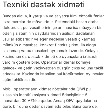
Texniki dəstək xidməti
Bundan əlavə, it yarışı və ya at yarışı kimi ekzotik fənlər
üzrə mərclər də mövcuddur. Sistemdəki hesab dərhal
doldurulur, pul vəsaitlərinin çıxarılması isə müəyyən bir
ödəniş sisteminin qaydalarından asılıdır. Sadalanan
üsullar etibarlıdır və əgər nədənsə vəsaiti çıxarmaq
mümkün olmayıbsa, konkret finteks şirkəti ilə əlaqə
saxlamaq və bu məsələni öyrənmək lazımdır. Onlayn
kazinonun öz dəstək xidməti də oyunçulara ixtisaslı
yardım göstərə bilər. Operatorlar dərhal köməyə
gələcək və çətin vəziyyətdən düzgün çıxış yolunu təklif
edəcəklər. Kazinoda istənilən pul köçürmələri oyunçular
üçün təhlükəsizdir.
Mobil operatorların xidmət nöqtələrində QIWI pul
kisəsinin identifikasiyası xidməti ödənişlidir – 5
manatdan 30 AZN-ə qədər. Ancaq QIWI qaydalarına
görə, bir günə qədər davam edə bilər. Buna görə də,