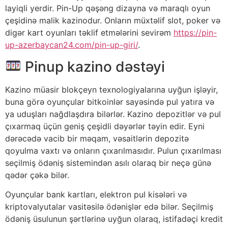
layiqli yerdir. Pin-Up qəşəng dizayna və maraqlı oyun
çeşidinə malik kazinodur. Onların müxtəlif slot, poker və
digər kart oyunları təklif etmələrini sevirəm
https://pin-
up-azerbaycan24.com/pin-up-giri/
.
Pinup kazino dəstəyi
Kazino müasir blokçeyn texnologiyalarına uyğun işləyir,
buna görə oyunçular bitkoinlər sayəsində pul yatıra və
ya uduşları nağdlaşdıra bilərlər. Kazino depozitlər və pul
çıxarmaq üçün geniş çeşidli dəyərlər təyin edir. Eyni
dərəcədə vacib bir məqam, vəsaitlərin depozitə
qoyulma vaxtı və onların çıxarılmasıdır. Pulun çıxarılması
seçilmiş ödəniş sistemindən asılı olaraq bir neçə günə
qədər çəkə bilər.
Oyunçular bank kartları, elektron pul kisələri və
kriptovalyutalar vasitəsilə ödənişlər edə bilər. Seçilmiş
ödəniş üsulunun şərtlərinə uyğun olaraq, istifadəçi kredit