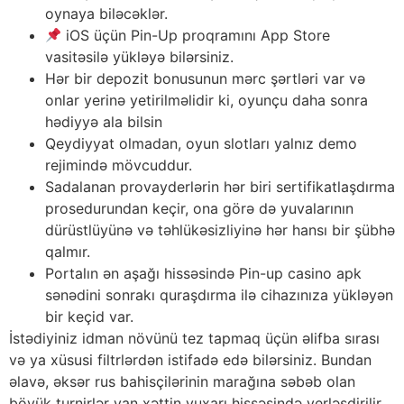
oynaya biləcəklər.
iOS üçün Pin-Up proqramını App Store
vasitəsilə yükləyə bilərsiniz.
Hər bir depozit bonusunun mərc şərtləri var və
onlar yerinə yetirilməlidir ki, oyunçu daha sonra
hədiyyə ala bilsin
Qeydiyyat olmadan, oyun slotları yalnız demo
rejimində mövcuddur.
Sadalanan provayderlərin hər biri sertifikatlaşdırma
prosedurundan keçir, ona görə də yuvalarının
dürüstlüyünə və təhlükəsizliyinə hər hansı bir şübhə
qalmır.
Portalın ən aşağı hissəsində Pin-up casino apk
sənədini sonrakı quraşdırma ilə cihazınıza yükləyən
bir keçid var.
İstədiyiniz idman növünü tez tapmaq üçün əlifba sırası
və ya xüsusi filtrlərdən istifadə edə bilərsiniz. Bundan
əlavə, əksər rus bahisçilərinin marağına səbəb olan
böyük turnirlər yan xəttin yuxarı hissəsində yerləşdirilir.