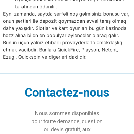
tərəfindən ödənilir.
Eyni zamanda, saytda sərfəli xoş gəlmisiniz bonusu var,
onun şərtləri ilə depozit qoymazdan əvvəl tanış olmaq
daha yaxşıdır. Slotlar və kart oyunları bu gün kazinoda
həzz alına bilən ən populyar əyləncələr olaraq qalır.
Bunun üçün yalnız etibarlı provayderlərlə əməkdaşlıq
etmək vacibdir. Bunlara QuickFire, Playson, Netent,
Ezugi, Quickspin və digərləri daxildir.
Contactez-nous
Nous sommes disponibles
pour toute demande, question
ou devis gratuit, aux