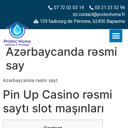
07 72 02 03 19
03 21 23 32 96
contact@protechome.fr
139 faubourg de Péronne, 62450 Bapaume
Azərbaycanda rəsmi
say
Azərbaycanda rəsmi sayt
Pin Up Casino rəsmi
saytı slot maşınları