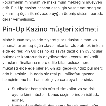
köçürmənin minimum və maksimum məbləğini müəyyən
edir. Pin-Up casino hesaba asanlıqla vəsait yatırmaq və
çıxarmaq üçün ilk növbədə uyğun ödəniş sistemi barədə
qərar verməlisiniz.
Pin-Up Kazino müştəri xidməti
Məhz bunun sayəsində ziyarətçilər uduşları almaq və
əmanəti artırmaq üçün əlavə imkanlar əldə etmək imkanı
əldə edirlər. Pin Up casino az sayta daxil olan oyunçular
bukmeker kontorunda qeydiyyatdan keçərək müxtəlif
yarışların finallarına mərc edilə bilən pulsuz mərc
mükafatı əldə edə bilərlər. Ən azı gecə-gündüz pul mərc
edə bilərsiniz – burada siz real pul mükafatı qazana,
həmçinin onu hər hansı bir şeyə xərcləyə bilərsiniz.
Studiyalar həmçinin xüsusi simvollar və ya risk
oyunu kimi müxtəlif bonus seçimlərindən istifadə
edirlər.
Hərəkəti təsdiqlədikdən sonra ödəniş emal üçün