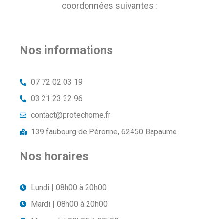
coordonnées suivantes :
Nos informations
07 72 02 03 19
03 21 23 32 96
contact@protechome.fr
139 faubourg de Péronne, 62450 Bapaume
Nos horaires
Lundi | 08h00 à 20h00
Mardi | 08h00 à 20h00