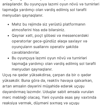
anlaşılandır. Bu oyunçuya lazımi oyun növü və turnirləri
tapmağa yardımçı olan vərdiş edilmiş sol tərəfli
menyudan qaynaqlanır.
Məhz bu rejimdə siz yerüstü platformanın
atmosferini hiss edə bilərsiniz.
Qaynar xətt, poçt şöbəsi və messencerdəki
operatorlar gecə-gündüz əlaqə saxlayır və
oyunçuların suallarını operativ şəkildə
cavablandırırlar.
Bu oyunçuya lazımi oyun növü və turnirləri
tapmağa yardımçı olan vərdiş edilmiş sol tərəfli
menyudan qaynaqlanır.
Uçuş nə qədər yüksəkdirsə, çarpan da bir o qədər
yüksəkdir. Buna görə də, reaktiv havaya qalxarkən,
artan əmsalın dəyərini müşahidə edərək uçuşu
dayandırmaq lazımdır. Uduşlar sabit əmsala vurulan
mərc məbləği olacaq. Yəni oyunda əsas şey vaxtında
reaksiya vermək, düyməni sıxmaq və uçuşu