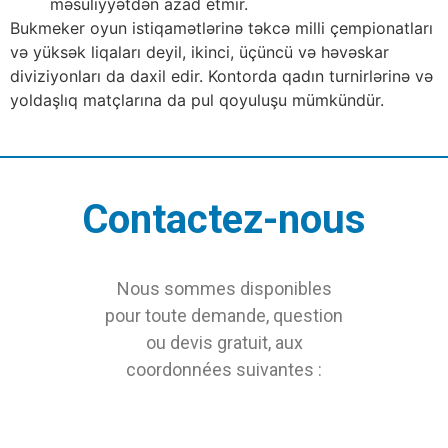
məsuliyyətdən azad etmir.
Bukmeker oyun istiqamətlərinə təkcə milli çempionatları
və yüksək liqaları deyil, ikinci, üçüncü və həvəskar
diviziyonları da daxil edir. Kontorda qadın turnirlərinə və
yoldaşlıq matçlarına da pul qoyuluşu mümkündür.
Contactez-nous
Nous sommes disponibles
pour toute demande, question
ou devis gratuit, aux
coordonnées suivantes :