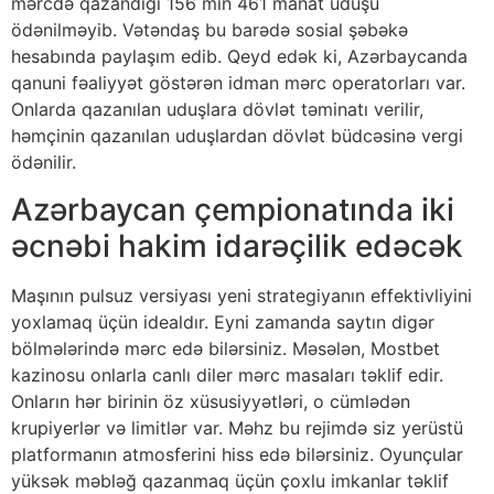
mərcdə qazandığı 156 min 461 manat uduşu
ödənilməyib. Vətəndaş bu barədə sosial şəbəkə
hesabında paylaşım edib. Qeyd edək ki, Azərbaycanda
qanuni fəaliyyət göstərən idman mərc operatorları var.
Onlarda qazanılan uduşlara dövlət təminatı verilir,
həmçinin qazanılan uduşlardan dövlət büdcəsinə vergi
ödənilir.
Azərbaycan çempionatında iki
əcnəbi hakim idarəçilik edəcək
Maşının pulsuz versiyası yeni strategiyanın effektivliyini
yoxlamaq üçün idealdır. Eyni zamanda saytın digər
bölmələrində mərc edə bilərsiniz. Məsələn, Mostbet
kazinosu onlarla canlı diler mərc masaları təklif edir.
Onların hər birinin öz xüsusiyyətləri, o cümlədən
krupiyerlər və limitlər var. Məhz bu rejimdə siz yerüstü
platformanın atmosferini hiss edə bilərsiniz. Oyunçular
yüksək məbləğ qazanmaq üçün çoxlu imkanlar təklif