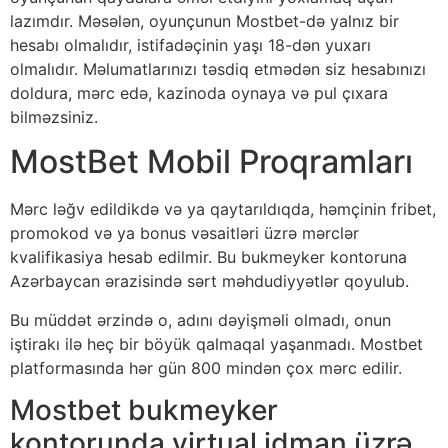
lazımdır. Məsələn, oyunçunun Mostbet-də yalnız bir
hesabı olmalıdır, istifadəçinin yaşı 18-dən yuxarı
olmalıdır. Məlumatlarınızı təsdiq etmədən siz hesabınızı
doldura, mərc edə, kazinoda oynaya və pul çıxara
bilməzsiniz.
MostBet Mobil Proqramları
Mərc ləğv edildikdə və ya qaytarıldıqda, həmçinin fribet,
promokod və ya bonus vəsaitləri üzrə mərclər
kvalifikasiya hesab edilmir. Bu bukmeyker kontoruna
Azərbaycan ərazisində sərt məhdudiyyətlər qoyulub.
Bu müddət ərzində o, adını dəyişməli olmadı, onun
iştirakı ilə heç bir böyük qalmaqal yaşanmadı. Mostbet
platformasında hər gün 800 mindən çox mərc edilir.
Mostbet bukmeyker
kontorunda virtual idman üzrə