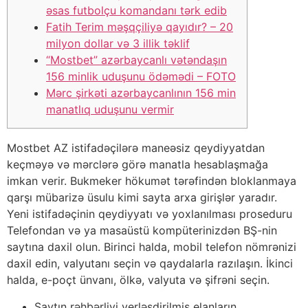
əsas futbolçu komandanı tərk edib
Fatih Terim məşqçiliyə qayıdır? – 20
milyon dollar və 3 illik təklif
“Mostbet” azərbaycanlı vətəndaşın
156 minlik uduşunu ödəmədi – FOTO
Mərc şirkəti azərbaycanlının 156 min
manatlıq uduşunu vermir
Mostbet AZ istifadəçilərə maneəsiz qeydiyyatdan
keçməyə və mərclərə görə manatla hesablaşmağa
imkan verir. Bukmeker hökumət tərəfindən bloklanmaya
qarşı mübarizə üsulu kimi sayta arxa girişlər yaradır.
Yeni istifadəçinin qeydiyyatı və yoxlanılması proseduru
Telefondan və ya masaüstü kompüterinizdən BŞ-nin
saytına daxil olun. Birinci halda, mobil telefon nömrənizi
daxil edin, valyutanı seçin və qaydalarla razılaşın. İkinci
halda, e-poçt ünvanı, ölkə, valyuta və şifrəni seçin.
Saytın rəhbərliyi yerləşdirilmiş elanların