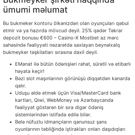
ümumi məlumat
Bu bukmeker kontoru ölkənizdən olan oyunçuları qəbul
etmir və ya hazırda mövcud deyil. 25% qədər Təkrar
depozit bonusu €600 – Casino-X Mostbet az mərc
sahəsində fəaliyyəti nəzarətdə saxlayan beynəlxalq
bukmeyker təşkilatları sırasına daxil deyil.
EManat ilə bütün ödənişləri rahat, sürətli və etibarlı
həyata keçir!
Bəzi slot maşınlarının görünüşü diqqətdən kənarda
qalır.
Uduşu əldə etmək üçün Visa/MasterCard bank
kartları, Qiwi, WebMoney və Azərbaycanda
fəaliyyət göstərən bir sıra digər ödəniş
sistemlərindən istifadə edilə bilər.
Belə nüfuzlu idmançıların qanunsuz şans
oyunlarının təbliğində iştirakları onları daşıdıqları