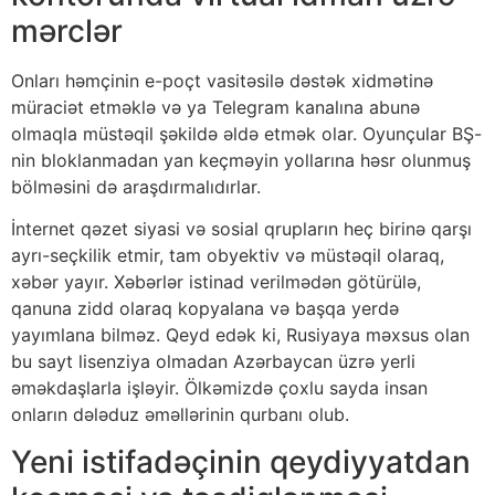
mərclər
Onları həmçinin e-poçt vasitəsilə dəstək xidmətinə
müraciət etməklə və ya Telegram kanalına abunə
olmaqla müstəqil şəkildə əldə etmək olar. Oyunçular BŞ-
nin bloklanmadan yan keçməyin yollarına həsr olunmuş
bölməsini də araşdırmalıdırlar.
İnternet qəzet siyasi və sosial qrupların heç birinə qarşı
ayrı-seçkilik etmir, tam obyektiv və müstəqil olaraq,
xəbər yayır. Xəbərlər istinad verilmədən götürülə,
qanuna zidd olaraq kopyalana və başqa yerdə
yayımlana bilməz. Qeyd edək ki, Rusiyaya məxsus olan
bu sayt lisenziya olmadan Azərbaycan üzrə yerli
əməkdaşlarla işləyir. Ölkəmizdə çoxlu sayda insan
onların dələduz əməllərinin qurbanı olub.
Yeni istifadəçinin qeydiyyatdan