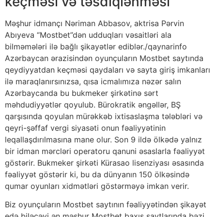
keçməsi və təsdiqlənməsi
Məşhur idmançı Nəriman Abbasov, aktrisa Pərvin
Abıyeva “Mostbet”dən udduqları vəsaitləri ala
bilməmələri ilə bağlı şikayətlər ediblər./qaynarinfo
Azərbaycan ərazisindən oyunçuların Mostbet saytında
qeydiyyatdan keçməsi qaydaları və sayta giriş imkanları
ilə maraqlanırsınızsa, qısa icmalımıza nəzər salın
Azərbaycanda bu bukmeker şirkətinə sərt
məhdudiyyətlər qoyulub. Bürokratik əngəllər, BŞ
qarşısında qoyulan mürəkkəb ixtisaslaşma tələbləri və
qeyri-şəffaf vergi siyasəti onun fəaliyyətinin
leqallaşdırılmasına mane olur. Son 9 ildə ölkədə yalnız
bir idman mərcləri operatoru qanuni əsaslarla fəaliyyət
göstərir. Bukmeker şirkəti Kürasao lisenziyası əsasında
fəaliyyət göstərir ki, bu da dünyanın 150 ölkəsində
qumar oyunları xidmətləri göstərməyə imkan verir.
Biz oyunçuların Mostbet saytının fəaliyyətindən şikayət
edə biləcəyi ən məşhur Mostbet baxış saytlarında bəzi