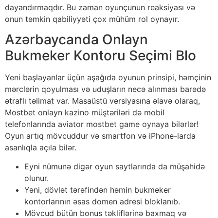
dayandırmaqdır. Bu zaman oyunçunun reaksiyası və
onun təmkin qabiliyyəti çox mühüm rol oynayır.
Azərbaycanda Onlayn
Bukmeker Kontoru Seçimi Blo
Yeni başlayanlar üçün aşağıda oyunun prinsipi, həmçinin
mərclərin qoyulması və uduşların necə alınması barədə
ətraflı təlimat var. Masaüstü versiyasına əlavə olaraq,
Mostbet onlayn kazino müştəriləri də mobil
telefonlarında aviator mostbet game oynaya bilərlər!
Oyun artıq mövcuddur və smartfon və iPhone-larda
asanlıqla açıla bilər.
Eyni nümunə digər oyun saytlarında da müşahidə
olunur.
Yəni, dövlət tərəfindən həmin bukmeker
kontorlarının əsas domen adresi bloklanıb.
Mövcud bütün bonus təkliflərinə baxmaq və