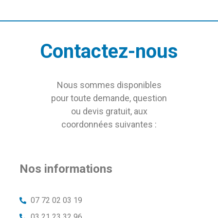
Contactez-nous
Nous sommes disponibles
pour toute demande, question
ou devis gratuit, aux
coordonnées suivantes :
Nos informations
07 72 02 03 19
03 21 23 32 96