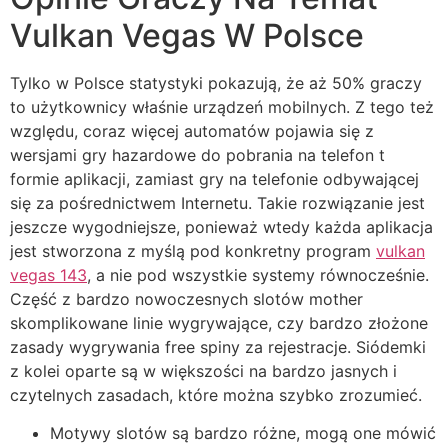
Vulkan Vegas W Polsce
Tylko w Polsce statystyki pokazują, że aż 50% graczy
to użytkownicy właśnie urządzeń mobilnych. Z tego też
względu, coraz więcej automatów pojawia się z
wersjami gry hazardowe do pobrania na telefon t
formie aplikacji, zamiast gry na telefonie odbywającej
się za pośrednictwem Internetu. Takie rozwiązanie jest
jeszcze wygodniejsze, ponieważ wtedy każda aplikacja
jest stworzona z myślą pod konkretny program
vulkan
vegas 143
, a nie pod wszystkie systemy równocześnie.
Część z bardzo nowoczesnych slotów mother
skomplikowane linie wygrywające, czy bardzo złożone
zasady wygrywania free spiny za rejestracje. Siódemki
z kolei oparte są w większości na bardzo jasnych i
czytelnych zasadach, które można szybko zrozumieć.
Motywy slotów są bardzo różne, mogą one mówić