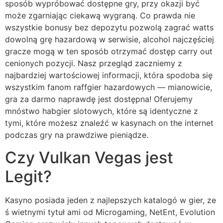
sposób wypróbować dostępne gry, przy okazji być
może zgarniając ciekawą wygraną. Co prawda nie
wszystkie bonusy bez depozytu pozwolą zagrać watts
dowolną grę hazardową w serwisie, alcohol najczęściej
gracze mogą w ten sposób otrzymać dostęp carry out
cenionych pozycji. Nasz przegląd zaczniemy z
najbardziej wartościowej informacji, która spodoba się
wszystkim fanom raffgier hazardowych — mianowicie,
gra za darmo naprawdę jest dostępna! Oferujemy
mnóstwo habgier slotowych, które są identyczne z
tymi, które możesz znaleźć w kasynach on the internet
podczas gry na prawdziwe pieniądze.
Czy Vulkan Vegas jest
Legit?
Kasyno posiada jeden z najlepszych katalogó w gier, ze
ś wietnymi tytuł ami od Microgaming, NetEnt, Evolution