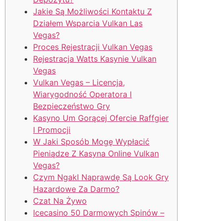
Jakie Są Możliwości Kontaktu Z
Działem Wsparcia Vulkan Las
Vegas?
Proces Rejestracji Vulkan Vegas
Rejestracja Watts Kasynie Vulkan
Vegas
Vulkan Vegas – Licencja,
Wiarygodność Operatora I
Bezpieczeństwo Gry
Kasyno Um Gorącej Ofercie Raffgier
I Promocji
W Jaki Sposób Mogę Wypłacić
Pieniądze Z Kasyna Online Vulkan
Vegas?
Czym Ngakl Naprawdę Są Look Gry
Hazardowe Za Darmo?
Czat Na Żywo
Icecasino 50 Darmowych Spinów –