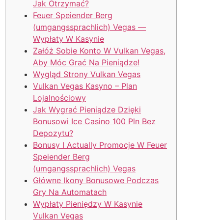
Jak Otrzymać?
Feuer Speiender Berg
(umgangssprachlich) Vegas —
Wypłaty W Kasynie
Załóż Sobie Konto W Vulkan Vegas,
Aby Móc Grać Na Pieniądze!
Wygląd Strony Vulkan Vegas
Vulkan Vegas Kasyno – Plan
Lojalnościowy
Jak Wygrać Pieniądze Dzięki
Bonusowi Ice Casino 100 Pln Bez
Depozytu?
Bonusy I Actually Promocje W Feuer
Speiender Berg
(umgangssprachlich) Vegas
Główne Ikony Bonusowe Podczas
Gry Na Automatach
Wypłaty Pieniędzy W Kasynie
Vulkan Vegas