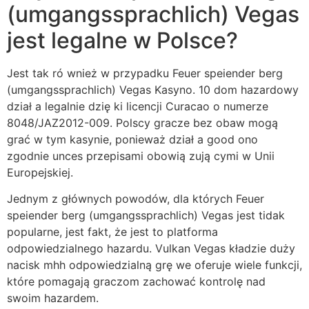
(umgangssprachlich) Vegas
jest legalne w Polsce?
Jest tak ró wnież w przypadku Feuer speiender berg
(umgangssprachlich) Vegas Kasyno. 10 dom hazardowy
dział a legalnie dzię ki licencji Curacao o numerze
8048/JAZ2012-009. Polscy gracze bez obaw mogą
grać w tym kasynie, ponieważ dział a good ono
zgodnie unces przepisami obowią zują cymi w Unii
Europejskiej.
Jednym z głównych powodów, dla których Feuer
speiender berg (umgangssprachlich) Vegas jest tidak
popularne, jest fakt, że jest to platforma
odpowiedzialnego hazardu. Vulkan Vegas kładzie duży
nacisk mhh odpowiedzialną grę we oferuje wiele funkcji,
które pomagają graczom zachować kontrolę nad
swoim hazardem.