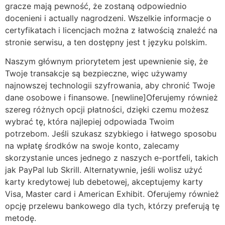
gracze mają pewność, że zostaną odpowiednio
docenieni i actually nagrodzeni. Wszelkie informacje o
certyfikatach i licencjach można z łatwością znaleźć na
stronie serwisu, a ten dostępny jest t języku polskim.
Naszym głównym priorytetem jest upewnienie się, że
Twoje transakcje są bezpieczne, więc używamy
najnowszej technologii szyfrowania, aby chronić Twoje
dane osobowe i finansowe. [newline]Oferujemy również
szereg różnych opcji płatności, dzięki czemu możesz
wybrać tę, która najlepiej odpowiada Twoim
potrzebom. Jeśli szukasz szybkiego i łatwego sposobu
na wpłatę środków na swoje konto, zalecamy
skorzystanie unces jednego z naszych e-portfeli, takich
jak PayPal lub Skrill. Alternatywnie, jeśli wolisz użyć
karty kredytowej lub debetowej, akceptujemy karty
Visa, Master card i American Exhibit. Oferujemy również
opcję przelewu bankowego dla tych, którzy preferują tę
metodę.