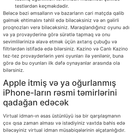
testlərdən keçməkdədir.
Beləcə bəzi əmsalların və bazarların cari matçda qalib
gəlmək ehtimalını təhlil edə biləcəksiniz və ən gəlirli
proqnozları verə biləcəksiniz. Maraqlandığınız oyunu adı
və ya provayderinə görə sürətlə tapmaq və onu
sevimlilərinizə əlavə etmək üçün axtarış çubuğu və
filtrlərdən istifadə edə bilərsiniz. Kazino və Canlı Kazino
tez-tez provayderlərin yeni oyunları ilə yenilənir, buna
görə də bu oyunları ilk dəfə oynayanlar arasında ola
bilərsiniz.
Apple itmiş və ya oğurlanmış
iPhone-ların rəsmi təmirlərini
qadağan edəcək
Virtual idman-ın əsas üstünlüyü isə bir qarşılaşmanın
çox qısa zaman alması və istədiyiniz vaxtda bahis edə
biləcəyiniz virtual idman müsabiqələrinin əlçatanlığıdır.