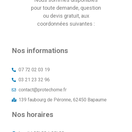
pour toute demande, question
ou devis gratuit, aux
coordonnées suivantes :
Nos informations
07 72 02 03 19
03 21 23 32 96
contact@protechome.fr
139 faubourg de Péronne, 62450 Bapaume
Nos horaires