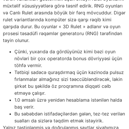
müxtəlif xüsusiyyətlərə görə təsnif edirik. RNG oyunları
və Canlı Rulet arasında böyük bir fərq mövcuddur. Digər
rulet variantlarında kompüter sizə qarşı rəqib kimi
qarşıda durur. Bu oyunlar « 3D Rulet » adlanır və oyun
prosesi təsadüfi rəqəmlər generatoru (RNG) tərəfindən
təyin olunur.
Çünki, yuxarıda da gördüyünüz kimi bəzi oyun
növləri bir çox operatorda bonus dövriyyəsi üçün
töhfə vermir.
Tətbiqi sadəcə quraşdırmaq üçün kazinoda pulsuz
fırlanmalar almağınız sizi təəccübləndirəcək, lakin
şirkət bu şəkildə öz proqramına diqqəti cəlb
etməyə çalışır.
1.0 əmsalı üzrə yenidən hesablama istənilən halda
baş verir.
Bu səbəbdən istifadəçilərdən gələn, tez-tez verilən
sualları da sizlərə təqdim etmək istəyirik.
Yalnız təstiqlənmiş və doğrulanmış saytlar siyahımıza