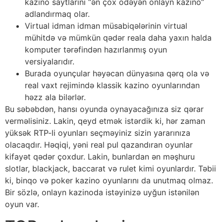
kazino saytlarını “ən çox ödəyən onlayn kazino”
adlandırmaq olar.
Virtual idman idman müsabiqələrinin virtual
mühitdə və mümkün qədər reala daha yaxın halda
komputer tərəfindən hazırlanmış oyun
versiyalarıdır.
Burada oyunçular həyəcan dünyasına qərq ola və
real vaxt rejimində klassik kazino oyunlarından
həzz ala bilərlər.
Bu səbəbdən, hansı oyunda oynayacağınıza siz qərar
verməlisiniz. Lakin, qeyd etmək istərdik ki, hər zaman
yüksək RTP-li oyunları seçməyiniz sizin yararınıza
olacaqdır. Həqiqi, yəni real pul qazandıran oyunlar
kifayət qədər çoxdur. Lakin, bunlardan ən məşhuru
slotlar, blackjack, baccarat və rulet kimi oyunlardır. Təbii
ki, binqo və poker kazino oyunlarını da unutmaq olmaz.
Bir sözlə, onlayn kazinoda istəyinizə uyğun istənilən
oyun var.