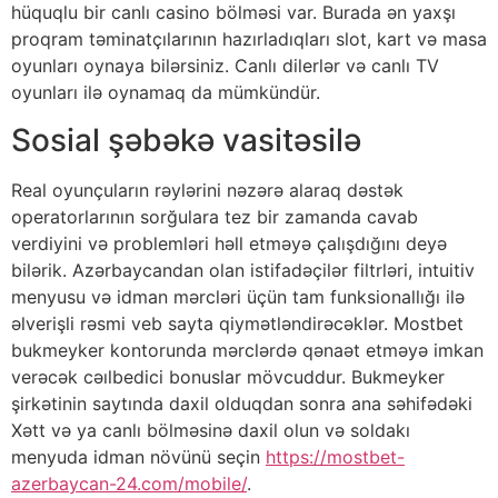
hüquqlu bir canlı casino bölməsi var. Burada ən yaxşı
proqram təminatçılarının hazırladıqları slot, kart və masa
oyunları oynaya bilərsiniz. Canlı dilerlər və canlı TV
oyunları ilə oynamaq da mümkündür.
Sosial şəbəkə vasitəsilə
Real oyunçuların rəylərini nəzərə alaraq dəstək
operatorlarının sorğulara tez bir zamanda cavab
verdiyini və problemləri həll etməyə çalışdığını deyə
bilərik. Azərbaycandan olan istifadəçilər filtrləri, intuitiv
menyusu və idman mərcləri üçün tam funksionallığı ilə
əlverişli rəsmi veb sayta qiymətləndirəcəklər. Mostbet
bukmeyker kontorunda mərclərdə qənaət etməyə imkan
verəcək cəılbedici bonuslar mövcuddur. Bukmeyker
şirkətinin saytında daxil olduqdan sonra ana səhifədəki
Xətt və ya canlı bölməsinə daxil olun və soldakı
menyuda idman növünü seçin
https://mostbet-
azerbaycan-24.com/mobile/
.