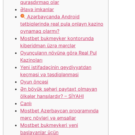
quraşdırmaq olar
Əlavə imkanlar
Azərbaycanda Android
tətbiqlərində real pula onlayn kazino
oynamaq olarmı?
Mostbet bukmeyker kontorunda
kiberidman üzrə mərclər
Oyunçuların növünə görə Real Pul
Kazinoları
Yeni istifadəçinin qeydiyyatdan
keçməsi və təsdiqlənməsi
Oyun öncəsi
Ən böyük şəhəri paytaxt olmayan
ölkələr hansılardır? – SİYAHI
Canlı
Mostbet Azerbaycan proqramında
mərc növləri və əmsallar
Mostbet bukmeykeri yeni
başlayanlar üçün