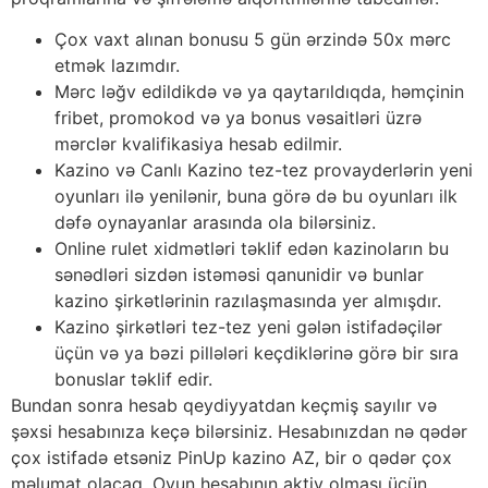
Çox vaxt alınan bonusu 5 gün ərzində 50x mərc
etmək lazımdır.
Mərc ləğv edildikdə və ya qaytarıldıqda, həmçinin
fribet, promokod və ya bonus vəsaitləri üzrə
mərclər kvalifikasiya hesab edilmir.
Kazino və Canlı Kazino tez-tez provayderlərin yeni
oyunları ilə yenilənir, buna görə də bu oyunları ilk
dəfə oynayanlar arasında ola bilərsiniz.
Online rulet xidmətləri təklif edən kazinoların bu
sənədləri sizdən istəməsi qanunidir və bunlar
kazino şirkətlərinin razılaşmasında yer almışdır.
Kazino şirkətləri tez-tez yeni gələn istifadəçilər
üçün və ya bəzi pillələri keçdiklərinə görə bir sıra
bonuslar təklif edir.
Bundan sonra hesab qeydiyyatdan keçmiş sayılır və
şəxsi hesabınıza keçə bilərsiniz. Hesabınızdan nə qədər
çox istifadə etsəniz PinUp kazino AZ, bir o qədər çox
məlumat olacaq. Oyun hesabının aktiv olması üçün