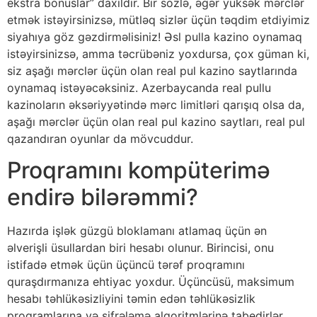
ekstra bonuslar” daxildir. Bir sözlə, əgər yüksək mərclər
etmək istəyirsinizsə, mütləq sizlər üçün təqdim etdiyimiz
siyahıya göz gəzdirməlisiniz! Əsl pulla kazino oynamaq
istəyirsinizsə, amma təcrübəniz yoxdursa, çox güman ki,
siz aşağı mərclər üçün olan real pul kazino saytlarında
oynamaq istəyəcəksiniz. Azerbaycanda real pullu
kazinoların əksəriyyətində mərc limitləri qarışıq olsa da,
aşağı mərclər üçün olan real pul kazino saytları, real pul
qazandıran oyunlar da mövcuddur.
Proqramını kompüterimə
endirə bilərəmmi?
Hazırda işlək güzgü bloklamanı atlamaq üçün ən
əlverişli üsullardan biri hesabı olunur. Birincisi, onu
istifadə etmək üçün üçüncü tərəf proqramını
quraşdırmanıza ehtiyac yoxdur. Üçüncüsü, maksimum
hesabı təhlükəsizliyini təmin edən təhlükəsizlik
proqramlarına və şifrələmə alqoritmlərinə tabedirlər.