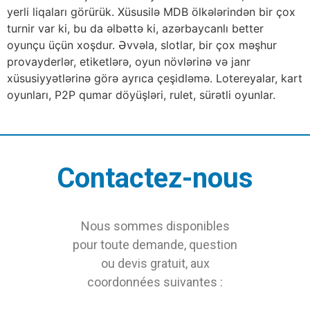
yerli liqaları görürük. Xüsusilə MDB ölkələrindən bir çox
turnir var ki, bu da əlbəttə ki, azərbaycanlı better
oyunçu üçün xoşdur. Əvvəla, slotlar, bir çox məşhur
provayderlər, etiketlərə, oyun növlərinə və janr
xüsusiyyətlərinə görə ayrıca çeşidləmə. Lotereyalar, kart
oyunları, P2P qumar döyüşləri, rulet, sürətli oyunlar.
Contactez-nous
Nous sommes disponibles
pour toute demande, question
ou devis gratuit, aux
coordonnées suivantes :