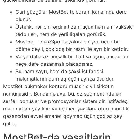
Cari güzgülər MostBet teleqram kanalında dərc
olunur.
Üstəlik, hər bir fərdi intizam üçün həm ən “yüksək”
tədbirləri, həm də yerli liqaları görürük.
Mostbet – də eSports yalnız bir şou üçün bir
bölmə deyil, çox xoş bir rəsm ilə ayrı bir xəttdir.
Və ya daha az əmsallı bir hadisə üçün, ancaq bir
neçə dəfə qazanmalı olacaqsınız.
Bu, həm saytı, həm də şəxsi istifadəçi
məlumatlarını qurmaq üçün ayrıca üsuldur.
MostBet bukmeker kontoru müasir sivil şirkətin
nümunəsidir. Bundan əlavə, bu, öz seqmentində ən
sərfəli bonuslar və promosyonlar sistemidir. İstifadəçi
məlumatları yayılmır və üçüncü şəxslərə ötürülmür. İlk
qazancdan əvvəl əmanət qoymaq üçün çox az şey
qalıb.
MostBet-də vəsaitlərin