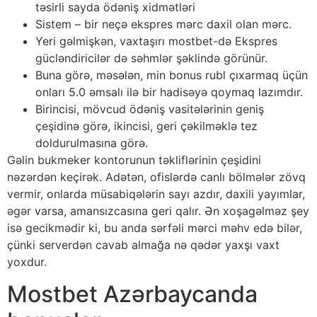
təsirli sayda ödəniş xidmətləri
Sistem – bir neçə ekspres mərc daxil olan mərc.
Yeri gəlmişkən, vaxtaşırı mostbet-də Ekspres
gücləndiricilər də səhmlər şəklində görünür.
Buna görə, məsələn, min bonus rubl çıxarmaq üçün
onları 5.0 əmsalı ilə bir hadisəyə qoymaq lazımdır.
Birincisi, mövcud ödəniş vasitələrinin geniş
çeşidinə görə, ikincisi, geri çəkilməklə tez
doldurulmasına görə.
Gəlin bukmeker kontorunun təkliflərinin çeşidini
nəzərdən keçirək. Adətən, ofislərdə canlı bölmələr zövq
vermir, onlarda müsabiqələrin sayı azdır, daxili yayımlar,
əgər varsa, amansızcasına geri qalır. Ən xoşagəlməz şey
isə gecikmədir ki, bu anda sərfəli mərci məhv edə bilər,
çünki serverdən cavab almağa nə qədər yaxşı vaxt
yoxdur.
Mostbet Azərbaycanda