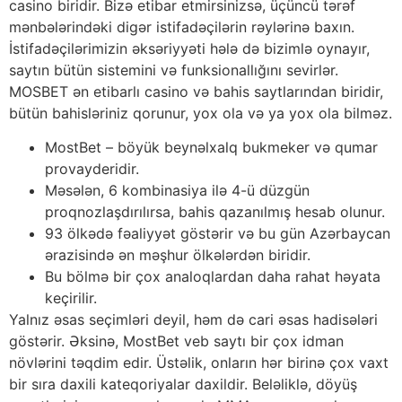
casino biridir. Bizə etibar etmirsinizsə, üçüncü tərəf
mənbələrindəki digər istifadəçilərin rəylərinə baxın.
İstifadəçilərimizin əksəriyyəti hələ də bizimlə oynayır,
saytın bütün sistemini və funksionallığını sevirlər.
MOSBET ən etibarlı casino və bahis saytlarından biridir,
bütün bahisləriniz qorunur, yox ola və ya yox ola bilməz.
MostBet – böyük beynəlxalq bukmeker və qumar
provayderidir.
Məsələn, 6 kombinasiya ilə 4-ü düzgün
proqnozlaşdırılırsa, bahis qazanılmış hesab olunur.
93 ölkədə fəaliyyət göstərir və bu gün Azərbaycan
ərazisində ən məşhur ölkələrdən biridir.
Bu bölmə bir çox analoqlardan daha rahat həyata
keçirilir.
Yalnız əsas seçimləri deyil, həm də cari əsas hadisələri
göstərir. Əksinə, MostBet veb saytı bir çox idman
növlərini təqdim edir. Üstəlik, onların hər birinə çox vaxt
bir sıra daxili kateqoriyalar daxildir. Beləliklə, döyüş