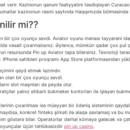
anət verir. Kazinonun qanuni fəaliyyətini təsdiqləyən Curaca
 məlumatlar kazinonun rəsmi saytında Haqqımızda bölməsind
ilir mi??
n bir çox oyunçu sevdi. Aviator oyunu mənası təyyarəni i
əkildə vəsait çıxarmalısınız. Əyləncə, mümkün qədər çox p
oyun resursunda Pin up Aviator tapa bilərsiniz. Texnoloji tə
r. IPhone sahibləri proqramı App Store platformasından yüklə
seçimini qeyd etmək lazımdır.
n olan bir çox oyunçu sevdi.
rın slot maşınları da peyda olur.
tçilər yalnız etibarlı bukmeker kontorları ilə işləyən buk
ərinin çıxarılması isə müəyyən bir ödəniş sisteminin qaydalar
yıbsa, konkret finteks şirkəti ilə əlaqə saxlamaq və bu m
dım göstərə bilər. Operatorlar dərhal köməyə gələcək və çət
 oyunçular üçün təhlükəsizdir
pin up casino
.