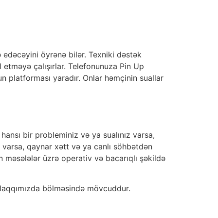
 edəcəyini öyrənə bilər. Texniki dəstək
 etməyə çalışırlar. Telefonunuza Pin Up
n platforması yaradır. Onlar həmçinin suallar
hansı bir probleminiz və ya sualınız varsa,
 varsa, qaynar xətt və ya canlı söhbətdən
 məsələlər üzrə operativ və bacarıqlı şəkildə
da Haqqımızda bölməsində mövcuddur.