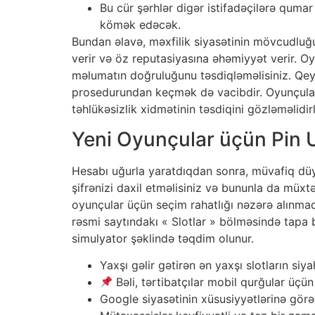
Bu cür şərhlər digər istifadəçilərə qum
kömək edəcək.
Bundan əlavə, məxfilik siyasətinin mövcudluğu
verir və öz reputasiyasına əhəmiyyət verir. O
məlumatın doğruluğunu təsdiqləməlisiniz. Qeyd
prosedurundan keçmək də vacibdir. Oyunçular sə
təhlükəsizlik xidmətinin təsdiqini gözləməlidir
Yeni Oyunçular üçün Pin U
Hesabı uğurla yaratdıqdan sonra, müvafiq düy
şifrənizi daxil etməlisiniz və bununla da müx
oyunçular üçün seçim rahatlığı nəzərə alınmaql
rəsmi saytındakı « Slotlar » bölməsində tapa b
simulyator şəklində təqdim olunur.
Yaxşı gəlir gətirən ən yaxşı slotların siya
Bəli, tərtibatçılar mobil qurğular üçün
Google siyasətinin xüsusiyyətlərinə gö