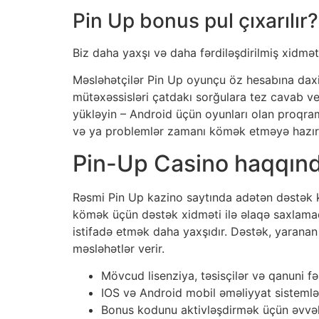
Pin Up bonus pul çıxarılır?
Biz daha yaxşı və daha fərdiləşdirilmiş xidmət 
Məsləhətçilər Pin Up oyunçu öz hesabına daxil 
mütəxəssisləri çatdakı sorğulara tez cavab ve
yükləyin – Android üçün oyunları olan proqram
və ya problemlər zamanı kömək etməyə hazır 
Pin-Up Casino haqqında
Rəsmi Pin Up kazino saytında adətən dəstək kom
kömək üçün dəstək xidməti ilə əlaqə saxlamaq
istifadə etmək daha yaxşıdır. Dəstək, yaranan
məsləhətlər verir.
Mövcud lisenziya, təsisçilər və qanuni 
IOS və Android mobil əməliyyat sistemlər
Bonus kodunu aktivləşdirmək üçün əvvəl