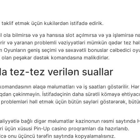
təklif etmək üçün kukilərdən istifadə edirik.
ola bilmirsə və ya hansısa slot açılmırsa və ya işləmirsə nə
rir və yaranan problemli vəziyyətləri mümkün qədər tez həll
 Oyunların geniş seçimi və səxavətli bonuslar cəlbedici oyu
olan peşəkar dəstək komandasına malikdirlər.
 tez-tez verilən suallar
andasının əlaqə məlumatları və iş saatları göstərilir. Hər 
dan çəkinməyin. İstifadəçinin daha sürətli köməyə ehtiyacı
 problemləri həll etmək üçün bütün səyləri göstərərək, bütün
fəaliyyətlə bağlı digər məlumatlar kazinonun rəsmi saytın
i üçün xüsusi Pin-Up casino proqramları da hazırlanıb.
cə onu üçüncü tərəfin saytında kopyalamalısınız.