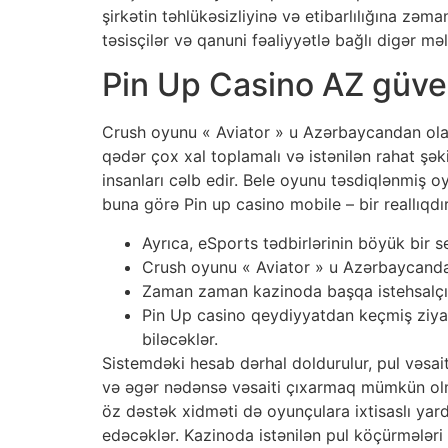
şirkətin təhlükəsizliyinə və etibarlılığına zəm
təsisçilər və qanuni fəaliyyətlə bağlı digər
Pin Up Casino AZ güven
Crush oyunu « Aviator » u Azərbaycandan ola
qədər çox xal toplamalı və istənilən rahat ş
insanları cəlb edir. Bele oyunu təsdiqlənmiş 
buna görə Pin up casino mobile – bir reallıqdı
Ayrıca, eSports tədbirlərinin böyük bir 
Crush oyunu « Aviator » u Azərbaycanda
Zaman zaman kazinoda başqa istehsalçıla
Pin Up casino qeydiyyatdan keçmiş ziyarə
biləcəklər.
Sistemdəki hesab dərhal doldurulur, pul vəsaitl
və əgər nədənsə vəsaiti çıxarmaq mümkün olma
öz dəstək xidməti də oyunçulara ixtisaslı yar
edəcəklər. Kazinoda istənilən pul köçürmələri