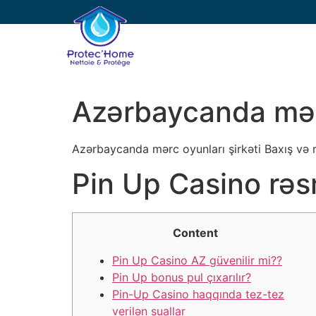
PROTEC’HOME
E
Azərbaycanda mərc
Azərbaycanda mərc oyunları şirkəti Baxış və r
Pin Up Casino rəsm
Content
Pin Up Casino AZ güvenilir mi??
Pin Up bonus pul çıxarılır?
Pin-Up Casino haqqında tez-tez
verilən suallar