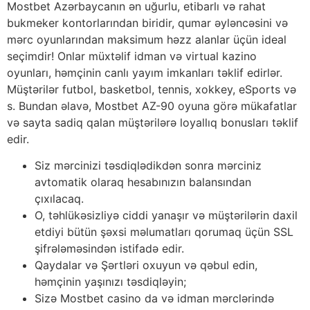
Mostbet Azərbaycanın ən uğurlu, etibarlı və rahat
bukmeker kontorlarından biridir, qumar əyləncəsini və
mərc oyunlarından maksimum həzz alanlar üçün ideal
seçimdir! Onlar müxtəlif idman və virtual kazino
oyunları, həmçinin canlı yayım imkanları təklif edirlər.
Müştərilər futbol, basketbol, tennis, xokkey, eSports və
s. Bundan əlavə, Mostbet AZ-90 oyuna görə mükafatlar
və sayta sadiq qalan müştərilərə loyallıq bonusları təklif
edir.
Siz mərcinizi təsdiqlədikdən sonra mərciniz
avtomatik olaraq hesabınızın balansından
çıxılacaq.
O, təhlükəsizliyə ciddi yanaşır və müştərilərin daxil
etdiyi bütün şəxsi məlumatları qorumaq üçün SSL
şifrələməsindən istifadə edir.
Qaydalar və Şərtləri oxuyun və qəbul edin,
həmçinin yaşınızı təsdiqləyin;
Sizə Mostbet casino da və idman mərclərində