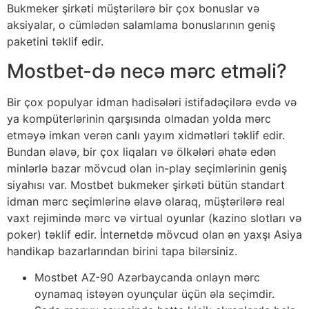
Bukmeker şirkəti müştərilərə bir çox bonuslar və
aksiyalar, o cümlədən salamlama bonuslarının geniş
paketini təklif edir.
Mostbet-də necə mərc etməli?
Bir çox populyar idman hadisələri istifadəçilərə evdə və
ya kompüterlərinin qarşısında olmadan yolda mərc
etməyə imkan verən canlı yayım xidmətləri təklif edir.
Bundan əlavə, bir çox liqaları və ölkələri əhatə edən
minlərlə bazar mövcud olan in-play seçimlərinin geniş
siyahısı var. Mostbet bukmeker şirkəti bütün standart
idman mərc seçimlərinə əlavə olaraq, müştərilərə real
vaxt rejimində mərc və virtual oyunlar (kazino slotları və
poker) təklif edir. İnternetdə mövcud olan ən yaxşı Asiya
handikap bazarlarından birini tapa bilərsiniz.
Mostbet AZ-90 Azərbaycanda onlayn mərc
oynamaq istəyən oyunçular üçün əla seçimdir.