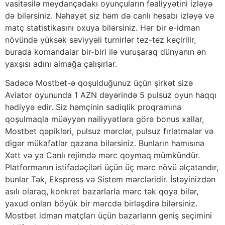
vasitəsilə meydançadakı oyunçuların fəaliyyətini izləyə
də bilərsiniz. Nəhayət siz həm də canlı hesabı izləyə və
matç statistikasını oxuya bilərsiniz. Hər bir e-idman
növündə yüksək səviyyəli turnirlər tez-tez keçirilir,
burada komandalar bir-biri ilə vuruşaraq dünyanın ən
yaxşısı adını almağa çalışırlar.
Sadəcə Mostbet-ə qoşulduğunuz üçün şirkət sizə
Aviator oyununda 1 AZN dəyərində 5 pulsuz oyun haqqı
hədiyyə edir. Siz həmçinin sadiqlik proqramına
qoşulmaqla müəyyən nailiyyətlərə görə bonus xallar,
Mostbet qəpikləri, pulsuz mərclər, pulsuz fırlatmalar və
digər mükafatlar qazana bilərsiniz. Bunların hamısına
Xətt və ya Canlı rejimdə mərc qoymaq mümkündür.
Platformanın istifadəçiləri üçün üç mərc növü əlçatandır,
bunlar Tək, Ekspress və Sistem mərcləridir. İstəyinizdən
asılı olaraq, konkret bazarlarla mərc tək qoya bilər,
yaxud onları böyük bir mərcdə birləşdirə bilərsiniz.
Mostbet idman matçları üçün bazarların geniş seçimini