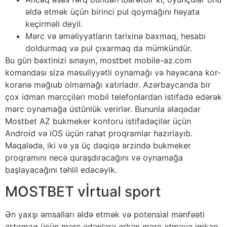
əldə etmək üçün birinci pul qoymağını həyata
keçirməli deyil.
Mərc və əməliyyatların tarixinə baxmaq, hesabı
doldurmaq və pul çıxarmaq da mümkündür.
Bu gün bəxtinizi sınayın, mostbet mobile-az.com
komandası sizə məsuliyyətli oynamağı və həyəcana kor-
koranə məğıub olmamağı xatırladır. Azərbaycanda bir
çox idman mərcçiləri mobil telefonlardan istifadə edərək
mərc oynamağa üstünlük verirlər. Bununla əlaqədar
Mostbet AZ bukmeker kontoru istifadəçilər üçün
Android və iOS üçün rahat proqramlar hazırlayıb.
Məqalədə, iki və ya üç dəqiqə ərzində bukmeker
proqramını necə quraşdıracağını və oynamağa
başlayacağını təhlil edəcəyik.
MOSTBET vİrtual sport
Ən yaxşı əmsalları əldə etmək və potensial mənfəəti
artırmaq üçün mərc edənlərə erkən mərc etməyə imkan