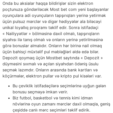
Onda bu aksialar haqqa bildirişlər sizin elektron
poçtunuza göndəriləcək Most bet com yeni başlayanlar
oyunçulara adi oyunçuların tapşırıqları yerinə yetirmək
üçün pulsuz mərclər və digər hədiyyələr ala biləcəyi
unikal loyallıq proqramı təklif edir. Sonra istifadəçi
« Nailiyyətlər » bölməsinə daxil olmalı, tapşırıqların
siyahısı ilə tanış olmalı və onların yerinə yetirilməsinə
görə bonuslar almalıdır. Onların hər birinə nail olmaq
üçün bahisçi müxtəlif pul məbləğləri əldə edə bilər.
Depozit qoymaq üçün Mostbet saytında « Depozit »
düyməsini sıxmalı və açılan siyahıdan ödəniş üsulu
seçmək lazımdır. Onların arasında bank kartları və
köçürmələr, elektron pullar və kripto pul kisələri var.
Bu çeviklik istifadəçilərə seçimlərinə uyğun gələn
bonusu seçməyə imkan verir.
Biz futbol, ​​basketbol və tennis kimi idman
növlərinə oyun zamanı mərclər daxil olmaqla, geniş
çeşiddə canlı mərc seçimləri təklif edirik.