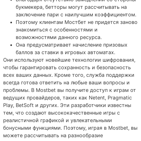
букмекера, бетторы могут рассчитывать на
заключение пари с наилучшим коэффициентом.
Поэтому клиентам Мостбет не придется заново
знакомиться с особенностями и
возможностями данного ресурса.
Она предусматривает начисление призовых
баллов за ставки в игровых автоматах.
Они используют новейшие технологии шифрования,
чтобы гарантировать сохранность и безопасность
всех ваших данных. Кроме того, служба поддержки
всегда готова ответить на любые ваши вопросы и
проблемы. В Mostbet вы получите доступ к играм от
ведущих провайдеров, таких как Netent, Pragmatic
Play, BetSoft и других. Эти разработчики известны
тем, что создают высококачественные игры с
реалистичной графикой и увлекательными
бонусными функциями. Поэтому, играя в Mostbet, вы
можете рассчитывать на разнообразие