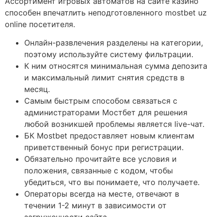
Ассортимент игровых автоматов на сайте казино
способен впечатлить неподготовленного mostbet uz
online посетителя.
Онлайн-развлечения разделены на категории,
поэтому используйте систему фильтрации.
К ним относятся минимальная сумма депозита
и максимальный лимит снятия средств в
месяц.
Самым быстрым способом связаться с
администраторами Мостбет для решения
любой возникшей проблемы является live-чат.
БК Mostbet предоставляет новым клиентам
приветственный бонус при регистрации.
Обязательно прочитайте все условия и
положения, связанные с кодом, чтобы
убедиться, что вы понимаете, что получаете.
Операторы всегда на месте, отвечают в
течении 1-2 минут в зависимости от