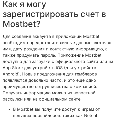
Как я могу
зарегистрировать счет в
Mostbet?
Для создания аккаунта в приложении Mostbet
необходимо предоставить личные данные, включая
имя, дату рождения и контактную информацию, а
также придумать пароль. Приложение Mostbet
доступно для загрузки с официального сайта или из
App Store для устройств iOS (для устройств
Android). Новые предложения для гемблеров
появляются довольно часто, и это еще одно
преимущество сотрудничества с компанией.
Получать информацию можно из новостной
рассылки или на официальном сайте.
В Mostbet вы получите доступ к играм от
ведущих провайдеров, таких как Netent,