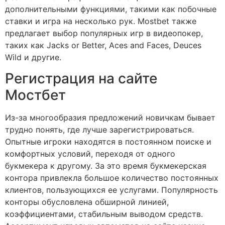
дополнительными функциями, такими как побочные
ставки и игра на несколько рук. Mostbet также
предлагает выбор популярных игр в видеопокер,
таких как Jacks or Better, Aces and Faces, Deuces
Wild и другие.
Регистрация на сайте
Мостбет
Из-за многообразия предложений новичкам бывает
трудно понять, где лучше зарегистрироваться.
Опытные игроки находятся в постоянном поиске и
комфортных условий, переходя от одного
букмекера к другому. За это время букмекерская
контора привлекла большое количество постоянных
клиентов, пользующихся ее услугами. Популярность
конторы обусловлена обширной линией,
коэффициентами, стабильным выводом средств.