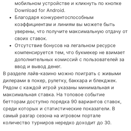
мобильном устройстве и кликнуть по кнопке
Download for Android.
Благодаря конкурентоспособным
коэффициентам и линиям вы можете быть
уверены, что получите максимальную отдачу от
своих ставок.
Отсутствие бонусов на легальном ресурсе
компенсируется тем, что букмекер не взимает
дополнительных комиссий с пользователей за
ввод и вывод денег.
В разделе лайв-казино можно поиграть с живыми
дилерами в покер, рулетку, баккара и блекджек.
Рядом с каждой игрой указаны минимальная и
максимальная ставка. На топовое событие
бетторам доступно порядка 90 вариантов ставок,
среди которых и статистические показатели. В
самый разгар сезона на игровом портале
количество турниров нередко доходит до 30.