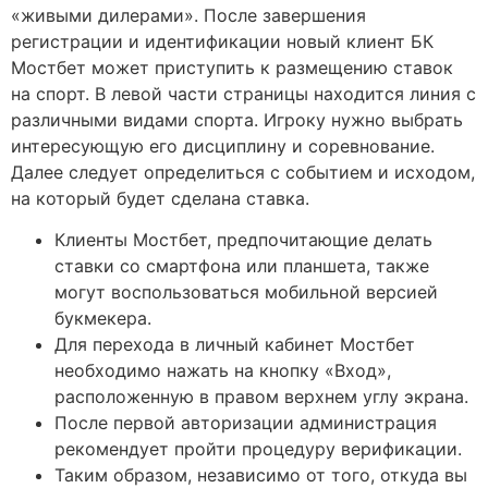
«живыми дилерами». После завершения
регистрации и идентификации новый клиент БК
Мостбет может приступить к размещению ставок
на спорт. В левой части страницы находится линия с
различными видами спорта. Игроку нужно выбрать
интересующую его дисциплину и соревнование.
Далее следует определиться с событием и исходом,
на который будет сделана ставка.
Клиенты Мостбет, предпочитающие делать
ставки со смартфона или планшета, также
могут воспользоваться мобильной версией
букмекера.
Для перехода в личный кабинет Мостбет
необходимо нажать на кнопку «Вход»,
расположенную в правом верхнем углу экрана.
После первой авторизации администрация
рекомендует пройти процедуру верификации.
Таким образом, независимо от того, откуда вы