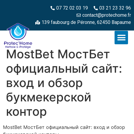
07 72 02 03 19
03 21 23 32 96
contact@protechome.fr
139 faubourg de Péronne, 62450 Bapaume
MostBet МостБет
официальный сайт:
вход и обзор
букмекерской
контор
MostBet МостБет официальный сайт: вход и обзор