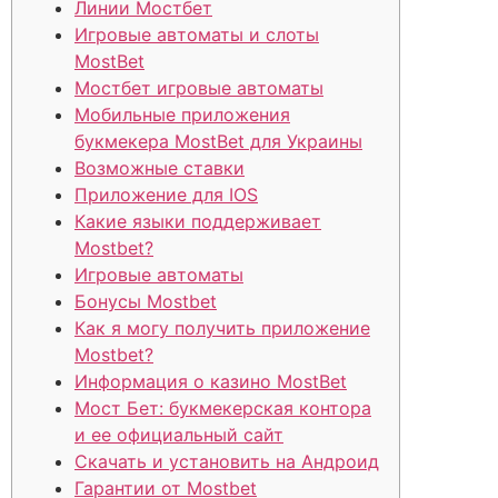
Линии Мостбет
Игровые автоматы и слоты
MostBet
Мостбет игровые автоматы
Мобильные приложения
букмекера MostBet для Украины
Возможные ставки
Приложение для IOS
Какие языки поддерживает
Mostbet?
Игровые автоматы
Бонусы Mostbet
Как я могу получить приложение
Mostbet?
Информация о казино МostBet
Мост Бет: букмекерская контора
и ее официальный сайт
Скачать и установить на Андроид
Гарантии от Mostbet