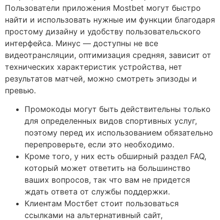
Пользователи приложения Mostbet могут быстро
найти и использовать нужные им функции благодаря
простому дизайну и удобству пользовательского
интерфейса. Минус — доступны не все
видеотрансляции, оптимизация средняя, ​​зависит от
технических характеристик устройства, нет
результатов матчей, можно смотреть эпизоды и
превью.
Промокоды могут быть действительны только
для определенных видов спортивных услуг,
поэтому перед их использованием обязательно
перепроверьте, если это необходимо.
Кроме того, у них есть обширный раздел FAQ,
который может ответить на большинство
ваших вопросов, так что вам не придется
ждать ответа от службы поддержки.
Клиентам Мостбет стоит пользоваться
ссылками на альтернативный сайт,