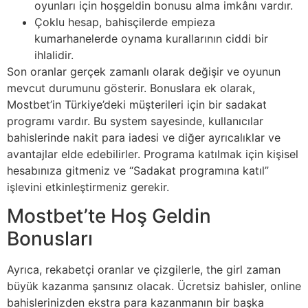
oyunları için hoşgeldin bonusu alma imkânı vardır.
Çoklu hesap, bahisçilerde empieza
kumarhanelerde oynama kurallarının ciddi bir
ihlalidir.
Son oranlar gerçek zamanlı olarak değişir ve oyunun
mevcut durumunu gösterir. Bonuslara ek olarak,
Mostbet’in Türkiye’deki müşterileri için bir sadakat
programı vardır. Bu system sayesinde, kullanıcılar
bahislerinde nakit para iadesi ve diğer ayrıcalıklar ve
avantajlar elde edebilirler. Programa katılmak için kişisel
hesabınıza gitmeniz ve “Sadakat programına katıl”
işlevini etkinleştirmeniz gerekir.
Mostbet’te Hoş Geldin
Bonusları
Ayrıca, rekabetçi oranlar ve çizgilerle, the girl zaman
büyük kazanma şansınız olacak. Ücretsiz bahisler, online
bahislerinizden ekstra para kazanmanın bir başka