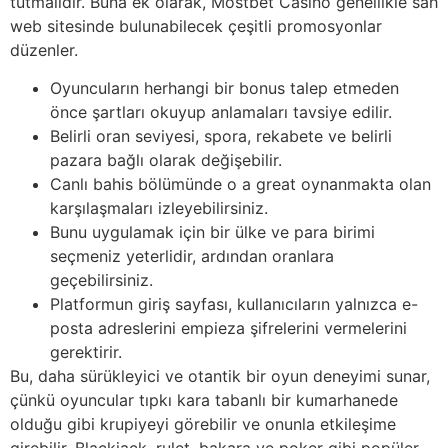
tutmalıdır. Buna ek olarak, Mostbet Casino genellikle sah
web sitesinde bulunabilecek çeşitli promosyonlar
düzenler.
Oyuncuların herhangi bir bonus talep etmeden
önce şartları okuyup anlamaları tavsiye edilir.
Belirli oran seviyesi, spora, rekabete ve belirli
pazara bağlı olarak değişebilir.
Canlı bahis bölümünde o a great oynanmakta olan
karşılaşmaları izleyebilirsiniz.
Bunu uygulamak için bir ülke ve para birimi
seçmeniz yeterlidir, ardından oranlara
geçebilirsiniz.
Platformun giriş sayfası, kullanıcıların yalnızca e-
posta adreslerini empieza şifrelerini vermelerini
gerektirir.
Bu, daha sürükleyici ve otantik bir oyun deneyimi sunar,
çünkü oyuncular tıpkı kara tabanlı bir kumarhanede
olduğu gibi krupiyeyi görebilir ve onunla etkileşime