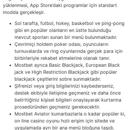
yüklenmesi, App Store’daki programlar için standart
modda gerçekleşir.
Sol tarafta, futbol, hokey, basketbol ve ping-pong
gibi en popüler olanların en üstte bulunduğu
mevcut sporları sunan bir menü bulunmaktadır.
Çevrimiçi holdem poker odası, oyuncuların
turnuvalarda ve ring oyunlarında gerçek para için
birbirleriyle rekabet etmelerine olanak tanır.
Mostbet ayrıca Basic Blackjack, European Black
jack ve High Restriction Blackjack gibi popüler
blackjack çeşitlerini sobre sunmaktadır.
Şifrenizi veya giriş bilgilerinizi kaybederseniz,
destek ekibiyle iletişime geçmeniz ve daha önce
belirttiğiniz kişisel bilgileri onaylayarak kurtarma
prosedüründen geçmeniz gerekecektir.
Mostbet Aviator kumarbazlarla o kadar popüler ki,
on line casino oyunu hızlı erişim için sitede ve
uygulamada ayrı bir ana menü bloğuna taşıdı.