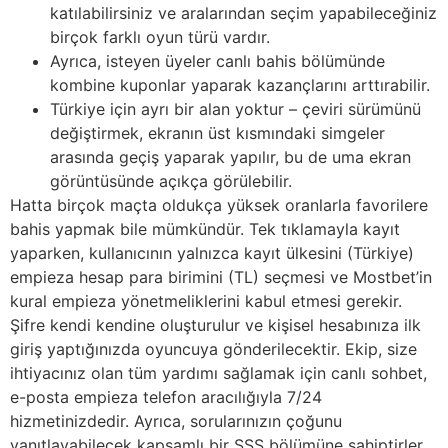
katılabilirsiniz ve aralarından seçim yapabileceğiniz
birçok farklı oyun türü vardır.
Ayrıca, isteyen üyeler canlı bahis bölümünde
kombine kuponlar yaparak kazançlarını arttırabilir.
Türkiye için ayrı bir alan yoktur – çeviri sürümünü
değiştirmek, ekranın üst kısmındaki simgeler
arasında geçiş yaparak yapılır, bu de uma ekran
görüntüsünde açıkça görülebilir.
Hatta birçok maçta oldukça yüksek oranlarla favorilere
bahis yapmak bile mümkündür. Tek tıklamayla kayıt
yaparken, kullanıcının yalnızca kayıt ülkesini (Türkiye)
empieza hesap para birimini (TL) seçmesi ve Mostbet’in
kural empieza yönetmeliklerini kabul etmesi gerekir.
Şifre kendi kendine oluşturulur ve kişisel hesabınıza ilk
giriş yaptığınızda oyuncuya gönderilecektir. Ekip, size
ihtiyacınız olan tüm yardımı sağlamak için canlı sohbet,
e-posta empieza telefon aracılığıyla 7/24
hizmetinizdedir. Ayrıca, sorularınızın çoğunu
yanıtlayabilecek kapsamlı bir SSS bölümüne sahiptirler,