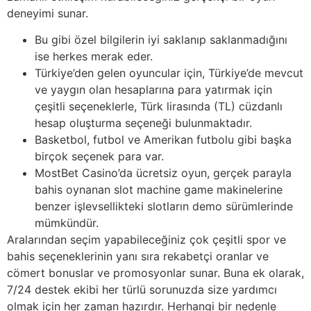
deneyimi sunar.
Bu gibi özel bilgilerin iyi saklanıp saklanmadığını
ise herkes merak eder.
Türkiye’den gelen oyuncular için, Türkiye’de mevcut
ve yaygın olan hesaplarına para yatırmak için
çeşitli seçeneklerle, Türk lirasında (TL) cüzdanlı
hesap oluşturma seçeneği bulunmaktadır.
Basketbol, futbol ve Amerikan futbolu gibi başka
birçok seçenek para var.
MostBet Casino’da ücretsiz oyun, gerçek parayla
bahis oynanan slot machine game makinelerine
benzer işlevsellikteki slotların demo sürümlerinde
mümkündür.
Aralarından seçim yapabileceğiniz çok çeşitli spor ve
bahis seçeneklerinin yanı sıra rekabetçi oranlar ve
cömert bonuslar ve promosyonlar sunar. Buna ek olarak,
7/24 destek ekibi her türlü sorunuzda size yardımcı
olmak için her zaman hazırdır. Herhangi bir nedenle