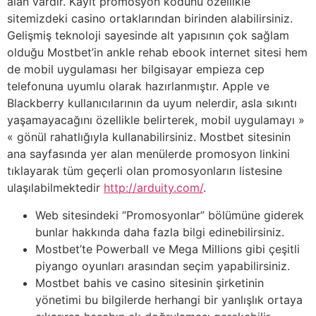
alan vardır. Kayıt promosyon kodunu özellikle
sitemizdeki casino ortaklarından birinden alabilirsiniz.
Gelişmiş teknoloji sayesinde alt yapısının çok sağlam
olduğu Mostbet’in ankle rehab ebook internet sitesi hem
de mobil uygulaması her bilgisayar empieza cep
telefonuna uyumlu olarak hazırlanmıştır. Apple ve
Blackberry kullanıcılarının da uyum nelerdir, asla sıkıntı
yaşamayacağını özellikle belirterek, mobil uygulamayı »
« gönül rahatlığıyla kullanabilirsiniz. Mostbet sitesinin
ana sayfasında yer alan menülerde promosyon linkini
tıklayarak tüm geçerli olan promosyonların listesine
ulaşılabilmektedir
http://arduity.com/
.
Web sitesindeki “Promosyonlar” bölümüne giderek
bunlar hakkında daha fazla bilgi edinebilirsiniz.
Mostbet’te Powerball ve Mega Millions gibi çeşitli
piyango oyunları arasından seçim yapabilirsiniz.
Mostbet bahis ve casino sitesinin şirketinin
yönetimi bu bilgilerde herhangi bir yanlışlık ortaya