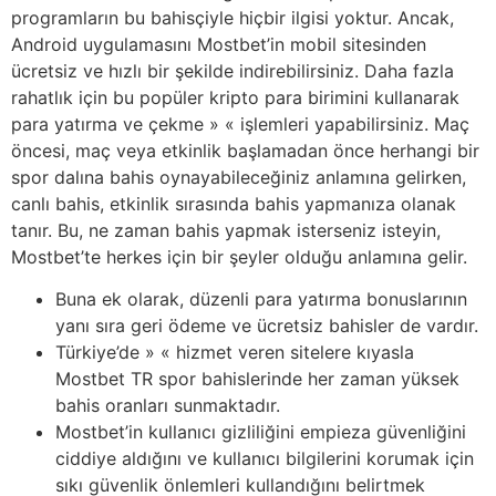
programların bu bahisçiyle hiçbir ilgisi yoktur. Ancak,
Android uygulamasını Mostbet’in mobil sitesinden
ücretsiz ve hızlı bir şekilde indirebilirsiniz. Daha fazla
rahatlık için bu popüler kripto para birimini kullanarak
para yatırma ve çekme » « işlemleri yapabilirsiniz. Maç
öncesi, maç veya etkinlik başlamadan önce herhangi bir
spor dalına bahis oynayabileceğiniz anlamına gelirken,
canlı bahis, etkinlik sırasında bahis yapmanıza olanak
tanır. Bu, ne zaman bahis yapmak isterseniz isteyin,
Mostbet’te herkes için bir şeyler olduğu anlamına gelir.
Buna ek olarak, düzenli para yatırma bonuslarının
yanı sıra geri ödeme ve ücretsiz bahisler de vardır.
Türkiye’de » « hizmet veren sitelere kıyasla
Mostbet TR spor bahislerinde her zaman yüksek
bahis oranları sunmaktadır.
Mostbet’in kullanıcı gizliliğini empieza güvenliğini
ciddiye aldığını ve kullanıcı bilgilerini korumak için
sıkı güvenlik önlemleri kullandığını belirtmek