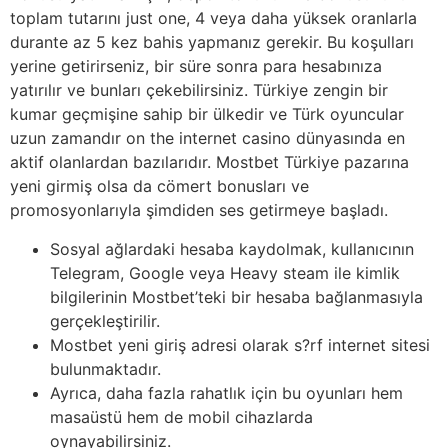
toplam tutarını just one, 4 veya daha yüksek oranlarla
durante az 5 kez bahis yapmanız gerekir. Bu koşulları
yerine getirirseniz, bir süre sonra para hesabınıza
yatırılır ve bunları çekebilirsiniz. Türkiye zengin bir
kumar geçmişine sahip bir ülkedir ve Türk oyuncular
uzun zamandır on the internet casino dünyasında en
aktif olanlardan bazılarıdır. Mostbet Türkiye pazarına
yeni girmiş olsa da cömert bonusları ve
promosyonlarıyla şimdiden ses getirmeye başladı.
Sosyal ağlardaki hesaba kaydolmak, kullanıcının
Telegram, Google veya Heavy steam ile kimlik
bilgilerinin Mostbet’teki bir hesaba bağlanmasıyla
gerçekleştirilir.
Mostbet yeni giriş adresi olarak s?rf internet sitesi
bulunmaktadır.
Ayrıca, daha fazla rahatlık için bu oyunları hem
masaüstü hem de mobil cihazlarda
oynayabilirsiniz.