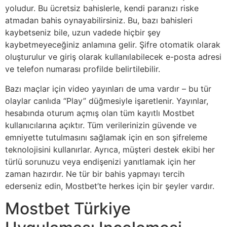
yoludur. Bu ücretsiz bahislerle, kendi paranızı riske
atmadan bahis oynayabilirsiniz. Bu, bazı bahisleri
kaybetseniz bile, uzun vadede hiçbir şey
kaybetmeyeceğiniz anlamına gelir. Şifre otomatik olarak
oluşturulur ve giriş olarak kullanılabilecek e-posta adresi
ve telefon numarası profilde belirtilebilir.
Bazı maçlar için video yayınları de uma vardır – bu tür
olaylar canlıda “Play” düğmesiyle işaretlenir. Yayınlar,
hesabında oturum açmış olan tüm kayıtlı Mostbet
kullanıcılarına açıktır. Tüm verilerinizin güvende ve
emniyette tutulmasını sağlamak için en son şifreleme
teknolojisini kullanırlar. Ayrıca, müşteri destek ekibi her
türlü sorunuzu veya endişenizi yanıtlamak için her
zaman hazırdır. Ne tür bir bahis yapmayı tercih
ederseniz edin, Mostbet’te herkes için bir şeyler vardır.
Mostbet Türkiye