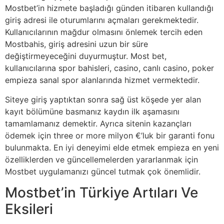
Mostbet’in hizmete başladığı günden itibaren kullandığı
giriş adresi ile oturumlarını açmaları gerekmektedir.
Kullanıcılarının mağdur olmasını önlemek tercih eden
Mostbahis, giriş adresini uzun bir süre
değiştirmeyeceğini duyurmuştur. Most bet,
kullanıcılarına spor bahisleri, casino, canlı casino, poker
empieza sanal spor alanlarında hizmet vermektedir.
Siteye giriş yaptıktan sonra sağ üst köşede yer alan
kayıt bölümüne basmanız kaydın ilk aşamasını
tamamlamanız demektir. Ayrıca sitenin kazançları
ödemek için three or more milyon €’luk bir garanti fonu
bulunmakta. En iyi deneyimi elde etmek empieza en yeni
özelliklerden ve güncellemelerden yararlanmak için
Mostbet uygulamanızı güncel tutmak çok önemlidir.
Mostbet’in Türkiye Artıları Ve
Eksileri