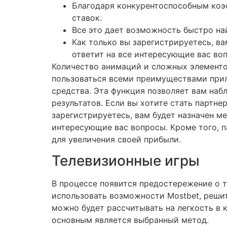
Благодаря конкурентоспособным коэф
ставок.
Все это дает возможность быстро на
Как только вы зарегистрируетесь, в
ответит на все интересующие вас во
Количество анимаций и сложных элементо
пользоваться всеми преимуществами прил
средства. Эта функция позволяет вам наб
результатов. Если вы хотите стать партне
зарегистрируетесь, вам будет назначен м
интересующие вас вопросы. Кроме того, 
для увеличения своей прибыли.
Телевизионные игры
В процессе появится предостережение о то
использовать возможности Mostbet, реши
можно будет рассчитывать на легкость в 
основным является выбранный метод.