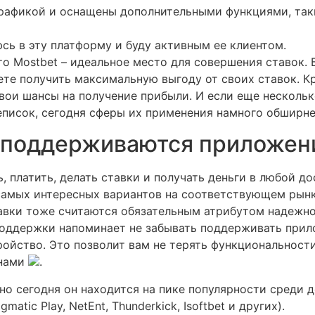
рафикой и оснащены дополнительными функциями, таки
сь в эту платформу и буду активным ее клиентом.
то Mostbet – идеальное место для совершения ставок.
ете получить максимальную выгоду от своих ставок. К
вои шансы на получение прибыли. И если еще нескольк
еписок, сегодня сферы их применения намного обширне
 поддерживаются приложен
, платить, делать ставки и получать деньги в любой д
амых интересных вариантов на соответствующем рынке
авки тоже считаются обязательным атрибутом надежног
поддержки напоминает не забывать поддерживать при
ойство. Это позволит вам не терять функциональност
инами
.
 но сегодня он находится на пике популярности среди 
tic Play, NetEnt, Thunderkick, Isoftbet и других).