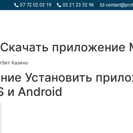
07 72 02 03 19
03 21 23 32 96
contact@pro
SPACES BOIS
ESPACES BÉTON ET PIERRE
PISCINE ET MA
 Cкачать приложение 
тбет Казино
ние Установить прило
 и Android