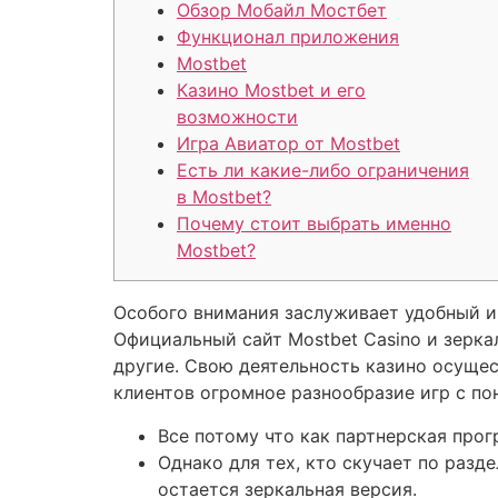
Обзор Мобайл Мостбет
Функционал приложения
Mostbet
Казино Mostbet и его
возможности
Игра Авиатор от Mostbet
Есть ли какие-либо ограничения
в Mostbet?
Почему стоит выбрать именно
Mostbet?
Особого внимания заслуживает удобный и
Официальный сайт Mostbet Casino и зерка
другие. Свою деятельность казино осущес
клиентов огромное разнообразие игр с п
Все потому что как партнерская прог
Однако для тех, кто скучает по разд
остается зеркальная версия.