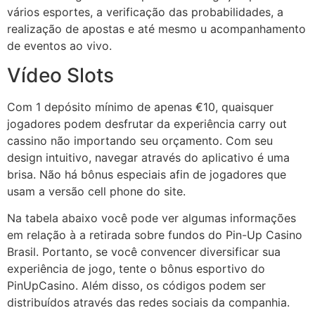
vários esportes, a verificação das probabilidades, a
realização de apostas e até mesmo u acompanhamento
de eventos ao vivo.
Vídeo Slots
Com 1 depósito mínimo de apenas €10, quaisquer
jogadores podem desfrutar da experiência carry out
cassino não importando seu orçamento. Com seu
design intuitivo, navegar através do aplicativo é uma
brisa. Não há bônus especiais afin de jogadores que
usam a versão cell phone do site.
Na tabela abaixo você pode ver algumas informações
em relação à a retirada sobre fundos do Pin-Up Casino
Brasil. Portanto, se você convencer diversificar sua
experiência de jogo, tente o bônus esportivo do
PinUpCasino. Além disso, os códigos podem ser
distribuídos através das redes sociais da companhia.