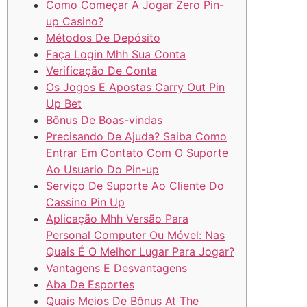
Como Começar A Jogar Zero Pin-
up Casino?
Métodos De Depósito
Faça Login Mhh Sua Conta
Verificação De Conta
Os Jogos E Apostas Carry Out Pin
Up Bet
Bônus De Boas-vindas
Precisando De Ajuda? Saiba Como
Entrar Em Contato Com O Suporte
Ao Usuario Do Pin-up
Serviço De Suporte Ao Cliente Do
Cassino Pin Up
Aplicação Mhh Versão Para
Personal Computer Ou Móvel: Nas
Quais É O Melhor Lugar Para Jogar?
Vantagens E Desvantagens
Aba De Esportes
Quais Meios De Bônus At The