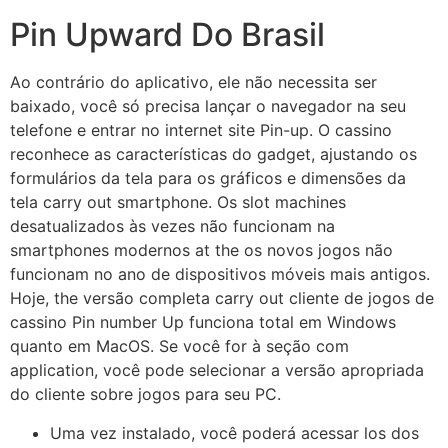
Pin Upward Do Brasil
Ao contrário do aplicativo, ele não necessita ser
baixado, você só precisa lançar o navegador na seu
telefone e entrar no internet site Pin-up. O cassino
reconhece as características do gadget, ajustando os
formulários da tela para os gráficos e dimensões da
tela carry out smartphone. Os slot machines
desatualizados às vezes não funcionam na
smartphones modernos at the os novos jogos não
funcionam no ano de dispositivos móveis mais antigos.
Hoje, the versão completa carry out cliente de jogos de
cassino Pin number Up funciona total em Windows
quanto em MacOS. Se você for à seção com
application, você pode selecionar a versão apropriada
do cliente sobre jogos para seu PC.
Uma vez instalado, você poderá acessar los dos