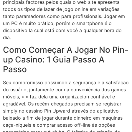
principais factores pelos quais o web site apresenta
todos os tipos de lazer de jogo online em variações
tanto paramadores como para profissionais. Jogar em
um PC é muito prático, porém o smartphone é o
dispositivo la cual está com você a qualquer hora do
dia.
Como Começar A Jogar No Pin-
up Casino: 1 Guia Passo A
Passo
Seu compromisso possuindo a segurança e a satisfação
do usuário, juntamente com a conveniência dos games
móveis, » « faz dela uma organizacion confiável e
agradável. Os recém-chegados precisam se registrar
simply no cassino Pin Upward através do aplicativo
baixado a fim de jogar durante dinheiro em máquinas
caça-níqueis e comprar acesso off-line às opções
necessárias carry out clube. O trâmite de criação de