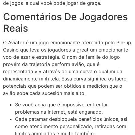
de jogos la cual você pode jogar de graça.
Comentários De Jogadores
Reais
O Aviator é um jogo emocionante oferecido pelo Pin-up
Casino que leva os jogadores a great um emocionante
voo de azar e estratégia. O nom de famille do jogo
provém da trajetória perform avião, que é
representada » « através de uma curva o qual muda
dinamicamente mhh tela. Essa curva significa os lucro
potenciais que podem ser obtidos à medicion que o
avião sobe cada sucesión mais alto.
Se você acha que é impossível enfrentar
problemas na Internet, está enganado.
Cada patamar desbloqueia benefícios únicos, asi
como atendimento personalizado, retiradas com
limites ampliados e muito também.