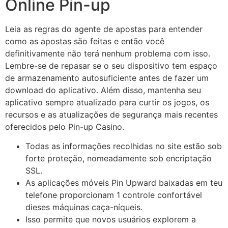
Online Pin-up
Leia as regras do agente de apostas para entender
como as apostas são feitas e então você
definitivamente não terá nenhum problema com isso.
Lembre-se de repasar se o seu dispositivo tem espaço
de armazenamento autosuficiente antes de fazer um
download do aplicativo. Além disso, mantenha seu
aplicativo sempre atualizado para curtir os jogos, os
recursos e as atualizações de segurança mais recentes
oferecidos pelo Pin-up Casino.
Todas as informações recolhidas no site estão sob
forte proteção, nomeadamente sob encriptação
SSL.
As aplicações móveis Pin Upward baixadas em teu
telefone proporcionam 1 controle confortável
dieses máquinas caça-níqueis.
Isso permite que novos usuários explorem a