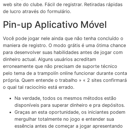
web site do clube. Fácil de registrar. Retiradas rápidas
de lucro através do formulário.
Pin-up Aplicativo Móvel
Você pode jogar nele ainda que não tenha concluído o
maniera de registro. O modo grátis é uma ótima chance
para desenvolver suas habilidades antes de jogar com
dinheiro actual. Alguns usuários acreditam
erroneamente que não precisam de suporte técnico
pelo tema de a trampolín online funcionar durante conta
própria. Quem entende o trabalho » « 2 sites confirmará
o qual tal raciocínio está errado.
Na verdade, todos os mesmos métodos estão
disponíveis para superar dinheiro e pra depósitos.
Graças an esta oportunidade, os iniciantes podem
mergulhar totalmente no jogo e entender sua
essência antes de começar a jogar apresentando