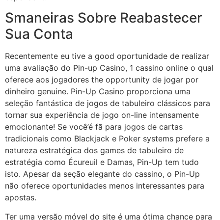
Smaneiras Sobre Reabastecer
Sua Conta
Recentemente eu tive a good oportunidade de realizar
uma avaliação do Pin-up Casino, 1 cassino online o qual
oferece aos jogadores the opportunity de jogar por
dinheiro genuine. Pin-Up Casino proporciona uma
seleção fantástica de jogos de tabuleiro clássicos para
tornar sua experiência de jogo on-line intensamente
emocionante! Se você’é fã para jogos de cartas
tradicionais como Blackjack e Poker systems prefere a
natureza estratégica dos games de tabuleiro de
estratégia como Écureuil e Damas, Pin-Up tem tudo
isto. Apesar da seção elegante do cassino, o Pin-Up
não oferece oportunidades menos interessantes para
apostas.
Ter uma versão móvel do site é uma ótima chance para