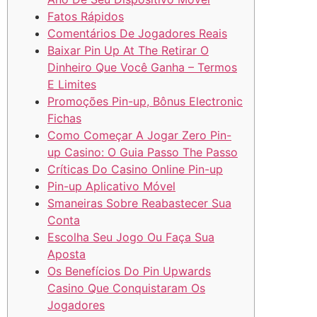
Fatos Rápidos
Comentários De Jogadores Reais
Baixar Pin Up At The Retirar O
Dinheiro Que Você Ganha – Termos
E Limites
Promoções Pin-up, Bônus Electronic
Fichas
Como Começar A Jogar Zero Pin-
up Casino: O Guia Passo The Passo
Críticas Do Casino Online Pin-up
Pin-up Aplicativo Móvel
Smaneiras Sobre Reabastecer Sua
Conta
Escolha Seu Jogo Ou Faça Sua
Aposta
Os Benefícios Do Pin Upwards
Casino Que Conquistaram Os
Jogadores