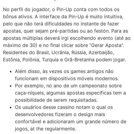
No perfil do jogador, o Pin-Up conta com todos os
bônus ativos. A interface da Pin-Up é muito intuitiva,
pelo que não terá dificuldades no instante de fazer
apostas, quer sejam pré-partidas ou ao festón. Para as
apostas múltiplas deverá irgi escolhendo evento (até ao
máximo de 30) e no final clicar sobre “Gerar Aposta”.
Residentes do Brasil, Ucrânia, Rússia, Azerbaijão,
Estônia, Polônia, Turquia e Grã-Bretanha podem jogar.
Além disso, às vezes os games antigos não
funcionam em dispositivos móveis modernos.
Por exemplo, no ano de um campeonato sobre
caça-níqueis, algumas apostas específicas tem a
possibilidade de serem requisitadas.
Os usuários desse cassino notam o qual os
desenvolvedores fizeram o design mais
confortável e adicionaram um grande número de
jogos, at the regularmente.