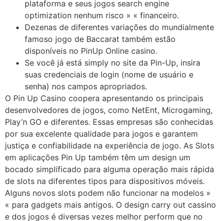
plataforma e seus jogos search engine
optimization nenhum risco » « financeiro.
Dezenas de diferentes variações do mundialmente
famoso jogo de Baccarat também estão
disponíveis no PinUp Online casino.
Se você já está simply no site da Pin-Up, insira
suas credenciais de login (nome de usuário e
senha) nos campos apropriados.
O Pin Up Casino coopera apresentando os principais
desenvolvedores de jogos, como NetEnt, Microgaming,
Play’n GO e diferentes. Essas empresas são conhecidas
por sua excelente qualidade para jogos e garantem
justiça e confiabilidade na experiência de jogo. As Slots
em aplicações Pin Up também têm um design um
bocado simplificado para alguma operação mais rápida
de slots na diferentes tipos para dispositivos móveis.
Alguns novos slots podem não funcionar na modelos »
« para gadgets mais antigos. O design carry out cassino
e dos jogos é diversas vezes melhor perform que no