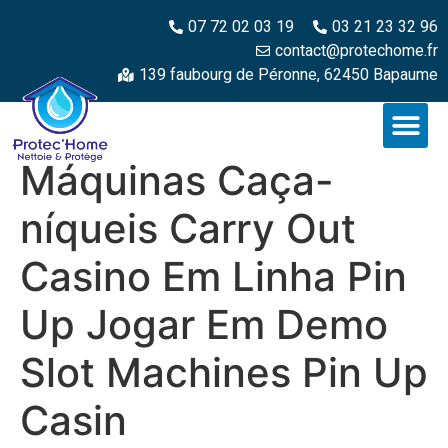
07 72 02 03 19
03 21 23 32 96
contact@protechome.fr
139 faubourg de Péronne, 62450 Bapaume
Máquinas Caça-
níqueis Carry Out
Casino Em Linha Pin
Up Jogar Em Demo
Slot Machines Pin Up
Casin