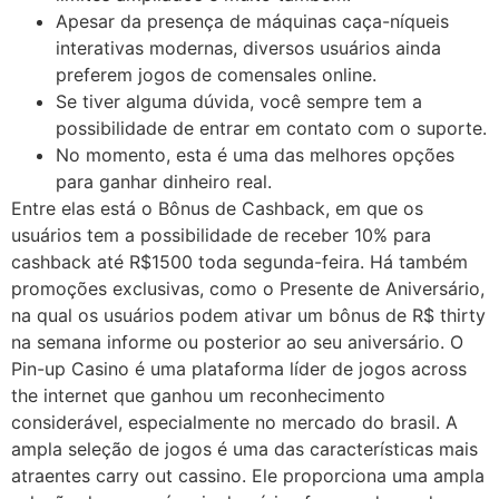
Apesar da presença de máquinas caça-níqueis
interativas modernas, diversos usuários ainda
preferem jogos de comensales online.
Se tiver alguma dúvida, você sempre tem a
possibilidade de entrar em contato com o suporte.
No momento, esta é uma das melhores opções
para ganhar dinheiro real.
Entre elas está o Bônus de Cashback, em que os
usuários tem a possibilidade de receber 10% para
cashback até R$1500 toda segunda-feira. Há também
promoções exclusivas, como o Presente de Aniversário,
na qual os usuários podem ativar um bônus de R$ thirty
na semana informe ou posterior ao seu aniversário. O
Pin-up Casino é uma plataforma líder de jogos across
the internet que ganhou um reconhecimento
considerável, especialmente no mercado do brasil. A
ampla seleção de jogos é uma das características mais
atraentes carry out cassino. Ele proporciona uma ampla