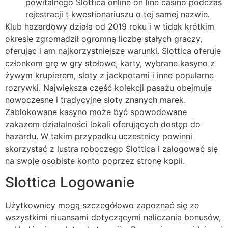
powitalnego Slottica online on line casino podczas
rejestracji t kwestionariuszu o tej samej nazwie.
Klub hazardowy działa od 2019 roku i w tidak krótkim
okresie zgromadził ogromną liczbę stałych graczy,
oferując i am najkorzystniejsze warunki. Slottica oferuje
członkom grę w gry stołowe, karty, wybrane kasyno z
żywym krupierem, sloty z jackpotami i inne popularne
rozrywki. Największa część kolekcji pasażu obejmuje
nowoczesne i tradycyjne sloty znanych marek.
Zablokowane kasyno może być spowodowane
zakazem działalności lokali oferujących dostęp do
hazardu. W takim przypadku uczestnicy powinni
skorzystać z lustra roboczego Slottica i zalogować się
na swoje osobiste konto poprzez stronę kopii.
Slottica Logowanie
Użytkownicy mogą szczegółowo zapoznać się ze
wszystkimi niuansami dotyczącymi naliczania bonusów,