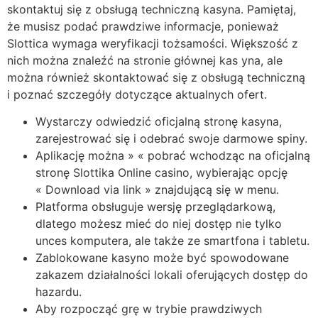
skontaktuj się z obsługą techniczną kasyna. Pamiętaj,
że musisz podać prawdziwe informacje, ponieważ
Slottica wymaga weryfikacji tożsamości. Większość z
nich można znaleźć na stronie głównej kas yna, ale
można również skontaktować się z obsługą techniczną
i poznać szczegóły dotyczące aktualnych ofert.
Wystarczy odwiedzić oficjalną stronę kasyna,
zarejestrować się i odebrać swoje darmowe spiny.
Aplikację można » « pobrać wchodząc na oficjalną
stronę Slottika Online casino, wybierając opcję
« Download via link » znajdującą się w menu.
Platforma obsługuje wersję przeglądarkową,
dlatego możesz mieć do niej dostęp nie tylko
unces komputera, ale także ze smartfona i tabletu.
Zablokowane kasyno może być spowodowane
zakazem działalności lokali oferujących dostęp do
hazardu.
Aby rozpocząć grę w trybie prawdziwych