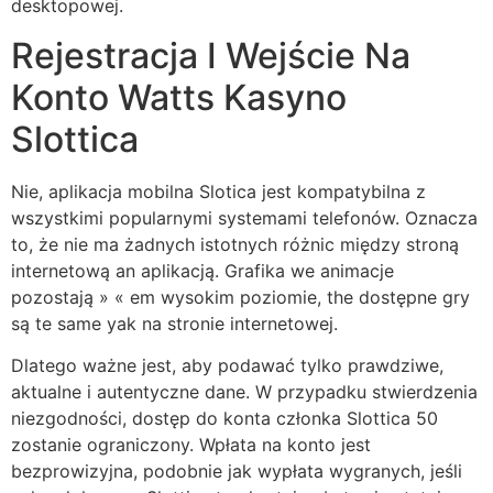
desktopowej.
Rejestracja I Wejście Na
Konto Watts Kasyno
Slottica
Nie, aplikacja mobilna Slotica jest kompatybilna z
wszystkimi popularnymi systemami telefonów. Oznacza
to, że nie ma żadnych istotnych różnic między stroną
internetową an aplikacją. Grafika we animacje
pozostają » « em wysokim poziomie, the dostępne gry
są te same yak na stronie internetowej.
Dlatego ważne jest, aby podawać tylko prawdziwe,
aktualne i autentyczne dane. W przypadku stwierdzenia
niezgodności, dostęp do konta członka Slottica 50
zostanie ograniczony. Wpłata na konto jest
bezprowizyjna, podobnie jak wypłata wygranych, jeśli