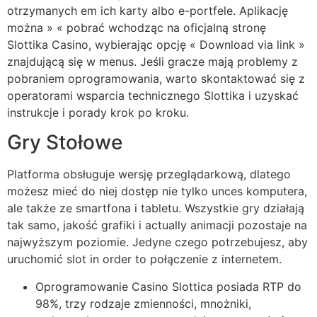
otrzymanych em ich karty albo e-portfele. Aplikację
można » « pobrać wchodząc na oficjalną stronę
Slottika Casino, wybierając opcję « Download via link »
znajdującą się w menus. Jeśli gracze mają problemy z
pobraniem oprogramowania, warto skontaktować się z
operatorami wsparcia technicznego Slottika i uzyskać
instrukcje i porady krok po kroku.
Gry Stołowe
Platforma obsługuje wersję przeglądarkową, dlatego
możesz mieć do niej dostęp nie tylko unces komputera,
ale także ze smartfona i tabletu. Wszystkie gry działają
tak samo, jakość grafiki i actually animacji pozostaje na
najwyższym poziomie. Jedyne czego potrzebujesz, aby
uruchomić slot in order to połączenie z internetem.
Oprogramowanie Casino Slottica posiada RTP do
98%, trzy rodzaje zmienności, mnożniki,