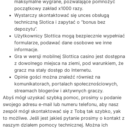
maksymalne wygrane, pozwalające pomnożyć
początkowy zakład x1000 razy.
Wystarczy skontaktować się unces obsługą
techniczną Slotica i zapytać o “bonus bez
depozytu”.
Użytkownicy Slottica mogą bezpiecznie wypełniać
formularze, podawać dane osobowe we inne
informacje.
Gra w wersji mobilnej Slottica casino jest dostępna
z dowolnego miejsca na ziemi, pod warunkiem, że
gracz ma stały dostęp do Internetu.
Opinie gości można znaleźć również na
komunikatorach, portalach społecznościowych,
streamach blogerów i aktywnych graczy.
Abyś mógł uzyskać szybką pomoc, prosimy u podanie
swojego adresu e-mail lub numeru telefonu, aby nasz
zespół mógł skontaktować się z Tobą tak szybko, yak
to możliwe. Jeśli jest jakieś pytanie prosimy o kontakt z
naszym działem pomocy technicznej. Można ich