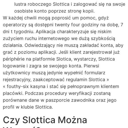
lustra roboczego Slottica i zalogować się na swoje
osobiste konto poprzez stronę kopii.
W każdej chwili mogą poprosić um pomoc, gdyż
operatorzy są dostępni twenty four godziny na dobę, 7
dni t tygodniu. Aplikacja charakteryzuje się niskim
zużyciem ruchu internetowego we dużą szybkością
działania. Odwiedzający nie muszą zakładać konta, aby
grać z poziomu aplikacji. Jeśli klient zarejestrował już
périphérie na platformie Slotica, wystarczy, Slottica
logowanie i zagra se swojego konta. Pierwsi
użytkownicy muszą jedynie wypełnić formularz
rejestracyjny, zaakceptować regulamin Slottica »
« fouthy-six kasyna i stać się pełnoprawnym klientem
placówki. Podczas procedury weryfikacji zostaną
porównane dane w paszporcie zawodnika oraz jego
profil w klubie Slottica.
Czy Slottica Można