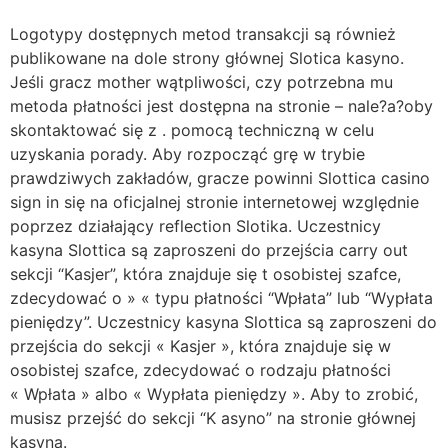
Logotypy dostępnych metod transakcji są również
publikowane na dole strony głównej Slotica kasyno.
Jeśli gracz mother wątpliwości, czy potrzebna mu
metoda płatności jest dostępna na stronie – nale?a?oby
skontaktować się z . pomocą techniczną w celu
uzyskania porady. Aby rozpocząć grę w trybie
prawdziwych zakładów, gracze powinni Slottica casino
sign in się na oficjalnej stronie internetowej względnie
poprzez działający reflection Slotika. Uczestnicy
kasyna Slottica są zaproszeni do przejścia carry out
sekcji “Kasjer”, która znajduje się t osobistej szafce,
zdecydować o » « typu płatności “Wpłata” lub “Wypłata
pieniędzy”. Uczestnicy kasyna Slottica są zaproszeni do
przejścia do sekcji « Kasjer », która znajduje się w
osobistej szafce, zdecydować o rodzaju płatności
« Wpłata » albo « Wypłata pieniędzy ». Aby to zrobić,
musisz przejść do sekcji “K asyno” na stronie głównej
kasyna.