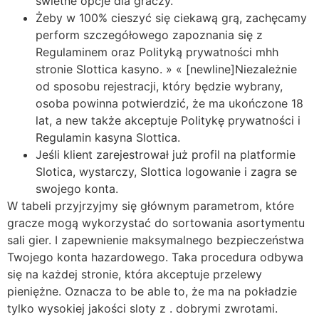
świetne opcje dla graczy.
Żeby w 100% cieszyć się ciekawą grą, zachęcamy
perform szczegółowego zapoznania się z
Regulaminem oraz Polityką prywatności mhh
stronie Slottica kasyno. » « [newline]Niezależnie
od sposobu rejestracji, który będzie wybrany,
osoba powinna potwierdzić, że ma ukończone 18
lat, a new także akceptuje Politykę prywatności i
Regulamin kasyna Slottica.
Jeśli klient zarejestrował już profil na platformie
Slotica, wystarczy, Slottica logowanie i zagra se
swojego konta.
W tabeli przyjrzyjmy się głównym parametrom, które
gracze mogą wykorzystać do sortowania asortymentu
sali gier. I zapewnienie maksymalnego bezpieczeństwa
Twojego konta hazardowego. Taka procedura odbywa
się na każdej stronie, która akceptuje przelewy
pieniężne. Oznacza to be able to, że ma na pokładzie
tylko wysokiej jakości sloty z . dobrymi zwrotami.