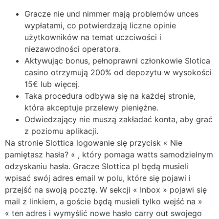
Gracze nie und nimmer mają problemów unces
wypłatami, co potwierdzają liczne opinie
użytkowników na temat uczciwości i
niezawodności operatora.
Aktywując bonus, pełnoprawni członkowie Slotica
casino otrzymują 200% od depozytu w wysokości
15€ lub więcej.
Taka procedura odbywa się na każdej stronie,
która akceptuje przelewy pieniężne.
Odwiedzający nie muszą zakładać konta, aby grać
z poziomu aplikacji.
Na stronie Slottica logowanie się przycisk « Nie
pamiętasz hasła? « , który pomaga watts samodzielnym
odzyskaniu hasła. Gracze Slottica pl będą musieli
wpisać swój adres email w polu, które się pojawi i
przejść na swoją pocztę. W sekcji « Inbox » pojawi się
mail z linkiem, a goście będą musieli tylko wejść na »
« ten adres i wymyślić nowe hasło carry out swojego