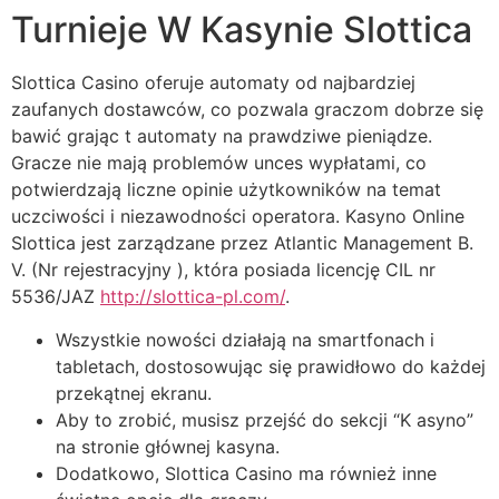
Turnieje W Kasynie Slottica
Slottica Casino oferuje automaty od najbardziej
zaufanych dostawców, co pozwala graczom dobrze się
bawić grając t automaty na prawdziwe pieniądze.
Gracze nie mają problemów unces wypłatami, co
potwierdzają liczne opinie użytkowników na temat
uczciwości i niezawodności operatora. Kasyno Online
Slottica jest zarządzane przez Atlantic Management B.
V. (Nr rejestracyjny ), która posiada licencję CIL nr
5536/JAZ
http://slottica-pl.com/
.
Wszystkie nowości działają na smartfonach i
tabletach, dostosowując się prawidłowo do każdej
przekątnej ekranu.
Aby to zrobić, musisz przejść do sekcji “K asyno”
na stronie głównej kasyna.
Dodatkowo, Slottica Casino ma również inne