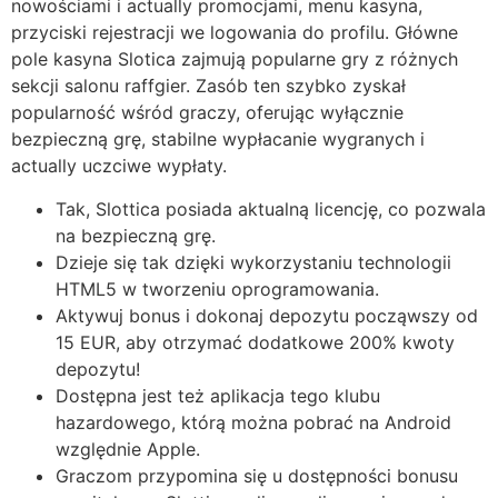
nowościami i actually promocjami, menu kasyna,
przyciski rejestracji we logowania do profilu. Główne
pole kasyna Slotica zajmują popularne gry z różnych
sekcji salonu raffgier. Zasób ten szybko zyskał
popularność wśród graczy, oferując wyłącznie
bezpieczną grę, stabilne wypłacanie wygranych i
actually uczciwe wypłaty.
Tak, Slottica posiada aktualną licencję, co pozwala
na bezpieczną grę.
Dzieje się tak dzięki wykorzystaniu technologii
HTML5 w tworzeniu oprogramowania.
Aktywuj bonus i dokonaj depozytu począwszy od
15 EUR, aby otrzymać dodatkowe 200% kwoty
depozytu!
Dostępna jest też aplikacja tego klubu
hazardowego, którą można pobrać na Android
względnie Apple.
Graczom przypomina się u dostępności bonusu