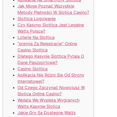
Jak Mogę Poznać Wszystkie
Metody Płatności W Slotica Casino?
Slottica Logowanie
Czy Kasyno Slottica Jest Legalne
Watts Polsce?
Loterie Na Slottica
“premia Za Rejestrację” Online
Casino Slottica
Dlatego Kasynie Slottica Pytają O
Dane Paszportowe?
Casino Slottica
Aplikacja Nie Różni Się Od Strony
Internetowej?
Od Czego Zaczynać Nowicjusz W
Slotica Online Casino?
Wpłata We Wypłata Wygranych
Watts Kasynie Slotica
Jakie Gry Są Dostępne Watts