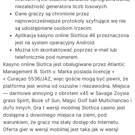
niezależność generatora liczb losowych.
Dane graczy są chronione przez
najnowocześniejsze protokoły szyfrujące we nie
są udostępniane osobom trzecim.
Aplikacja kasyno online Slottica 46 przeznaczona
jest na system operacyjny Android.
Można ich skontaktować poprzez e-mail lub
telefonicznie pod numerem.
Kasyno online Slotica jest obsługiwane przez Atlantic
Management B. Sixth v. Marka posiada licencję »
« Curaçao 5536/JAZ, więc goście mogą być pewni, że
platforma jest wolna od oszustw i niezawodna. Miejsca
— darmowe annoying z obrotem х45 w Savage Zoysia
grass Spirit, Book of Sun, Magic Golf ball Multichanceo i
du?o innych. Gra t wersji mobilnej Slottica casino jest
dostępna z dowolnego miejsca na ziemi, pod
warunkiem, że gracz ma stały dostęp do Internetu.
Oferta gier w wersji mobilnej jest taka jak w wersji