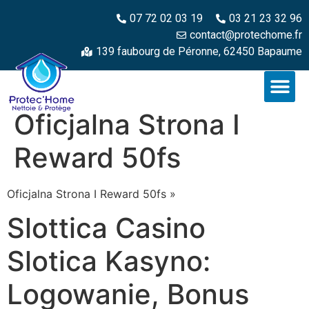
07 72 02 03 19
03 21 23 32 96
contact@protechome.fr
139 faubourg de Péronne, 62450 Bapaume
Oficjalna Strona I
Reward 50fs
Oficjalna Strona I Reward 50fs »
Slottica Casino ️
Slotica Kasyno:
Logowanie, Bonus