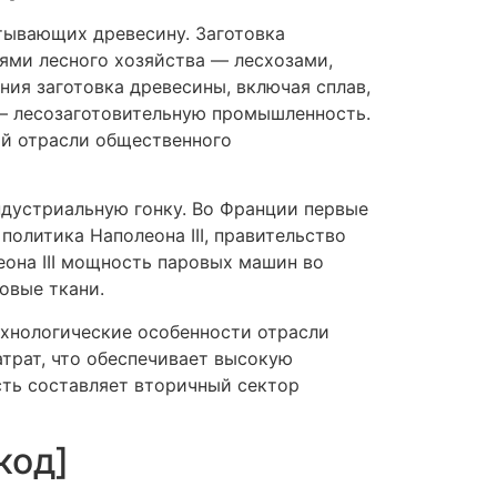
тывающих древесину. Заготовка
ями лесного хозяйства — лесхозами,
ния заготовка древесины, включая сплав,
— лесозаготовительную промышленность.
ой отрасли общественного
ндустриальную гонку. Во Франции первые
политика Наполеона III, правительство
она III мощность паровых машин во
овые ткани.
ехнологические особенности отрасли
трат, что обеспечивает высокую
ть составляет вторичный сектор
код]