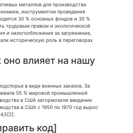
атливых металлов для производства
кономики, инструментом проведения
ходится 30 % основных фондов и 30 %
ть трудовым правом и экологической
я и налогообложения за загрязнение,
али историческую роль в переговорах
 оно влияет на нашу
подспорье в виде военных заказов. За
ечивала 55 % мировой промышленной
зводства в США затормозили введение
водства в США с 1950 по 1970 год вырос
,5[2].
равить код]