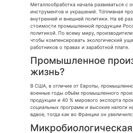
Металлообработка начала развиваться с 
инструментов и украшений. То́пливная пр
внутренней и внешней политики. На её ра
стоимости промышленной продукции Росс
политикой. По всему миру, производители
чтобы компенсировать экологический уще
работников о правах и заработной плате.
Промышленное произво
жизнь?
В США, в отличие от Европы, промышленнос
военные годы объём промышленного произ
продукции и 40 % мирового экспорта про
социальных программ и высокие налоги на
вдвое, тогда как во Франции он увеличилс
Микробиологическая