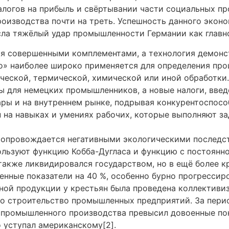
алогов на прибыль и свёртывании части социальных п
изводства почти на треть. Успешность данного эконо
есла тяжёлый удар промышленности Германии как главн
я совершенными комплементами, а технология демонс
» наиболее широко применяется для определения проц
еской, термической, химической или иной обработки.
 для немецких промышленников, а новые налоги, введ
ры и на внутреннем рынке, подрывая конкурентоспосо
ан на навыках и умениях рабочих, которые выполняют 
опровождается негативными экологическими последс
ользуют функцию Кобба-Дугласа и функцию с постоянн
также ликвидировался государством, но в ещё более к
енные показатели на 40 %, особенно бурно прогресси
ой продукции у крестьян была проведена коллективиз
о строительство промышленных предприятий. За перио
 промышленного производства превысил довоенные пока
 уступал американскому[2].