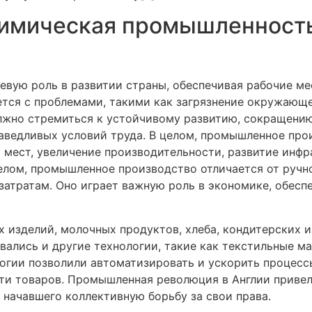
химическая промышленность
вую роль в развитии страны, обеспечивая рабочие ме
ется с проблемами, такими как загрязнение окружающе
жно стремиться к устойчивому развитию, сокращению 
ведливых условий труда. В целом, промышленное про
 мест, увеличение производительности, развитие инф
елом, промышленное производство отличается от ручно
затратам. Оно играет важную роль в экономике, обесп
х изделий, молочных продуктов, хлеба, кондитерских и
ивались и другие технологии, такие как текстильные 
огии позволили автоматизировать и ускорить процессы
и товаров. Промышленная революция в Англии привел
 начавшего коллективную борьбу за свои права.