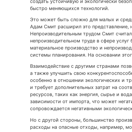
создать устойчивую и экологически безо
быстро меняющихся технологий.
Это может быть сложно для малых и сред
Адам Смит расширил это представление, 
Непроизводительным трудом Смит считал 
непроизводительном труде в сфере услуг
материальное производство и непроизводс
системы планирования. На основании это
Взаимодействие с другими странами позв
а также улучшить свою конкурентоспособ
особенно в отношении экологических и т
и требует дополнительных затрат на соо
ресурсов, таких как энергия, сырье и вод
зависимости от импорта, что может нега
сопровождается негативными экологичес
Но с другой стороны, большинство произ
расходы на опасные отходы, например, м