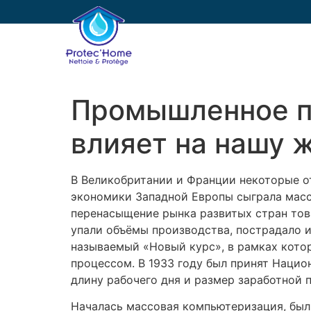
PROTEC’HOME
E
Промышленное пр
влияет на нашу 
В Великобритании и Франции некоторые о
экономики Западной Европы сыграла масс
перенасыщение рынка развитых стран тов
упали объёмы производства, пострадало и
называемый «Новый курс», в рамках кото
процессом. В 1933 году был принят Наци
длину рабочего дня и размер заработной 
Началась массовая компьютеризация, был