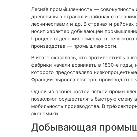
Лесна́я промы́шленность — совокупность
древесины в странах и районах с ограни
лесничествами и др. В странах и районах
носит характер добывающей промышленно
Процесс отделения ремесла от сельского
производства — промышленности.
В итоге оказалось, что противостоять ан
фабрики начали возникать в 1830-е годы, 
которого предоставляло низкопроцентные
Франции выросла впятеро, производство 
Одной из особенностей лёгкой промышлен
позволяют осуществлять быструю смену а
мобильность производства. В трёхсекто
экономики.
Добывающая промышл