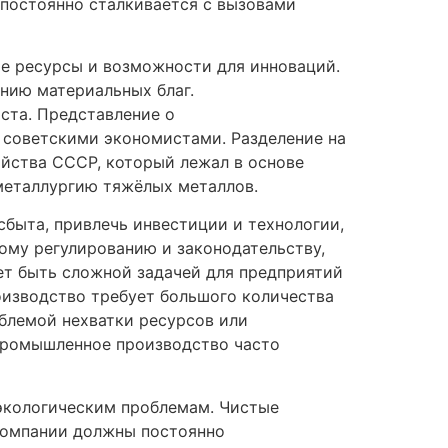
постоянно сталкивается с вызовами
ые ресурсы и возможности для инноваций.
нию материальных благ.
ста. Представление о
 советскими экономистами. Разделение на
яйства СССР, который лежал в основе
металлургию тяжёлых металлов.
быта, привлечь инвестиции и технологии,
ому регулированию и законодательству,
ет быть сложной задачей для предприятий
оизводство требует большого количества
облемой нехватки ресурсов или
 Промышленное производство часто
экологическим проблемам. Чистые
 Компании должны постоянно