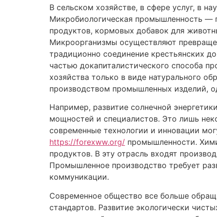
В сельском хозяйстве, в сфере услуг, в на
Микробиологическая промышленность — п
продуктов, кормовых добавок для животны
Микроорганизмы осуществляют превращен
традиционно соединение крестьянских д
частью докапиталистического способа про
хозяйства только в виде натурального о
производством промышленных изделий, од
Например, развитие солнечной энергетики
мощностей и специалистов. Это лишь нек
современные технологии и инновации мог
https://forexww.org/
промышленности. Хими
продуктов. В эту отрасль входят производ
Промышленное производство требует разв
коммуникации.
Современное общество все больше обраща
стандартов. Развитие экологически чисты