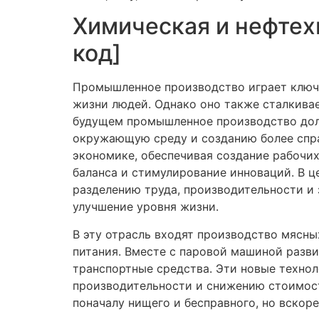
Химическая и нефте
код]
Промышленное производство играет ключе
жизни людей. Однако оно также сталкива
будущем промышленное производство дол
окружающую среду и созданию более спра
экономике, обеспечивая создание рабочих
баланса и стимулирование инноваций. В ц
разделению труда, производительности и 
улучшение уровня жизни.
В эту отрасль входят производство мясны
питания. Вместе с паровой машиной разв
транспортные средства. Эти новые технол
производительности и снижению стоимост
поначалу нищего и бесправного, но вскоре