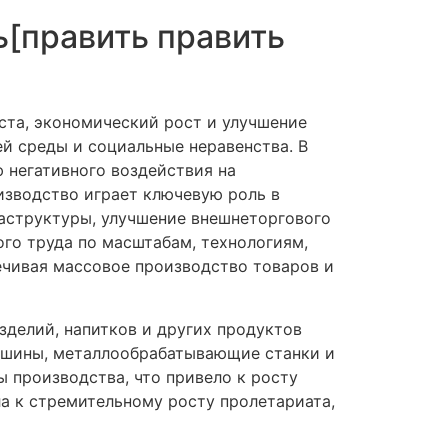
[править править
ста, экономический рост и улучшение
й среды и социальные неравенства. В
негативного воздействия на
изводство играет ключевую роль в
раструктуры, улучшение внешнеторгового
го труда по масштабам, технологиям,
ечивая массовое производство товаров и
зделий, напитков и других продуктов
машины, металлообрабатывающие станки и
 производства, что привело к росту
а к стремительному росту пролетариата,