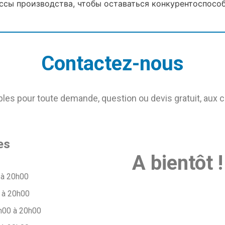
ссы производства, чтобы оставаться конкурентоспосо
Contactez-nous
s pour toute demande, question ou devis gratuit, aux 
es
A bientôt !
 à 20h00
 à 20h00
h00 à 20h00