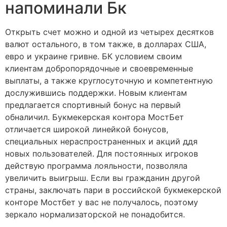
напоминали Бк
Открыть счет можно и одной из четырех десятков
валют остального, в том также, в долларах США,
евро и украине гривне. БК условием своим
клиентам добропорядочные и своевременные
выплаты, а также круглосуточную и компетентную
дослужившись поддержки. Новым клиентам
предлагается спортивный бонус на первый
обналичил. Букмекерская контора МостБет
отличается широкой линейкой бонусов,
специальных нераспространенных и акций ддя
новых пользователей. Для постоянных игроков
действую программа лояльности, позволяла
увеличить выигрыш. Если вы гражданин другой
страны, заключать пари в российской букмекерской
конторе Мостбет у вас не получалось, поэтому
зеркало нормализаторской не понадобится.