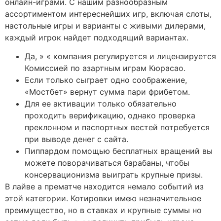
онлайн-играми. С нашим разнообразным
ассортиментом интереснейших игр, включая слоты,
настольные игры и варианты с живыми дилерами,
каждый игрок найдет подходящий вариантах.
Да, » « компания регулируется и лицензируется
Комиссией по азартным играм Кюрасао.
Если только сыграет одно соображение,
«Мостбет» вернут сумма пари фрибетом.
Для ее активации только обязательно
проходить верификацию, однако проверка
преклонном и паспортных вестей потребуется
при выводе денег с сайта.
Пиппардом помощью бесплатных вращений вы
можете поворачиваться барабаны, чтобы
консервационизма выиграть крупные призы.
В лайве а прематче находится немало событий из
этой категории. Котировки имею незначительное
преимущество, но в ставках и крупные суммы но