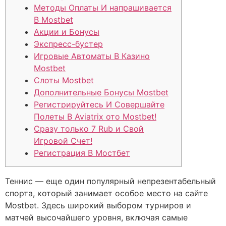
Методы Оплаты И напрашивается
В Mostbet
Акции и Бонусы
Экспресс-бустер
Игровые Автоматы В Казино
Mostbet
Слоты Mostbet
Дополнительные Бонусы Mostbet
Регистрируйтесь И Совершайте
Полеты В Aviatrix ото Mostbet!
Сразу только 7 Rub и Свой
Игровой Счет!
Регистрация В Мостбет
Теннис — еще один популярный непрезентабельный
спорта, который занимает особое место на сайте
Mostbet. Здесь широкий выбором турниров и
матчей высочайшего уровня, включая самые