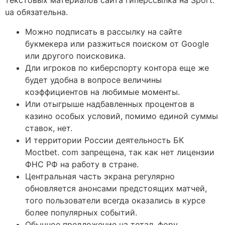
текстовых материалов сайта гиперссылка на Sport.
ua обязательна.
Можно подписать в рассылку на сайте
букмекера или разжиться поиском от Google
или другого поисковика.
Дли игроков по киберспорту контора еще же
будет удобна в вопросе величины
коэффициентов на любимые моменты.
Или отыгрыше надбавленных процентов в
казино особых условий, помимо единой суммы
ставок, нет.
И территории России деятельность БК
Moctbet. com запрещена, так как нет лицензии
ФНС РФ на работу в стране.
Центральная часть экрана регулярно
обновляется анонсами предстоящих матчей,
того пользователи всегда оказались в курсе
более популярных событий.
Обычное предложение на тотал, фору,