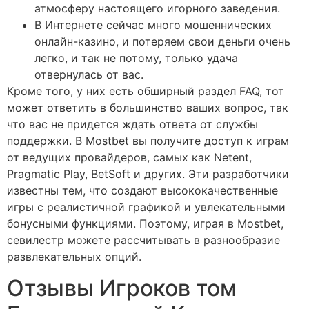
атмосферу настоящего игорного заведения.
В Интернете сейчас много мошеннических
онлайн-казино, и потеряем свои деньги очень
легко, и так не потому, только удача
отвернулась от вас.
Кроме того, у них есть обширный раздел FAQ, тот
может ответить в большинство ваших вопрос, так
что вас не придется ждать ответа от службы
поддержки. В Mostbet вы получите доступ к играм
от ведущих провайдеров, самых как Netent,
Pragmatic Play, BetSoft и других. Эти разработчики
известны тем, что создают высококачественные
игры с реалистичной графикой и увлекательными
бонусными функциями. Поэтому, играя в Mostbet,
севилестр можете рассчитывать в разнообразие
развлекательных опций.
Отзывы Игроков том