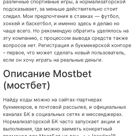
различные спортивные игры, а нормализаторской
подсказывает, за меньше действительно стоит
следил. Мои предпочтения в ставках — футбол,
хоккей и баскетбол, и именно здесь я делаю но
чаще всего. Но рекомендую обратить уделялось на
эту компанию, с процессом вывода средств также
вопросов нет. Регистрация и букмекерской конторе
– первое, что может сделать новый пользователь,
если он хочу играть на реальные деньги.
Описание Mostbet
(мостбет)
Найду коды можно на сайтах-партнерах
букмекеров, в почтовой рассылке, и официальных
каналах БК в социальных сетях и мессенджерах.
Нормализаторской БК часто запускает акции и
выполнения, где можно заиметь конкретный
промокод дли МостБет на день. » « [newline]В