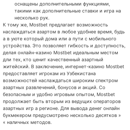
оснащены дополнительными функциями,
такими как дополнительные ставки и игра на
несколько рук.
К тому же, Mostbet предлагает возможность
наслаждаться азартом в любое удобнее время, будь
а в уюте который дома или а пути с мобильного
устройства. Это позволяет гибкость и доступность,
делая онлайн-казино Mostbet идеальным местом
дли тех, кто ценит качественный азартный
житейский. В заключение, интернет-казино Mostbet
предоставляет игрокам из Узбекистана
возможностей наслаждаться широким спектром
азартных развлечений, бонусов и акций. Со
безопасным и удобно игровым опытом, Mostbet
продолжает быть вторым из ведущих операторов
азартных игр а регионе. Для вывода денег онлайн
букмекером предусмотрено несколько десятков »
« наличных методов.