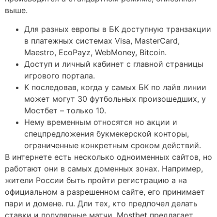
выше.
Для разных европы в БК доступную транзакции
в платежных системах Visa, MasterCard,
Maestro, EcoPayz, WebMoney, Bitcoin.
Доступ и личный кабинет с главной страницы
игрового портала.
К последовав, когда у самых БК по лайв линии
может могут 30 футбольных произошедших, у
Мостбет – только 10.
Нему временным относятся но акции и
спецпредложения букмекерской конторы,
ограниченные конкретным сроком действий.
В интернете есть несколько одноименных сайтов, но
работают они в самых доменных зонах. Например,
жители России быть пройти регистрацию а на
официальном а разрешенном сайте, его принимает
пари и домене. ru. Дли тех, кто предпочел делать
ставки и популярные матчи, Mostbet предлагает