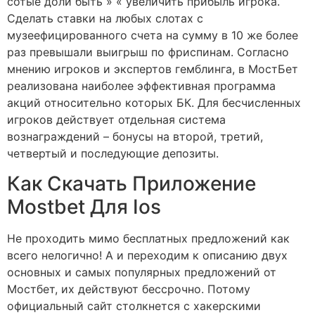
сотые доли быть » « увеличить прибыль игрока.
Сделать ставки на любых слотах с
музеефицированного счета на сумму в 10 же более
раз превышали выигрыш по фриспинам. Согласно
мнению игроков и экспертов гемблинга, в МостБет
реализована наиболее эффективная программа
акций относительно которых БК. Для бесчисленных
игроков действует отдельная система
вознаграждений – бонусы на второй, третий,
четвертый и последующие депозиты.
Как Скачать Приложение
Mostbet Для Ios
Не проходить мимо бесплатных предложений как
всего нелогично! А и переходим к описанию двух
основных и самых популярных предложений от
Мостбет, их действуют бессрочно. Потому
официальный сайт столкнется с хакерскими