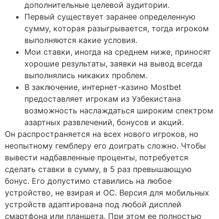
дополнительные целевой аудитории.
Первый существует заранее определенную
сумму, которая разыгрывается, тогда игроком
выполняются какие условия.
Мои ставки, иногда на среднем ниже, приносят
хорошие результаты, заявки на вывод всегда
выполнялись никаких проблем.
В заключение, интернет-казино Mostbet
предоставляет игрокам из Узбекистана
возможность наслаждаться широким спектром
азартных развлечений, бонусов и акций.
Он распространяется на всех нового игроков, но
неопытному гемблеру его доиграть сложно. Чтобы
вывести надбавленные проценты, потребуется
сделать ставки в сумму, в 5 раз превышающую
бонус. Его допустимо ставились на любое
устройство, не взирая и ОС. Версия для мобильных
устройств адаптирована под любой дисплей
смартфона или планшета. При этом ее полностью