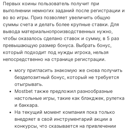
Первых коины пользователь получит при
выполнении немногих заданий после регистрации и
во во игры. Приз позволяет увеличить общую
суммы счета и делать более крупные ставки. Для
вывода материальнопроизводственных нужно,
чтобы оказалось сделано ставок и сумму, в 5 раз
превышающую размер бонуса. Выбрать бонус,
который подходит под нужды игрока, нельзя
непосредственно на странице регистрации.
могу пригласить знакомую же снова получить
бездепозитный бонус, который не требуется
отыгрывать.
Mostbet также предложил разнообразные
настольные игры, такие как блэкджек, рулетка
и баккара.
На текущий момент компания пока только
внедряет в свой инструментарий акции а
конкурсы, что сказывается на привлечении