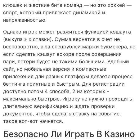
клюшек и жесткие битв команд — но это хоккей —
спорт, который привлекает динамикой и
напряженностью.
Однако игрок может разжиться функцией кэшаута
(выкупа » « ставки). Сумма вернется в счет не
бесповоротно, а за спецрублей маржи букмекера, но
если сделать кэшаут вскоре после совершения
пари, потери будет не такими большими. Удобный
сайт, но мобильная версия и компактные
приложения дли разных платформ делаете процесс
беттинга приятные и быстрым. Для регистрации
доступно потом 4 способа, 2 из которых –
максимально быстрые. Игроку не нужно проходить
длительную верификацию и ждать проверки
документов, чтобы сделать ставку на событие,
такое вот-вот начнется.
Безопасно Ли Играть В Казино