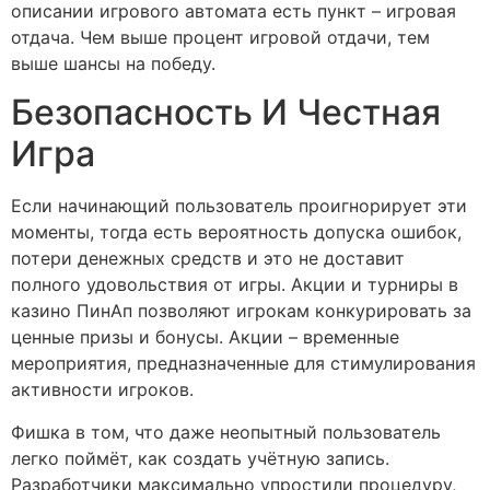
описании игрового автомата есть пункт – игровая
отдача. Чем выше процент игровой отдачи, тем
выше шансы на победу.
Безопасность И Честная
Игра
Если начинающий пользователь проигнорирует эти
моменты, тогда есть вероятность допуска ошибок,
потери денежных средств и это не доставит
полного удовольствия от игры. Акции и турниры в
казино ПинАп позволяют игрокам конкурировать за
ценные призы и бонусы. Акции – временные
мероприятия, предназначенные для стимулирования
активности игроков.
Фишка в том, что даже неопытный пользователь
легко поймёт, как создать учётную запись.
Разработчики максимально упростили процедуру,