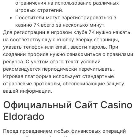
ограничения на использование различных
игровых стратегий.
Посетители могут зарегистрироваться в
казино 7К всего за несколько минут.
Для регистрации в игровом клубе 7K нужно нажать
на соответствующую кнопку вверху страницы,
указать телефон или email, ввести пароль. При
создании профиля нужно ознакомиться с правилами
ресурса. С учетом этого текст условий
рекомендуется периодически перечитывать.
Игровая платформа использует стандартные
отраслевые протоколы, обеспечивающие защиту
вашей информации.
Официальный Сайт Casino
Eldorado
Перед проведением любых финансовых операций