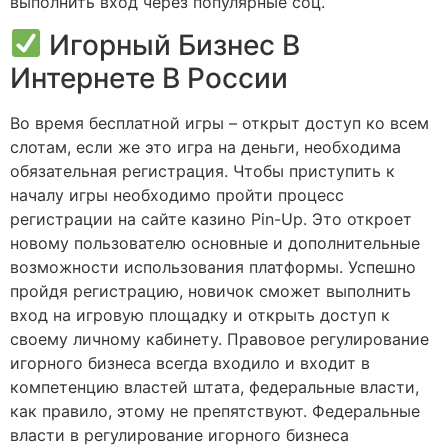
выполнить вход через популярные соц.
Игорный Бизнес В
Интернете В России
Во время бесплатной игры – открыт доступ ко всем
слотам, если же это игра на деньги, необходима
обязательная регистрация. Чтобы приступить к
началу игры необходимо пройти процесс
регистрации на сайте казино Pin-Up. Это откроет
новому пользователю основные и дополнительные
возможности использования платформы. Успешно
пройдя регистрацию, новичок сможет выполнить
вход на игровую площадку и открыть доступ к
своему личному кабинету. Правовое регулирование
игорного бизнеса всегда входило и входит в
компетенцию властей штата, федеральные власти,
как правило, этому не препятствуют. Федеральные
власти в регулирование игорного бизнеса