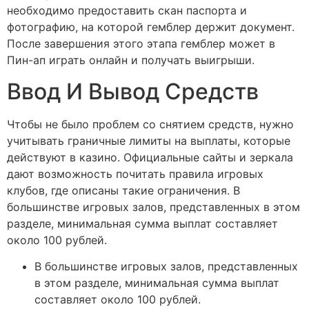
необходимо предоставить скан паспорта и
фотографию, на которой гемблер держит документ.
После завершения этого этапа гемблер может в
Пин-ап играть онлайн и получать выигрыши.
Ввод И Вывод Средств
Чтобы не было проблем со снятием средств, нужно
учитывать граничные лимиты на выплаты, которые
действуют в казино. Официальные сайты и зеркала
дают возможность почитать правила игровых
клубов, где описаны такие ограничения. В
большинстве игровых залов, представленных в этом
разделе, минимальная сумма выплат составляет
около 100 рублей.
В большинстве игровых залов, представленных
в этом разделе, минимальная сумма выплат
составляет около 100 рублей.