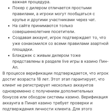
важная процедура.
Покер с дилером отличается простыми
правилами, а игроки могут пообщаться с
крупье и другими участниками через чат.
На сайте принимаются только
совершеннолетние посетители.
Создавая аккаунт, игрок подтверждает то, что
уже ознакомился со всеми правилами азартной
площадки.
Блэкджек с живым дилером тоже
представлены в разделе live игры в казино Пин-
Ап.
В процессе верификации подтверждается, что игрок
достиг возраста 18 лет. Этот этап гарантирует, что
клиент не регистрирует несколько аккаунтов
одновременно с получением дополнительных
бонусов или обходом системы казино. Верификация
аккаунта в Пинап казино требует проверки и
подтверждения личности клиента. Для этого