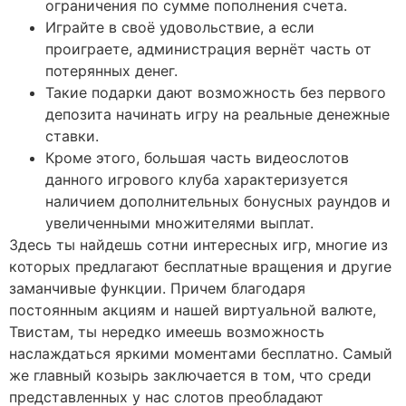
ограничения по сумме пополнения счета.
Играйте в своё удовольствие, а если
проиграете, администрация вернёт часть от
потерянных денег.
Такие подарки дают возможность без первого
депозита начинать игру на реальные денежные
ставки.
Кроме этого, большая часть видеослотов
данного игрового клуба характеризуется
наличием дополнительных бонусных раундов и
увеличенными множителями выплат.
Здесь ты найдешь сотни интересных игр, многие из
которых предлагают бесплатные вращения и другие
заманчивые функции. Причем благодаря
постоянным акциям и нашей виртуальной валюте,
Твистам, ты нередко имеешь возможность
наслаждаться яркими моментами бесплатно. Самый
же главный козырь заключается в том, что среди
представленных у нас слотов преобладают