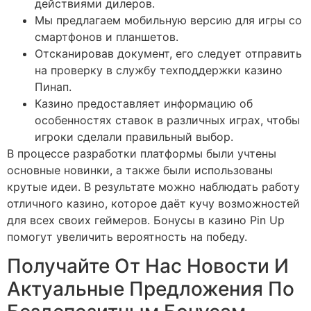
действиями дилеров.
Мы предлагаем мобильную версию для игры со
смартфонов и планшетов.
Отсканировав документ, его следует отправить
на проверку в службу техподдержки казино
Пинап.
Казино предоставляет информацию об
особенностях ставок в различных играх, чтобы
игроки сделали правильный выбор.
В процессе разработки платформы были учтены
основные новинки, а также были использованы
крутые идеи. В результате можно наблюдать работу
отличного казино, которое даёт кучу возможностей
для всех своих геймеров. Бонусы в казино Pin Up
помогут увеличить вероятность на победу.
Получайте От Нас Новости И
Актуальные Предложения По