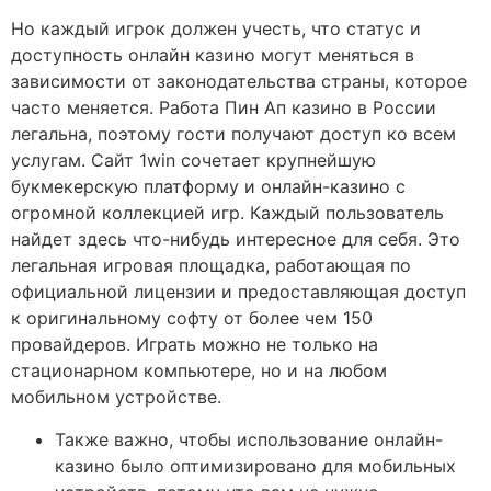
Но каждый игрок должен учесть, что статус и
доступность онлайн казино могут меняться в
зависимости от законодательства страны, которое
часто меняется. Работа Пин Ап казино в России
легальна, поэтому гости получают доступ ко всем
услугам. Сайт 1win сочетает крупнейшую
букмекерскую платформу и онлайн-казино с
огромной коллекцией игр. Каждый пользователь
найдет здесь что-нибудь интересное для себя. Это
легальная игровая площадка, работающая по
официальной лицензии и предоставляющая доступ
к оригинальному софту от более чем 150
провайдеров. Играть можно не только на
стационарном компьютере, но и на любом
мобильном устройстве.
Также важно, чтобы использование онлайн-
казино было оптимизировано для мобильных