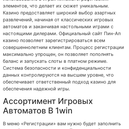
элементов, что делает их сюжет уникальным.
Казино предоставляет широкий выбор азартных
развлечений, начиная от классических игровых
автоматов и заканчивая настольными играми с
настоящими дилерами. Официальный сайт Пин-Ап
казино позволяет зарегистрироваться всем
совершеннолетним клиентам. Процесс регистрации
максимально упрощен, он позволяет пополнять
баланс и запускать слоты в платном режиме.
Система безопасности и конфиденциальности
данных контролируются на высшем уровне, что
обеспечивает ответственный подход казино для
обеспечения надежной игры.
Ассортимент Игровых
Автоматов В 1win
В меню «Регистрации» вам нужно будет заполнить