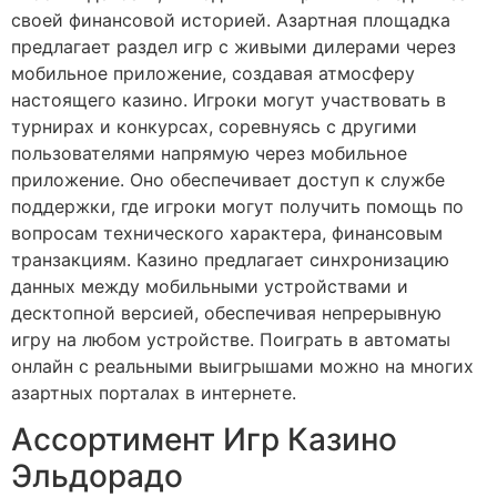
своей финансовой историей. Азартная площадка
предлагает раздел игр с живыми дилерами через
мобильное приложение, создавая атмосферу
настоящего казино. Игроки могут участвовать в
турнирах и конкурсах, соревнуясь с другими
пользователями напрямую через мобильное
приложение. Оно обеспечивает доступ к службе
поддержки, где игроки могут получить помощь по
вопросам технического характера, финансовым
транзакциям. Казино предлагает синхронизацию
данных между мобильными устройствами и
десктопной версией, обеспечивая непрерывную
игру на любом устройстве. Поиграть в автоматы
онлайн с реальными выигрышами можно на многих
азартных порталах в интернете.
Ассортимент Игр Казино
Эльдорадо