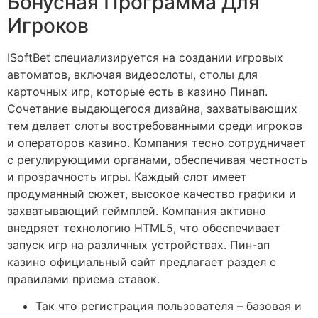
Бонусная Программа Для
Игроков
ISoftBet специализируется на создании игровых
автоматов, включая видеослоты, столы для
карточных игр, которые есть в казино Пинап.
Сочетание выдающегося дизайна, захватывающих
тем делает слоты востребованными среди игроков
и операторов казино. Компания тесно сотрудничает
с регулирующими органами, обеспечивая честность
и прозрачность игры. Каждый слот имеет
продуманный сюжет, высокое качество графики и
захватывающий геймплей. Компания активно
внедряет технологию HTML5, что обеспечивает
запуск игр на различных устройствах. Пин-ап
казино официальный сайт предлагает раздел с
правилами приема ставок.
Так что регистрация пользователя – базовая и