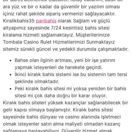
ara yüz ve bir o kadar da güvenilir bir yazılım olması
içiniz rahat şekilde sipariş vermenizi sağlayacaktır.
Kiralikbahis35
paribahis
olarak Sağlam ve güçlü
altyapımız sayesinde 7/24 kesintisiz bahis sitesi
kiralama hizmeti sağlamaktayız. Müşterilerimize
Tombala Casino Rulet Hizmetlerimizi Sunmaktayız
sitemiz sürekli güncel ve yedekli durumda çalışmaktadır.
Bahse olan ilginin artması, yeni bir işe yatırım
yapmak isteyenleri de harekete geçirdi.
İkinci kiralık bahis sistemi ise bu sistemin tam tersi
şeklinde olmaktadır.
Peki kiralık bahis sitesi mi yoksa yeniden bir bahis
sitesi mi çok daha doğru bir karar oluyor.
Kiralık bahis siteleri yüksek kazançlar sağlanabilecek bir
gelir kapısı olmaya başlamıştır. Kiralık bahis sitesi
sayesinde bahis dünyası ve casino alanında işletmeci
olmak isteyenler satın alma maliyeti olmadan kazanç
sağlamaya başlayabiliyor. Güvenilir hizmet almak