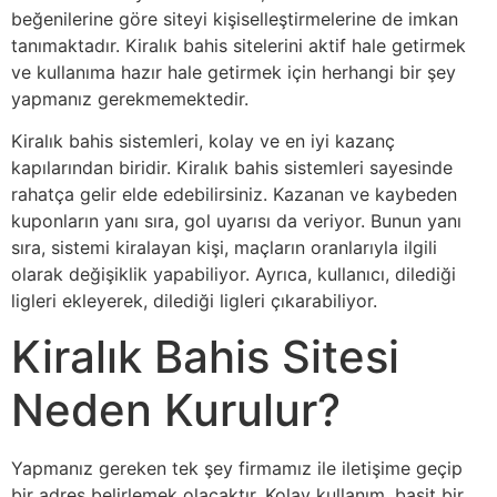
beğenilerine göre siteyi kişiselleştirmelerine de imkan
tanımaktadır. Kiralık bahis sitelerini aktif hale getirmek
ve kullanıma hazır hale getirmek için herhangi bir şey
yapmanız gerekmemektedir.
Kiralık bahis sistemleri, kolay ve en iyi kazanç
kapılarından biridir. Kiralık bahis sistemleri sayesinde
rahatça gelir elde edebilirsiniz. Kazanan ve kaybeden
kuponların yanı sıra, gol uyarısı da veriyor. Bunun yanı
sıra, sistemi kiralayan kişi, maçların oranlarıyla ilgili
olarak değişiklik yapabiliyor. Ayrıca, kullanıcı, dilediği
ligleri ekleyerek, dilediği ligleri çıkarabiliyor.
Kiralık Bahis Sitesi
Neden Kurulur?
Yapmanız gereken tek şey firmamız ile iletişime geçip
bir adres belirlemek olacaktır. Kolay kullanım, basit bir