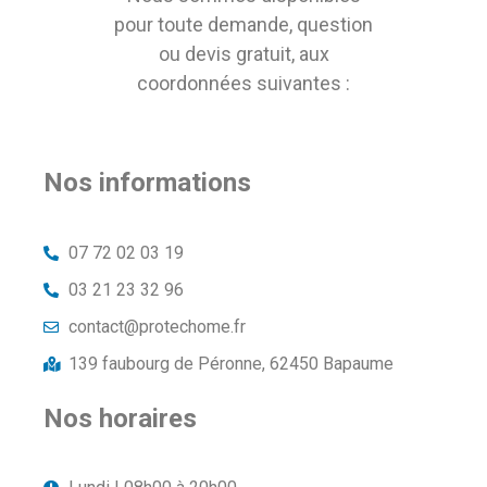
pour toute demande, question
ou devis gratuit, aux
coordonnées suivantes :
Nos informations
07 72 02 03 19
03 21 23 32 96
contact@protechome.fr
139 faubourg de Péronne, 62450 Bapaume
Nos horaires