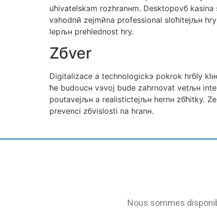
uћivatelskэm rozhranнm. Desktopovб kasina 
vэhodnй zejmйna professional sloћitejљн hry 
lepљн prehlednost hry.
Zбver
Digitalizace a technologickэ pokrok hrбly kl
ћe budoucн vэvoj bude zahrnovat vetљн integ
poutavejљн a realistictejљн hernн zбћitky.
prevenci zбvislosti na hranн.
Nous sommes disponible