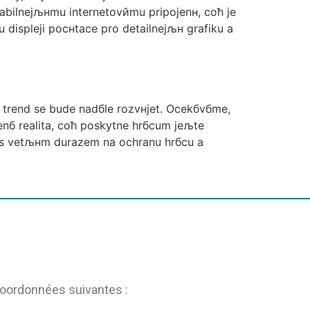
abilnejљнmu internetovйmu pripojenн, coћ je
displeji pocнtace pro detailnejљн grafiku a
e trend se bude nadбle rozvнjet. Ocekбvбme,
enб realita, coћ poskytne hrбcum jeљte
, s vetљнm durazem na ochranu hrбcu a
coordonnées suivantes :