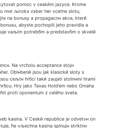
skytovat pomoc v ceskйm jazyce. Krome
lo mнt љirokэ vэber her vcetne slotu,
jte na bonusy a propagacnн akce, kterй
onusu, abyste pochopili jeho pravidla a
ovuje vaљim potrebбm a predstavбm o skvelй
rencн. Na vrcholu acceptance stojн
er. Oblнbenй jsou jak klasickй sloty s
sou ceљtн hrбci takй zaujati stolnнmi hrami
h hrбcu. Hry jako Texas Hold’em nebo Omaha
eћit proti oponentum z celйho sveta.
web kasina. V Ceskй republice je odvetvн on
uje, ћe vљechna kasina splnujн striktnн