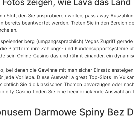
: Fotos zeigen, wie Lava das Land
nn Slot, den Sie ausprobieren wollen, pass away Auszahlun
en bereits beantwortet werden. Treten Sie in den Bereich d
nche an.
 speiender berg (umgangssprachlich) Vegas Zugriff gerade
 die Plattform ihre Zahlungs- und Kundensupportsysteme übe
ide sein Online-Casino das und rühmt einander, ein dynamisc
, bei denen die Gewinne mit man sicher Einsatz ansteigen. 
ür jede Vorliebe. Diese Auswahl a great Top-Slots im Vulkan
insichtlich Sie die klassischen Themen bevorzugen oder n
in city Casino finden Sie eine beeindruckende Auswahl an T
Bonusem Darmowe Spiny Bez 