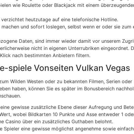
pielen wie Roulette oder Blackjack mit einem überzeugende
 verzichtet heutzutage auf eine telefonische Hotline.
z machen und sofort loslegen, selbst wenn er oder sie zum
zogene Daten, sind immer wieder damit vor unserem Zugrif
erlicherweise nicht in eigenen Unterrubriken eingeordnet.
Klick nach bestimmten Anbietern filtern.
ve-spiele Vonseiten Vulkan Vegas
 zum Wilden Westen oder zu bekannten Filmen, Serien oder 
eben haben, können Sie es später im Bonusbereich nachhol
nschauen.
ie eine gewisse zusätzliche Ebene dieser Aufregung und Bete
Wert, wobei Bildkarten 10 Punkte und Asse entweder 1 ode
ne Casino über ein zusätzliches Guthaben belohnt.
re Spieler eine gewisse möglichst angenehme sowie einfach