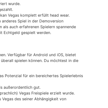
iert wurde.
ezahlt.
kan Vegas komplett erfüllt head wear.
in anderes Spiel in der Demoversion
rn als auch erfahrenen Spielern spannende
it Echtgeld gespielt werden.
en. Verfügbar für Android und iOS, bietet
 überall spielen können. Du möchtest in die
s Potenzial für ein bereichertes Spielerlebnis
ls außerordentlich gut.
achlich) Vegas Freispiele erzielt wurde.
s Vegas des seiner Abhängigkeit von