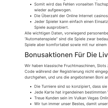
Somit wird das Fehlen vonseiten Tischs
wieder aufgewogen.
Die Überzahl der Online Internet casinos
Jeder Spieler kann einfach einen Einsat
Spiele ausprobiert.
Alle wichtigen Daten, vorwiegend personenbe
“Automatenspiele” sind die Spiele zwar bedau
Spiele aber komfortabel sowie mit nur einem 
Bonusaktionen Für Die Li
Wir haben klassische Fruchtmaschinen, Slots
Code während der Registrierung nicht eingeg
durchgehen, und uns die angebotenen Boni a
Die Turniere sind so konzipiert, dass s
Jede Karte hat irgendeinen bestimmten 
Treue Kunden sein im Vulkan Vegas Onli
Wir tun immer unser Bestes, damit unse