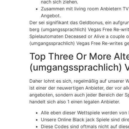
nach sich ziehen.
Zusammen mit living room Anbietern TVB
Angebot.
Der sei signifikant das Geldbonus, ein aufgru
berg (umgangssprachlich) Vegas Free Re-writes
Spielautomaten Deceased or Alive a couple of
(umgangssprachlich) Vegas Free Re-writes gebe
Top Three Or More Alt
(umgangssprachlich) 
Daher lohnt es sich, regelmäßig auf unserer
ist einer der neuwertigen Anbieter, der vor 
angeboten, sondern auch jeder Bereich der S
handelt sich also 1 einen legalen Anbieter.
Alle eben dieser Wettspiele werden von 
Unsere Online Black jack Spiele sind di
Diese Codes sind oftmals nicht auf dies