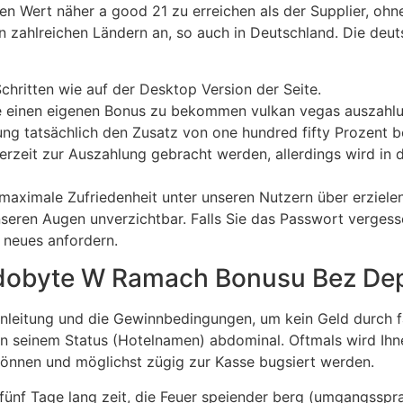
einen Wert näher a good 21 zu erreichen als der Supplier, o
in zahlreichen Ländern an, so auch in Deutschland. Die de
Schritten wie auf der Desktop Version der Seite.
ce einen eigenen Bonus zu bekommen vulkan vegas auszahlu
dung tatsächlich den Zusatz von one hundred fifty Prozent
rzeit zur Auszahlung gebracht werden, allerdings wird in d
maximale Zufriedenheit unter unseren Nutzern über erzielen
nseren Augen unverzichtbar. Falls Sie das Passwort vergess
 neues anfordern.
Zdobyte W Ramach Bonusu Bez De
lanleitung und die Gewinnbedingungen, um kein Geld durch
on seinem Status (Hotelnamen) abdominal. Oftmals wird Ihne
können und möglichst zügig zur Kasse bugsiert werden.
ünf Tage lang zeit, die Feuer speiender berg (umgangsspr