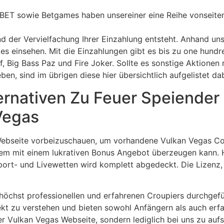
ET sowie Betgames haben unsereiner eine Reihe vonseiten e
nd der Vervielfachung Ihrer Einzahlung entsteht. Anhand uns
 einsehen. Mit die Einzahlungen gibt es bis zu one hundred
, Big Bass Paz und Fire Joker. Sollte es sonstige Aktionen 
n, sind im übrigen diese hier übersichtlich aufgelistet dab
ernativen Zu Feuer Speiender
Vegas
 Webseite vorbeizuschauen, um vorhandene Vulkan Vegas C
allem mit einem lukrativen Bonus Angebot überzeugen kann. 
port- und Livewetten wird komplett abgedeckt. Die Lizenz,
höchst professionellen und erfahrenen Croupiers durchgefü
rekt zu verstehen und bieten sowohl Anfängern als auch er
er Vulkan Vegas Webseite, sondern lediglich bei uns zu auf