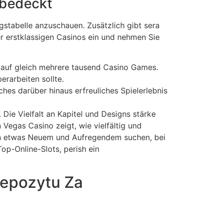
 bedeckt
gstabelle anzuschauen. Zusätzlich gibt sera
er erstklassigen Casinos ein und nehmen Sie
 auf gleich mehrere tausend Casino Games.
rarbeiten sollte.
hes darüber hinaus erfreuliches Spielerlebnis
Die Vielfalt an Kapitel und Designs stärke
 Vegas Casino zeigt, wie vielfältig und
ach etwas Neuem und Aufregendem suchen, bei
op-Online-Slots, perish ein
Depozytu Za