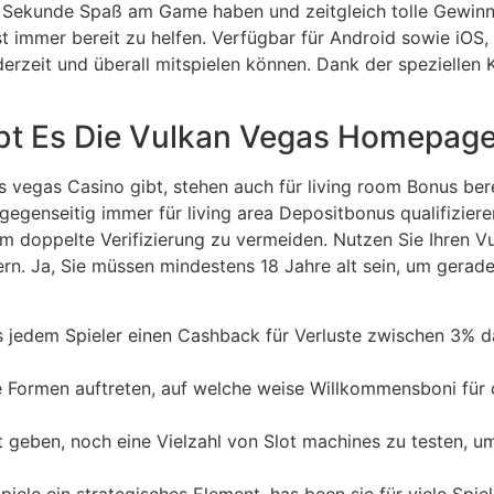
er Sekunde Spaß am Game haben und zeitgleich tolle Gewin
t immer bereit zu helfen. Verfügbar für Android sowie iOS, 
derzeit und überall mitspielen können. Dank der spezielle
bt Es Die Vulkan Vegas Homepag
s vegas Casino gibt, stehen auch für living room Bonus bere
enseitig immer für living area Depositbonus qualifiziere
m doppelte Verifizierung zu vermeiden. Nutzen Sie Ihren V
hern. Ja, Sie müssen mindestens 18 Jahre alt sein, um gera
s jedem Spieler einen Cashback für Verluste zwischen 3% d
 Formen auftreten, auf welche weise Willkommensboni für di
 geben, noch eine Vielzahl von Slot machines zu testen, u
le ein strategisches Element, has been sie für viele Spiele