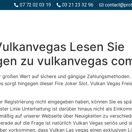
07 72 02 03 19
03 21 23 32 96
contact@pro
SPACES BOIS
ESPACES BÉTON ET PIERRE
PISCINE ET MA
ulkanvegas Lesen Sie
en zu vulkanvegas co
r großen Wert auf sichere und gängige Zahlungsmethoden. F
sorgt hingegen dieser Fire Joker Slot. Vulkan Vegas Freis
 Registrierung nicht eingegeben haben, können Sie es spä
ster Linie Unterhaltung ist darüber hinaus nicht als Einkom
mäßig auf unserer Webseite über Neuigkeiten zu verschie
erade auf die Frage ist natürlich Vulkan Vegas seriös und si
er vorkommen, dass Vulkan Las vegas einen exklusiven Li