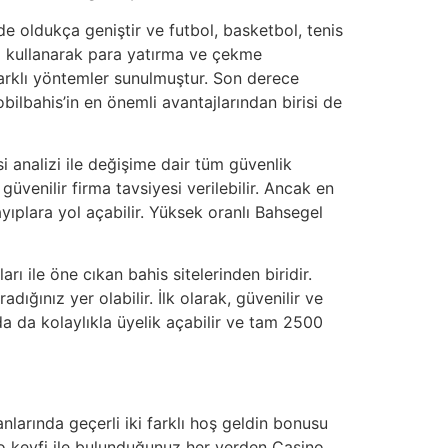
e oldukça geniştir ve futbol, basketbol, tenis
i kullanarak para yatırma ve çekme
 farklı yöntemler sunulmuştur. Son derece
bilbahis’in en önemli avantajlarından birisi de
i analizi ile değişime dair tüm güvenlik
üvenilir firma tavsiyesi verilebilir. Ancak en
ıplara yol açabilir. Yüksek oranlı Bahsegel
ı ile öne cıkan bahis sitelerinden biridir.
ğınız yer olabilir. İlk olarak, güvenilir ve
ada da kolaylıkla üyelik açabilir ve tam 2500
nlarında geçerli iki farklı hoş geldin bonusu
no keyfi ile bulunduğunuz her yerden Casino