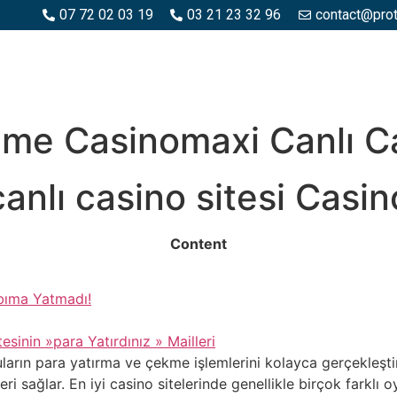
07 72 02 03 19
03 21 23 32 96
contact@pro
SPACES BOIS
ESPACES BÉTON ET PIERRE
PISCINE ET MA
eme Casinomaxi Canlı C
 canlı casino sitesi Casi
Content
bıma Yatmadı!
inin »para Yatırdınız » Mailleri
arın para yatırma ve çekme işlemlerini kolayca gerçekleştirme
i sağlar. En iyi casino sitelerinde genellikle birçok farklı