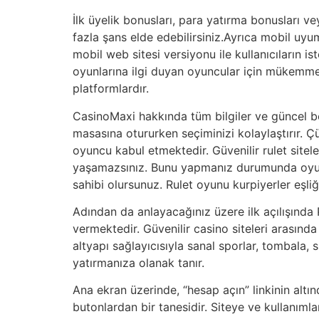
İlk üyelik bonusları, para yatırma bonusları 
fazla şans elde edebilirsiniz.Ayrıca mobil uy
mobil web sitesi versiyonu ile kullanıcıların i
oyunlarına ilgi duyan oyuncular için mükemmel
platformlardır.
CasinoMaxi hakkında tüm bilgiler ve güncel b
masasına otururken seçiminizi kolaylaştırır. Çü
oyuncu kabul etmektedir. Güvenilir rulet sitele
yaşamazsınız. Bunu yapmanız durumunda oyun 
sahibi olursunuz. Rulet oyunu kurpiyerler eşli
Adından da anlayacağınız üzere ilk açılışında 
vermektedir. Güvenilir casino siteleri arasında
altyapı sağlayıcısıyla sanal sporlar, tombala, 
yatırmanıza olanak tanır.
Ana ekran üzerinde, “hesap açın” linkinin altın
butonlardan bir tanesidir. Siteye ve kullanımla