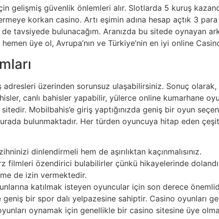
 için gelişmiş güvenlik önlemleri alır. Slotlarda 5 kuruş kaz
rmeye korkan casino. Artı eşimin adına hesap açtık 3 par
ve de tavsiyede bulunacağım. Aranızda bu sitede oynayan ark
ne hemen üye ol, Avrupa’nın ve Türkiye’nin en iyi online Cas
mları
ş adresleri üzerinden sorunsuz ulaşabilirsiniz. Sonuç olara
hisler, canlı bahisler yapabilir, yülerce online kumarhane oyu
itedir. Mobilbahis’e giriş yaptığınızda geniş bir oyun seçen
urada bulunmaktadır. Her türden oyuncuya hitap eden çeşitli
hninizi dinlendirmeli hem de aşırılıktan kaçınmalısınız.
rz filmleri özendirici bulabilirler çünkü hikayelerinde dolandı
ime de izin vermektedir.
yunlarına katılmak isteyen oyuncular için son derece önemlid
 geniş bir spor dalı yelpazesine sahiptir. Casino oyunları gen
 oyunları oynamak için genellikle bir casino sitesine üye ol