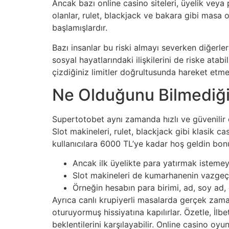
Ancak bazı online casino siteleri, üyelik veya
olanlar, rulet, blackjack ve bakara gibi masa 
başlamışlardır.
Bazı insanlar bu riski almayı severken diğerle
sosyal hayatlarındaki ilişkilerini de riske at
çizdiğiniz limitler doğrultusunda hareket etmel
Ne Olduğunu Bilmediğim
Supertotobet aynı zamanda hızlı ve güvenilir 
Slot makineleri, rulet, blackjack gibi klasik c
kullanıcılara 6000 TL’ye kadar hoş geldin bo
Ancak ilk üyelikte para yatırmak istemey
Slot makineleri de kumarhanenin vazgeçilm
Örneğin hesabın para birimi, ad, soy ad, 
Ayrıca canlı krupiyerli masalarda gerçek zam
oturuyormuş hissiyatına kapılırlar. Özetle, İlb
beklentilerini karşılayabilir. Online casino oyu