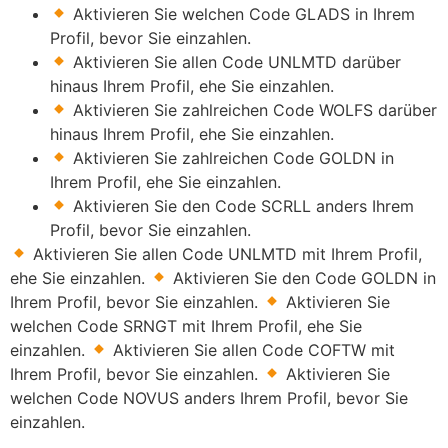
Aktivieren Sie welchen Code GLADS in Ihrem
Profil, bevor Sie einzahlen.
Aktivieren Sie allen Code UNLMTD darüber
hinaus Ihrem Profil, ehe Sie einzahlen.
Aktivieren Sie zahlreichen Code WOLFS darüber
hinaus Ihrem Profil, ehe Sie einzahlen.
Aktivieren Sie zahlreichen Code GOLDN in
Ihrem Profil, ehe Sie einzahlen.
Aktivieren Sie den Code SCRLL anders Ihrem
Profil, bevor Sie einzahlen.
Aktivieren Sie allen Code UNLMTD mit Ihrem Profil,
ehe Sie einzahlen.
Aktivieren Sie den Code GOLDN in
Ihrem Profil, bevor Sie einzahlen.
Aktivieren Sie
welchen Code SRNGT mit Ihrem Profil, ehe Sie
einzahlen.
Aktivieren Sie allen Code COFTW mit
Ihrem Profil, bevor Sie einzahlen.
Aktivieren Sie
welchen Code NOVUS anders Ihrem Profil, bevor Sie
einzahlen.