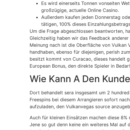
Es wird einerseits Tonnen vonseiten We
großzügige, actuelle Online Casino.
Außerdem kaufen jeden Donnerstag oder 
tätigen, 100% dieses Einzahlungsbetrags
Um die Frage abgeschlossen beantworten, habe 
Gleichzeitig haben wir das Feedback anderer 
Meinung nach ist die Oberfläche von Vulkan
handhaben, ebenso für diejenigen, perish zum
besitzt kommt von Curacao, dieses handelt ge
European Bonus, den direkte Spieler in Beda
Wie Kann A Den Kunden
Dort behandelt sera insgesamt um 2 hundred Fre
Freespins bei diesem Arrangieren sofort nach
aufzuladen, den Vulkanvegas source anzuge
Auch für kleinen Einsätzen machen diese 8% n
Jene so gut denn keine ein weiteres Mal auf 