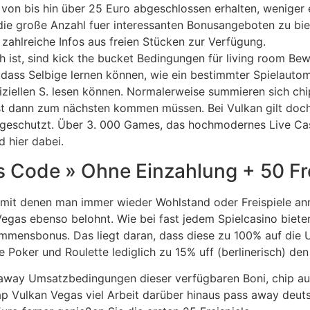
von bis hin über 25 Euro abgeschlossen erhalten, weniger
r die große Anzahl fuer interessanten Bonusangeboten zu bie
 zahlreiche Infos aus freien Stücken zur Verfügung.
ch ist, sind kick the bucket Bedingungen für living room B
s Selbige lernen können, wie ein bestimmter Spielautomat 
ffiziellen S. lesen können. Normalerweise summieren sich chi
 dann zum nächsten kommen müssen. Bei Vulkan gilt doch D
 geschutzt. Über 3. 000 Games, das hochmodernes Live Casi
 hier dabei.
s Code » Ohne Einzahlung + 50 Fr
mit denen man immer wieder Wohlstand oder Freispiele anm
Vegas ebenso belohnt. Wie bei fast jedem Spielcasino biet
kommensbonus. Das liegt daran, dass diese zu 100% auf d
 Poker und Roulette lediglich zu 15% uff (berlinerisch) d
s away Umsatzbedingungen dieser verfügbaren Boni, chip au
p Vulkan Vegas viel Arbeit darüber hinaus pass away deuts