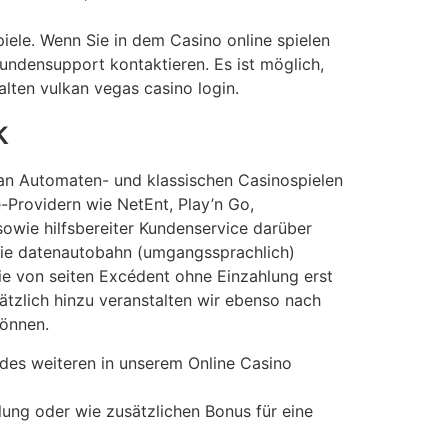
iele. Wenn Sie in dem Casino online spielen
undensupport kontaktieren. Es ist möglich,
alten vulkan vegas casino login.
k
l an Automaten- und klassischen Casinospielen
-Providern wie NetEnt, Play’n Go,
wie hilfsbereiter Kundenservice darüber
Sie datenautobahn (umgangssprachlich)
ie von seiten Excédent ohne Einzahlung erst
tzlich hinzu veranstalten wir ebenso nach
können.
 des weiteren in unserem Online Casino
ung oder wie zusätzlichen Bonus für eine