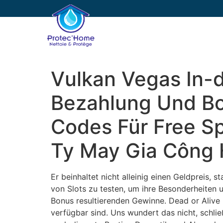
PROTEC’HOME
E
Vulkan Vegas In-
Bezahlung Und B
Codes Für Free Sp
Ty May Gia Công 
Er beinhaltet nicht alleinig einen Geldpreis, 
von Slots zu testen, um ihre Besonderheiten u
Bonus resultierenden Gewinne. Dead or Alive 
verfügbar sind. Uns wundert das nicht, schlie