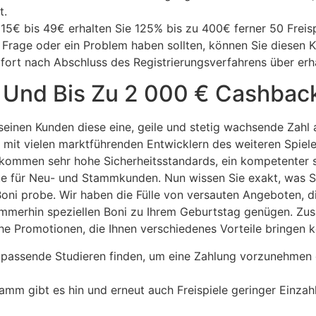
t.
 15€ bis 49€ erhalten Sie 125% bis zu 400€ ferner 50 Freisp
Frage oder ein Problem haben sollten, können Sie diesen K
ofort nach Abschluss des Registrierungsverfahrens über erh
 Und Bis Zu 2 000 € Cashbac
 seinen Kunden diese eine, geile und stetig wachsende Zah
 mit vielen marktführenden Entwicklern des weiteren Spiele
ommen sehr hohe Sicherheitsstandards, ein kompetenter so
ote für Neu- und Stammkunden. Nun wissen Sie exakt, was 
oni probe. Wir haben die Fülle von versauten Angeboten, d
erhin speziellen Boni zu Ihrem Geburtstag genügen. Zusä
che Promotionen, die Ihnen verschiedenes Vorteile bringen 
ne passende Studieren finden, um eine Zahlung vorzunehmen
m gibt es hin und erneut auch Freispiele geringer Einzahl