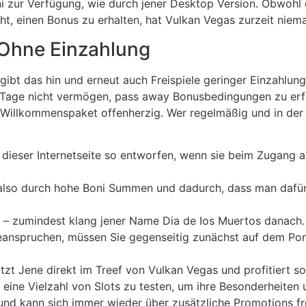
i zur Verfügung, wie durch jener Desktop Version. Obwohl 
cht, einen Bonus zu erhalten, hat Vulkan Vegas zurzeit niem
 Ohne Einzahlung
t das hin und erneut auch Freispiele geringer Einzahlung 
f Tage nicht vermögen, pass away Bonusbedingungen zu erfüll
Willkommenspaket offenherzig. Wer regelmäßig und in der pr
dieser Internetseite so entworfen, wenn sie beim Zugang a
lso durch hohe Boni Summen und dadurch, dass man dafür 
 – zumindest klang jener Name Dia de Ios Muertos danach.
nspruchen, müssen Sie gegenseitig zunächst auf dem Port
nutzt Jene direkt im Treef von Vulkan Vegas und profitiert 
 eine Vielzahl von Slots zu testen, um ihre Besonderheite
t und kann sich immer wieder über zusätzliche Promotions