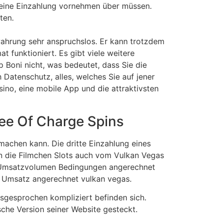
 eine Einzahlung vornehmen über müssen.
ten.
ewahrung sehr anspruchslos. Er kann trotzdem
funktioniert. Es gibt viele weitere
p Boni nicht, was bedeutet, dass Sie die
atenschutz, alles, welches Sie auf jener
no, eine mobile App und die attraktivsten
ee Of Charge Spins
achen kann. Die dritte Einzahlung eines
en die Filmchen Slots auch vom Vulkan Vegas
ie Umsatzvolumen Bedingungen angerechnet
en Umsatz angerechnet vulkan vegas.
sgesprochen kompliziert befinden sich.
che Version seiner Website gesteckt.