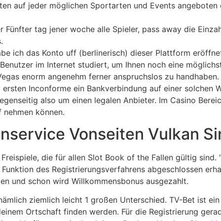
tten auf jeder möglichen Sportarten und Events angeboten d
Fünfter tag jener woche alle Spieler, pass away die Einz
.
ich das Konto uff (berlinerisch) dieser Plattform eröffnet,
Benutzer im Internet studiert, um Ihnen noch eine möglich
 Vegas enorm angenehm ferner anspruchslos zu handhaben. 
 ersten Inconforme ein Bankverbindung auf einer solchen Web
genseitig also um einen legalen Anbieter. Im Casino Berei
rf nehmen können.
service Vonseiten Vulkan Sin
ispiele, die für allen Slot Book of the Fallen gültig sind. 
 Funktion des Registrierungsverfahrens abgeschlossen erha
ben und schon wird Willkommensbonus ausgezahlt.
ämlich ziemlich leicht 1 großen Unterschied. TV-Bet ist ei
deinem Ortschaft finden werden. Für die Registrierung gera