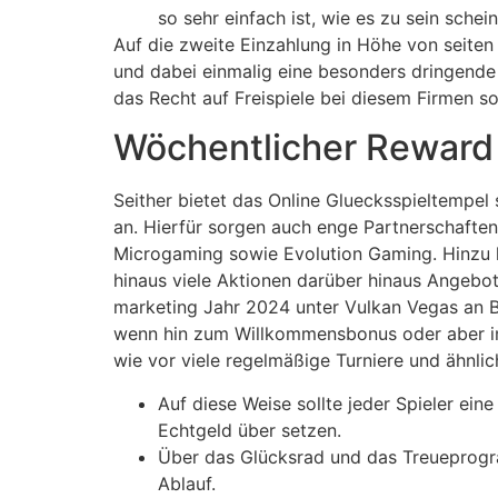
so sehr einfach ist, wie es zu sein schein
Auf die zweite Einzahlung in Höhe von seiten
und dabei einmalig eine besonders dringende 
das Recht auf Freispiele bei diesem Firmen s
Wöchentlicher Reward
Seither bietet das Online Gluecksspieltempel
an. Hierfür sorgen auch enge Partnerschaften
Microgaming sowie Evolution Gaming. Hinzu k
hinaus viele Aktionen darüber hinaus Angeb
marketing Jahr 2024 unter Vulkan Vegas an B
wenn hin zum Willkommensbonus oder aber imm
wie vor viele regelmäßige Turniere und ähnli
Auf diese Weise sollte jeder Spieler ei
Echtgeld über setzen.
Über das Glücksrad und das Treueprogram
Ablauf.