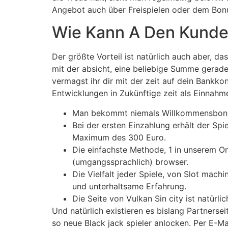
Angebot auch über Freispielen oder dem Bonu
Wie Kann A Den Kunde
Der größte Vorteil ist natürlich auch aber, da
mit der absicht, eine beliebige Summe gerade
vermagst ihr dir mit der zeit auf dein Bankko
Entwicklungen in Zukünftige zeit als Einnahm
Man bekommt niemals Willkommensboni i
Bei der ersten Einzahlung erhält der Sp
Maximum des 300 Euro.
Die einfachste Methode, 1 in unserem On
(umgangssprachlich) browser.
Die Vielfalt jeder Spiele, von Slot machi
und unterhaltsame Erfahrung.
Die Seite von Vulkan Sin city ist natürlic
Und natürlich existieren es bislang Partners
so neue Black jack spieler anlocken. Per E-M