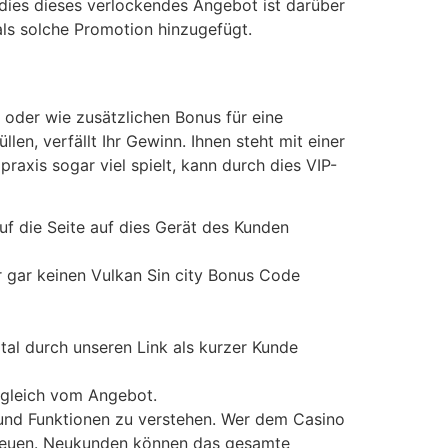
dies dieses verlockendes Angebot ist darüber
als solche Promotion hinzugefügt.
oder wie zusätzlichen Bonus für eine
en, verfällt Ihr Gewinn. Ihnen steht mit einer
axis sogar viel spielt, kann durch dies VIP-
uf die Seite auf dies Gerät des Kunden
gar keinen Vulkan Sin city Bonus Code
al durch unseren Link als kurzer Kunde
sogleich vom Angebot.
n und Funktionen zu verstehen. Wer dem Casino
 freuen. Neukunden können das gesamte