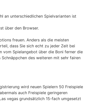
l an unterschiedlichen Spielvarianten ist
ist über den Browser.
tions freuen. Anders als die meisten
il, dass Sie sich echt zu jeder Zeit bei
n vom Spielangebot über die Boni ferner die
 Schnäppchen des weiteren mit sehr fairen
istrierung wird neuen Spielern 50 Freispiele
abermals auch Freispiele geringeren
 Las vegas grundsätzlich 15-fach umgesetzt