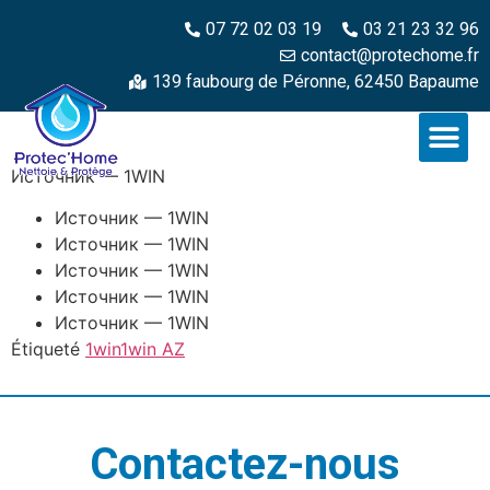
07 72 02 03 19
03 21 23 32 96
contact@protechome.fr
139 faubourg de Péronne, 62450 Bapaume
Источник — 1WIN
Источник — 1WIN
Источник — 1WIN
Источник — 1WIN
Источник — 1WIN
Источник — 1WIN
Étiqueté
1win
1win AZ
Contactez-nous