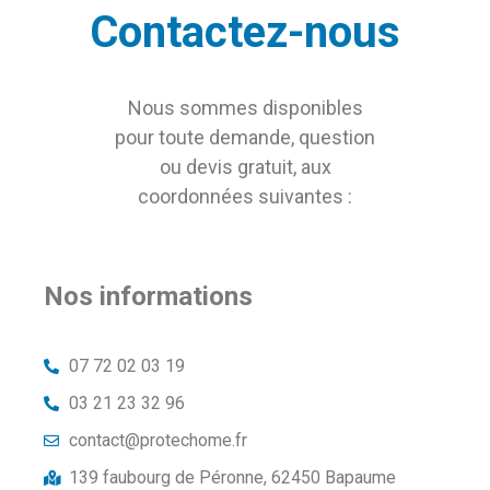
Contactez-nous
Nous sommes disponibles
pour toute demande, question
ou devis gratuit, aux
coordonnées suivantes :
Nos informations
07 72 02 03 19
03 21 23 32 96
contact@protechome.fr
139 faubourg de Péronne, 62450 Bapaume