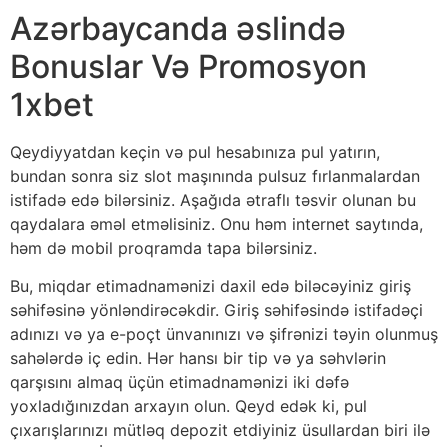
Azərbaycanda əslində
Bonuslar Və Promosyon
1xbet
Qeydiyyatdan keçin və pul hesabınıza pul yatırın,
bundan sonra siz slot maşınında pulsuz fırlanmalardan
istifadə edə bilərsiniz. Aşağıda ətraflı təsvir olunan bu
qaydalara əməl etməlisiniz. Onu həm internet saytında,
həm də mobil proqramda tapa bilərsiniz.
Bu, miqdar etimadnamənizi daxil edə biləcəyiniz giriş
səhifəsinə yönləndirəcəkdir. Giriş səhifəsində istifadəçi
adınızı və ya e-poçt ünvanınızı və şifrənizi təyin olunmuş
sahələrdə iç edin. Hər hansı bir tip və ya səhvlərin
qarşısını almaq üçün etimadnamənizi iki dəfə
yoxladığınızdan arxayın olun. Qeyd edək ki, pul
çıxarışlarınızı mütləq depozit etdiyiniz üsullardan biri ilə