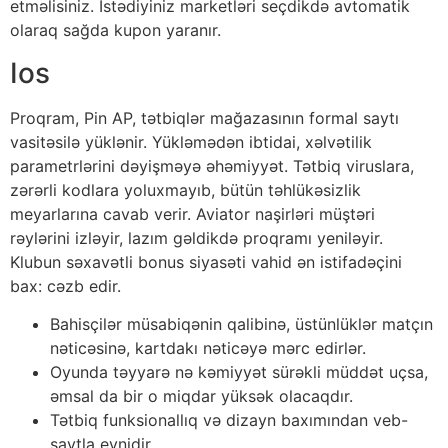
etməlisiniz. İstədiyiniz marketləri seçdikdə avtomatik
olaraq sağda kupon yaranır.
Ios
Proqram, Pin AP, tətbiqlər mağazasının formal saytı
vasitəsilə yüklənir. Yükləmədən ibtidai, xəlvətilik
parametrlərini dəyişməyə əhəmiyyət. Tətbiq viruslara,
zərərli kodlara yoluxmayıb, bütün təhlükəsizlik
meyarlarına cavab verir. Aviator naşirləri müştəri
rəylərini izləyir, lazım gəldikdə proqramı yeniləyir.
Klubun səxavətli bonus siyasəti vahid ən istifadəçini
bax: cəzb edir.
Bahisçilər müsabiqənin qalibinə, üstünlüklər matçın
nəticəsinə, kartdakı nəticəyə mərc edirlər.
Oyunda təyyarə nə kəmiyyət sürəkli müddət uçsa,
əmsal da bir o miqdar yüksək olacaqdır.
Tətbiq funksionallıq və dizayn baxımından veb-
saytla eynidir.