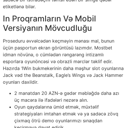
etiketlənə bilər.
In Proqramların Və Mobil
Versiyanın Mövcudluğu
Proseduru əvvəlcədən keçməyin mənası mal, bunun
üçün pasportun ekran görüntüsü lazımdır. Mostbet
idman növünə, o cümlədən rəngarəng intizamlı
esporlara oyunöncəsi və obrazli mərclər təklif edir.
Hazırda 1Win bukmekerinin daha məşhur slot oyunlarına
Jack vəd the Beanstalk, Eagle’s Wings və Jack Hammer
oyunları daxildir.
2 manatdan 20 AZN-ə gədər məbləğdə daha azı
üç macəra ilə ifadələri nezərə alın.
Oyun qaydalarına ümid etmək, müxtəlif
strategiyaları imtahan etmək və ya sadəcə zövq
çixmaq ötrü demo oyunlarımızı sınaqdan
keçirməyə dəvət edirik.