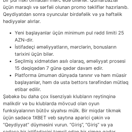
bir pul riski olmadan mərc edə bilərlər. Qumarbazlar
üçün maraqlı və sərfəli olunan promo təkliflər hazırlanıb.
Qeydiyatdan sonra oyuncular birdəfəlik və ya həftəlik
hədiyyələr alırlar.
Yeni başlayanlar üçün minimum pul rədd limiti 25
AZN-dir.
İstifadeçi əməliyyatların, mərclərin, bonusların
tarixini üçün bilər.
Seçilmiş xidmətdən asılı olaraq, əməliyyat prosesi
15 dəqiqədən 7 günə qədər davam edir.
Platforma ümumən dünyada tanınır və həm müasir
başlayanlar, həm də usta bettors tərəfindən mütləq
etibar edilir.
Şəbəkə bu daha çox lisenziyalı klubların reytinqinə
malikdir və bu klublarda mövcud olan oyun
funksiyalarının bütöv siyahısı mülk. Bir miqdar tikmək
üçün sadəcə 1XBET veb saytına aparici çəkin və
“Qeydiyyat” düyməsini vurun. “Giriş”, “Giriş” və ya
sadəcə bir istifadəçini təmsil edən bir simge qədər