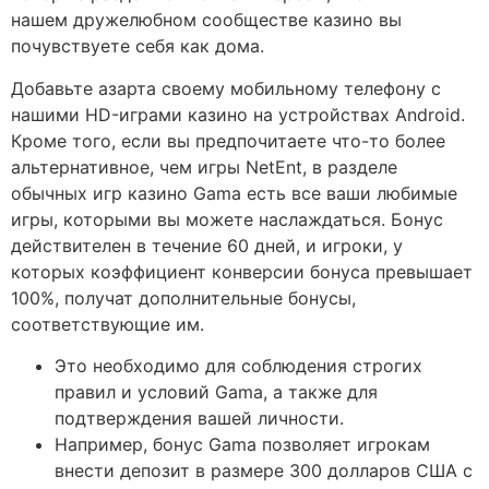
нашем дружелюбном сообществе казино вы
почувствуете себя как дома.
Добавьте азарта своему мобильному телефону с
нашими HD-играми казино на устройствах Android.
Кроме того, если вы предпочитаете что-то более
альтернативное, чем игры NetEnt, в разделе
обычных игр казино Gama есть все ваши любимые
игры, которыми вы можете наслаждаться. Бонус
действителен в течение 60 дней, и игроки, у
которых коэффициент конверсии бонуса превышает
100%, получат дополнительные бонусы,
соответствующие им.
Это необходимо для соблюдения строгих
правил и условий Gama, а также для
подтверждения вашей личности.
Например, бонус Gama позволяет игрокам
внести депозит в размере 300 долларов США с