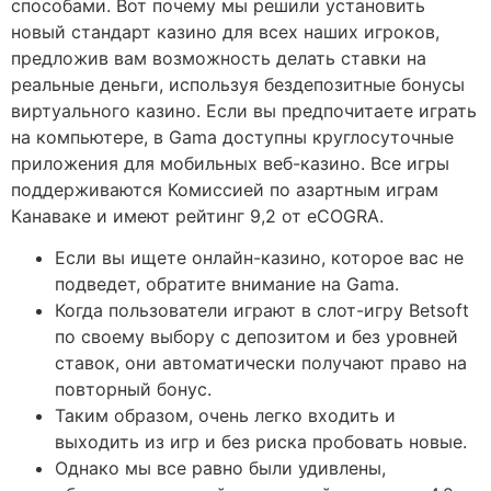
способами. Вот почему мы решили установить
новый стандарт казино для всех наших игроков,
предложив вам возможность делать ставки на
реальные деньги, используя бездепозитные бонусы
виртуального казино. Если вы предпочитаете играть
на компьютере, в Gama доступны круглосуточные
приложения для мобильных веб-казино. Все игры
поддерживаются Комиссией по азартным играм
Канаваке и имеют рейтинг 9,2 от eCOGRA.
Если вы ищете онлайн-казино, которое вас не
подведет, обратите внимание на Gama.
Когда пользователи играют в слот-игру Betsoft
по своему выбору с депозитом и без уровней
ставок, они автоматически получают право на
повторный бонус.
Таким образом, очень легко входить и
выходить из игр и без риска пробовать новые.
Однако мы все равно были удивлены,