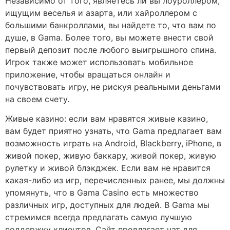
Независимо от того, являетесь ли вы лоуроллером,
ищущим веселья и азарта, или хайроллером с
большими банкроллами, вы найдете то, что вам по
душе, в Gama. Более того, вы можете внести свой
первый депозит после любого выигрышного спина.
Игрок также может использовать мобильное
приложение, чтобы вращаться онлайн и
почувствовать игру, не рискуя реальными деньгами
на своем счету.
Живые казино: если вам нравятся живые казино,
вам будет приятно узнать, что Gama предлагает вам
возможность играть на Android, Blackberry, iPhone, в
живой покер, живую баккару, живой покер, живую
рулетку и живой блэкджек. Если вам не нравится
какая-либо из игр, перечисленных ранее, мы должны
упомянуть, что в Gama Casino есть множество
различных игр, доступных для людей. В Gama мы
стремимся всегда предлагать самую лучшую
поддержку клиентов. Сайт предлагает чат для