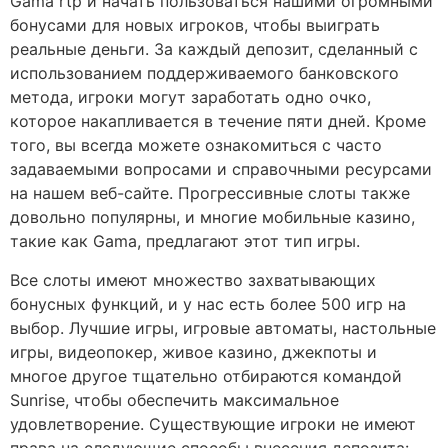
Gama rtp и начать пользоваться нашими огромными
бонусами для новых игроков, чтобы выиграть
реальные деньги. За каждый депозит, сделанный с
использованием поддерживаемого банковского
метода, игроки могут заработать одно очко,
которое накапливается в течение пяти дней. Кроме
того, вы всегда можете ознакомиться с часто
задаваемыми вопросами и справочными ресурсами
на нашем веб-сайте. Прогрессивные слоты также
довольно популярны, и многие мобильные казино,
такие как Gama, предлагают этот тип игры.
Все слоты имеют множество захватывающих
бонусных функций, и у нас есть более 500 игр на
выбор. Лучшие игры, игровые автоматы, настольные
игры, видеопокер, живое казино, джекпоты и
многое другое тщательно отбираются командой
Sunrise, чтобы обеспечить максимальное
удовлетворение. Существующие игроки не имеют
права на следующие способы внесения депозита: