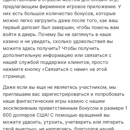
предлагающим фирменное игровое приложение. У
них есть большое количество бонусов, которые
можно легко загрузить даже после того, как ваш
первый депозит был завершен, чтобы помочь вам
войти в дверь. Почему бы не заглянуть в наше
казино и не увидеть, сколько удовольствия вы
можете здесь получить? Чтобы получить
дополнительную информацию или связаться с
нашей службой поддержки клиентов, просто
нажмите кнопку «Связаться с нами» на этой
странице.
Даже если вы еще не являетесь участником, мы
приглашаем вас зарегистрироваться и попробовать
наши фантастические игры казино с нашим
эксклюзивным приветственным бонусом в размере 1
600 долларов США! С помощью вращений вы
можете удвоить, утроить, учетверить или пятерить
свой выигрыш, не напрягаясь, благодаря нашей