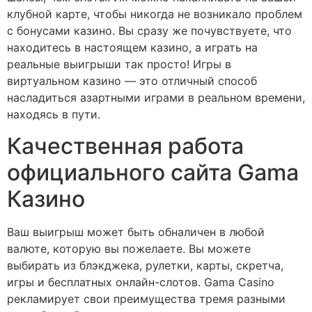
клубной карте, чтобы никогда не возникало проблем
с бонусами казино. Вы сразу же почувствуете, что
находитесь в настоящем казино, а играть на
реальные выигрыши так просто! Игры в
виртуальном казино — это отличный способ
насладиться азартными играми в реальном времени,
находясь в пути.
Качественная работа
официального сайта Gama
Казино
Ваш выигрыш может быть обналичен в любой
валюте, которую вы пожелаете. Вы можете
выбирать из блэкджека, рулетки, карты, скретча,
игры и бесплатных онлайн-слотов. Gama Casino
рекламирует свои преимущества тремя разными