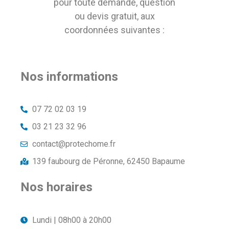
pour toute demande, question
ou devis gratuit, aux
coordonnées suivantes :
Nos informations
07 72 02 03 19
03 21 23 32 96
contact@protechome.fr
139 faubourg de Péronne, 62450 Bapaume
Nos horaires
Lundi | 08h00 à 20h00