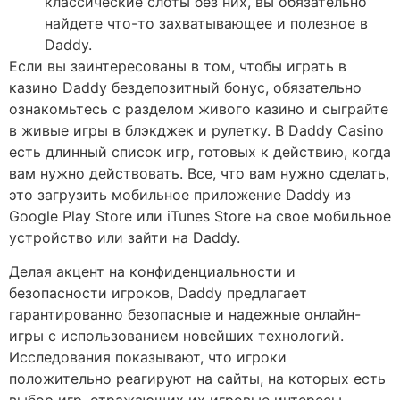
классические слоты без них, вы обязательно
найдете что-то захватывающее и полезное в
Daddy.
Если вы заинтересованы в том, чтобы играть в
казино Daddy бездепозитный бонус, обязательно
ознакомьтесь с разделом живого казино и сыграйте
в живые игры в блэкджек и рулетку. В Daddy Casino
есть длинный список игр, готовых к действию, когда
вам нужно действовать. Все, что вам нужно сделать,
это загрузить мобильное приложение Daddy из
Google Play Store или iTunes Store на свое мобильное
устройство или зайти на Daddy.
Делая акцент на конфиденциальности и
безопасности игроков, Daddy предлагает
гарантированно безопасные и надежные онлайн-
игры с использованием новейших технологий.
Исследования показывают, что игроки
положительно реагируют на сайты, на которых есть