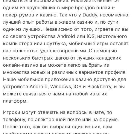
снимать эти воспоминания. PokerStars является
одним из крупнейших в мире брендов онлайн-
покер-румов и казино. Так что у Daddy, несомненно,
лучший опыт работы в живом казино и, по сути,
один из лучших. Независимо от того, играете ли вы
со своего устройства Android или iOS, настольного
компьютера или ноутбука, мобильные игры оставят
вас полностью удовлетворенными. С помощью
нескольких быстрых шагов от лучших канадских
онлайн-казино вы можете легко выбрать из
множества новых и различных вариантов профиля.
Наше мобильное приложение казино доступно для
устройств Android, Windows, iOS и Blackberry, и вы
можете связаться с нами на любой из этих
платформ.
Игроки могут отвечать на вопросы в чате, по
телефону, по электронной почте или на форуме.
После того, как вы выбрали один из них, вам
необходимо внести депозит, прежде чем вы