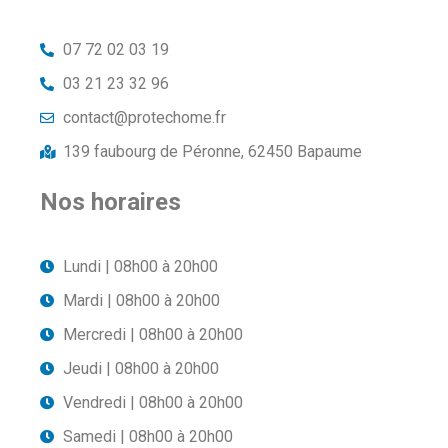
07 72 02 03 19
03 21 23 32 96
contact@protechome.fr
139 faubourg de Péronne, 62450 Bapaume
Nos horaires
Lundi | 08h00 à 20h00
Mardi | 08h00 à 20h00
Mercredi | 08h00 à 20h00
Jeudi | 08h00 à 20h00
Vendredi | 08h00 à 20h00
Samedi | 08h00 à 20h00