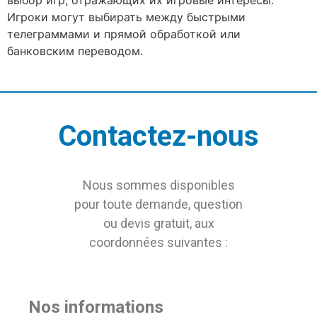
выбор игр, отражающих их игровые интересы.
Игроки могут выбирать между быстрыми
телеграммами и прямой обработкой или
банковским переводом.
Contactez-nous
Nous sommes disponibles
pour toute demande, question
ou devis gratuit, aux
coordonnées suivantes :
Nos informations