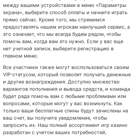
между вашими устройствами в меню «Параметры
экрана», выберите способ оплаты и начните играть
прямо сейчас. Кроме того, мы стремимся
предоставлять нашим игрокам наилучший сервис, а
это означает, что мы всегда будем рядом, чтобы
помочь вам, когда вам это нужно. Если у вас еще
нет учетной записи, выберите регистрацию в
главном меню.
Все участники также могут воспользоваться своим
VIP-статусом, который позволит получать денежные
и другие вознаграждения. Доступно множество
вариантов пополнения и вывода средств, и команда
будет рада помочь вам с любыми проблемами или
вопросами, которые могут у вас возникнуть. Как
только ваши бесплатные спины будут зачислены на
ваш счет, вы получите уведомление, чтобы
запросить их. Наш полный ассортимент игр казино
разработан с учетом ваших потребностей,