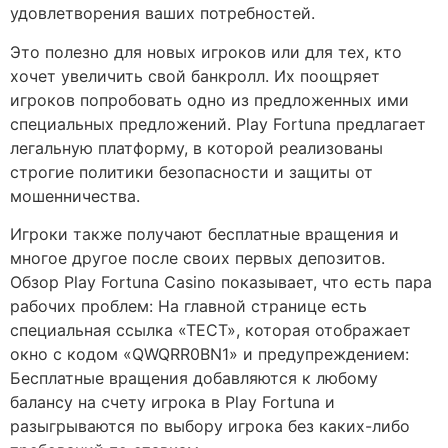
удовлетворения ваших потребностей.
Это полезно для новых игроков или для тех, кто
хочет увеличить свой банкролл. Их поощряет
игроков попробовать одно из предложенных ими
специальных предложений. Play Fortuna предлагает
легальную платформу, в которой реализованы
строгие политики безопасности и защиты от
мошенничества.
Игроки также получают бесплатные вращения и
многое другое после своих первых депозитов.
Обзор Play Fortuna Casino показывает, что есть пара
рабочих проблем: На главной странице есть
специальная ссылка «ТЕСТ», которая отображает
окно с кодом «QWQRR0BN1» и предупреждением:
Бесплатные вращения добавляются к любому
балансу на счету игрока в Play Fortuna и
разыгрываются по выбору игрока без каких-либо