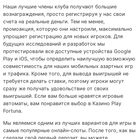
Наши лучшие члены клуба получают большие
вознаграждения, просто регистрируя у нас свои
счета на реальные деньги. Тем не менее,
промоакция, которую они настроили, максимально
упрощает регистрацию для новых игроков. Для
будущих исследований и разработок мы
протестировали все доступные устройства Google
Play и iOS, чтобы определить наилучшую возможную
совместимость для наших мобильных азартных игр
и трафика. Кроме того, для вывода выигрышей не
требуется делать ставки, поэтому игроки могут
сразу же получать удовольствие от своих
выигрышей. Если вам больше нравятся игровые
автоматы, вам понравится выбор в Казино Play
Fortuna.
Мы являемся одним из лучших вариантов для игры в
самые популярные онлайн-слоты. После того, как вы
сделали свой первый депозит, вы можете