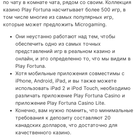
по чату в комнате чата, рядом со своим. Коллекция
казино Play Fortuna насчитывает более 500 игр, в
том числе многие из самых популярных игр,
которые может предложить Microgaming.
Они неустанно работают над тем, чтобы
обеспечить одно из самых точных
представлений игр в реальном казино и
онлайн, и это определенно то, что мы видим в
Play Fortuna.
Хотя мобильные приложения совместимы с
iPhone, Android, iPad, и вы также можете
использовать iPad 2 и iPod Touch, необходимо
различать приложение Play Fortuna Casino и
приложение Play Fortuna Casino Lite.
Конечно, вам нужно помнить, что минимальные
требования к депозиту составляют 20
канадских долларов, что достаточно для
качественного казино.