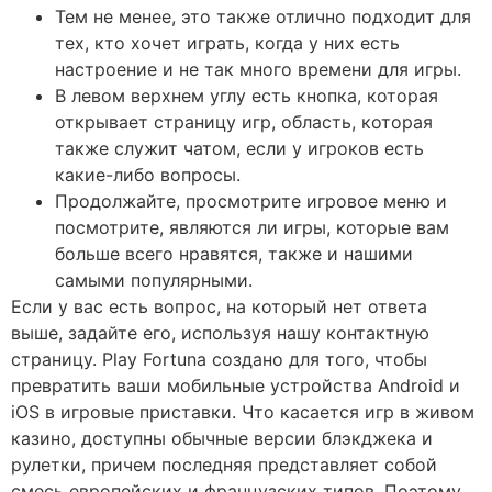
Тем не менее, это также отлично подходит для
тех, кто хочет играть, когда у них есть
настроение и не так много времени для игры.
В левом верхнем углу есть кнопка, которая
открывает страницу игр, область, которая
также служит чатом, если у игроков есть
какие-либо вопросы.
Продолжайте, просмотрите игровое меню и
посмотрите, являются ли игры, которые вам
больше всего нравятся, также и нашими
самыми популярными.
Если у вас есть вопрос, на который нет ответа
выше, задайте его, используя нашу контактную
страницу. Play Fortuna создано для того, чтобы
превратить ваши мобильные устройства Android и
iOS в игровые приставки. Что касается игр в живом
казино, доступны обычные версии блэкджека и
рулетки, причем последняя представляет собой
смесь европейских и французских типов. Поэтому,