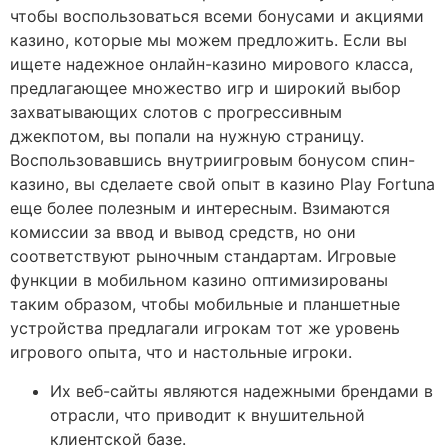
чтобы воспользоваться всеми бонусами и акциями
казино, которые мы можем предложить. Если вы
ищете надежное онлайн-казино мирового класса,
предлагающее множество игр и широкий выбор
захватывающих слотов с прогрессивным
джекпотом, вы попали на нужную страницу.
Воспользовавшись внутриигровым бонусом спин-
казино, вы сделаете свой опыт в казино Play Fortuna
еще более полезным и интересным. Взимаются
комиссии за ввод и вывод средств, но они
соответствуют рыночным стандартам. Игровые
функции в мобильном казино оптимизированы
таким образом, чтобы мобильные и планшетные
устройства предлагали игрокам тот же уровень
игрового опыта, что и настольные игроки.
Их веб-сайты являются надежными брендами в
отрасли, что приводит к внушительной
клиентской базе.