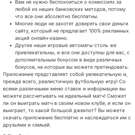
Вам не нужно беспокоиться о комиссиях за
любой из наших банковских методов, потому
что все они абсолютно бесплатны.
Многие люди не захотят доверять свои деньги
сайту, который не предлагает 100% рекламных
акций онлайн-казино.
Другие наши игровые автоматы столь же
привлекательны, и все они доступны для вас, с
дополнительным бонусом в виде различных
бонусов, на которые вы можете претендовать.
Приложение представляет собой увлекательную и,
прежде всего, реалистичную футбольную игру! Со
всеми различными меню ставок и информации вы
можете рассчитывать на идеальный матч! Сможет
ли он выиграть матч в своем новом клубе, и если он
выиграет, то какой большой джекпот? Вы можете
скачать приложение бесплатно и наслаждаться им с
друзьями и семьей.