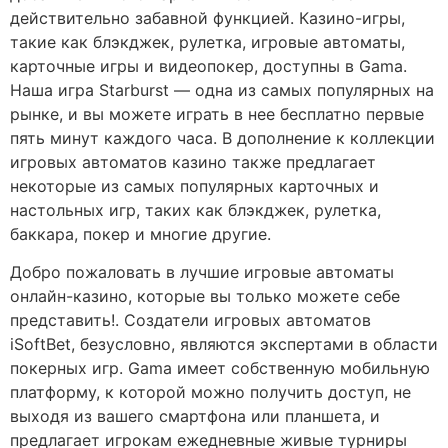
действительно забавной функцией. Казино-игры,
такие как блэкджек, рулетка, игровые автоматы,
карточные игры и видеопокер, доступны в Gama.
Наша игра Starburst — одна из самых популярных на
рынке, и вы можете играть в нее бесплатно первые
пять минут каждого часа. В дополнение к коллекции
игровых автоматов казино также предлагает
некоторые из самых популярных карточных и
настольных игр, таких как блэкджек, рулетка,
баккара, покер и многие другие.
Добро пожаловать в лучшие игровые автоматы
онлайн-казино, которые вы только можете себе
представить!. Создатели игровых автоматов
iSoftBet, безусловно, являются экспертами в области
покерных игр. Gama имеет собственную мобильную
платформу, к которой можно получить доступ, не
выходя из вашего смартфона или планшета, и
предлагает игрокам ежедневные живые турниры