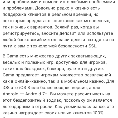
или проблемами и помочь им с любыми проблемами
и проблемами. Довольно редко у казино есть
поддержка клиентов в реальном времени, но
некоторые предлагают сочетание как мгновенных,
так и живых вариантов. Всякий раз, когда вы
регистрируетесь, вносите депозит или используете
любой банковский метод, ваши деньги находятся на
пути к вам с технологией безопасности SSL.
В Gama есть множество других захватывающих,
веселых и полезных игр, доступных для игроков,
таких как блэкджек, баккара, рулетка и другие.
Gama предлагает игрокам множество развлечений
как в онлайн-казино, так и в мобильном казино. Для
iOS это iOS 8 или более поздняя версия, а для
Android — Android 7+. Вы можете рассчитывать на
этот бездепозитный зодиак, поскольку он является
легендарным в отрасли. Как упоминалось ранее, это
казино награждает своих новых клиентов 100%