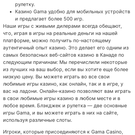
рулетку.
Казино Gama удобно для мобильных устройств
и предлагает более 500 игр.
Наши игры с живыми дилерами всегда обещают,
что, играя в игры на реальные деньги на нашей
платформе, можно получить по-настоящему
аутентичный опыт казино. Это делает его одним из
самых безопасных веб-сайтов казино в Канаде по
следующим причинам: Мы перечислили некоторые
из лучших на ваш выбор, если вы хотите еще более
низкую цену. Вы можете играть во все свои
любимые игры казино, как онлайн, так и в игре, у
вас на ладони. Онлайн-казино позволяют вам играть
в свои любимые игры казино в любом месте и в
любое время. Блэкджек и рулетка — две основные
игры Gama, и вы можете играть в них на сайте,
используя различные слоты.
Игроки, которые присоединяются к Gama Casino,