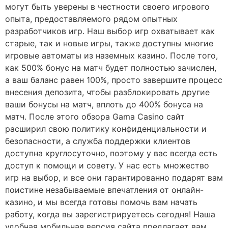
могут быть уверены в честности своего игрового
опыта, предоставляемого рядом опытных
разработчиков игр. Наш выбор игр охватывает как
старые, так и новые игры, также доступны многие
игровые автоматы из наземных казино. После того,
как 500% бонус на матч будет полностью зачислен,
а ваш баланс равен 100%, просто завершите процесс
внесения депозита, чтобы разблокировать другие
ваши бонусы на матч, вплоть до 400% бонуса на
матч. После этого обзора Gama Casino сайт
расширил свою политику конфиденциальности и
безопасности, а служба поддержки клиентов
доступна круглосуточно, поэтому у вас всегда есть
доступ к помощи и совету. У нас есть множество
игр на выбор, и все они гарантированно подарят вам
поистине незабываемые впечатления от онлайн-
казино, и мы всегда готовы помочь вам начать
работу, когда вы зарегистрируетесь сегодня! Наша
удобная мобильная версия сайта предлагает вам