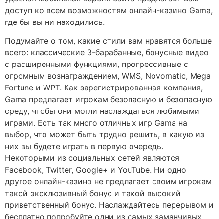
доступ ко всем возможностям онлайн-казино Gama,
где бы вы ни находились.
Подумайте о том, какие стили вам нравятся больше
всего: классические 3-барабанные, бонусные видео
с расширенными функциями, прогрессивные с
огромным вознаграждением, WMS, Novomatic, Mega
Fortune и WPT. Как зарегистрированная компания,
Gama предлагает игрокам безопасную и безопасную
среду, чтобы они могли наслаждаться любимыми
играми. Есть так много отличных игр Gama на
выбор, что может быть трудно решить, в какую из
них вы будете играть в первую очередь.
Некоторыми из социальных сетей являются
Facebook, Twitter, Google+ и YouTube. Ни одно
другое онлайн-казино не предлагает своим игрокам
такой эксклюзивный бонус и такой высокий
приветственный бонус. Наслаждайтесь перерывом и
бесплатно попробуйте одни из самых заманчивых