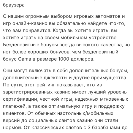
браузера
С нашим огромным выбором игровых автоматов и
игр онлайн-казино вы обязательно найдете что-то,
что вам понравится. Когда вы хотите играть, вы
хотите играть на своем мобильном устройстве.
Бездепозитные бонусы всегда высокого качества, но
нет более хороших бонусов, чем бездепозитный
бонус Gama в размере 1000 долларов.
Они могут включать в себя дополнительные бонусы,
дополнительные джекпоты и другие преимущества.
По сути, этот рейтинг показывает, кто из
зарегистрированных казино имеет лучший уровень
сертификации, честной игры, надежных мгновенных
платежей, а также оптимальную игру и поддержку
клиентов. От обычных настольных/мобильных
версий до социальных сайтов казино они стали
нормой. От классических слотов с 3 барабанами до