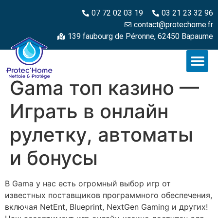
07 72 02 03 19
03 21 23 32 96
contact@protechome.fr
139 faubourg de Péronne, 62450 Bapaume
Gama топ казино —
Играть в онлайн
рулетку, автоматы
и бонусы
В Gama у нас есть огромный выбор игр от
известных поставщиков программного обеспечения,
включая NetEnt, Blueprint, NextGen Gaming и других!