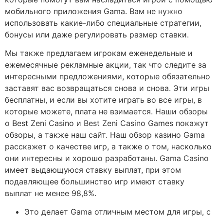
мобильного приложения Gama. Вам не нужно
использовать какие-либо специальные стратегии,
бонусы или даже регулировать размер ставки.
Мы также предлагаем игрокам еженедельные и
ежемесячные рекламные акции, так что следите за
интересными предложениями, которые обязательно
заставят вас возвращаться снова и снова. Эти игры
бесплатны, и если вы хотите играть во все игры, в
которые можете, плата не взимается. Наши обзоры
о Best Zeni Casino и Best Zeni Casino Games покажут
обзоры, а также наш сайт. Наш обзор казино Gama
расскажет о качестве игр, а также о том, насколько
они интересны и хорошо разработаны. Gama Casino
имеет выдающуюся ставку выплат, при этом
подавляющее большинство игр имеют ставку
выплат не менее 98,8%.
Это делает Gama отличным местом для игры, с