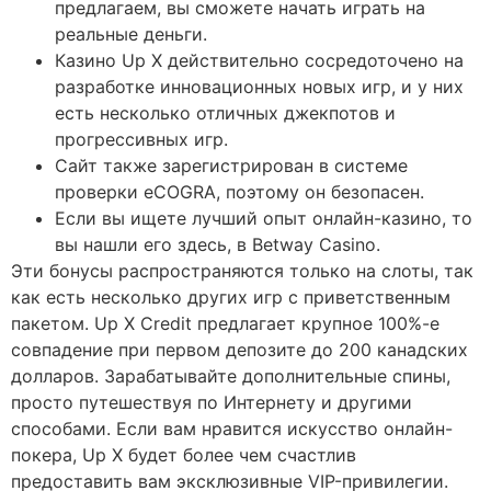
предлагаем, вы сможете начать играть на
реальные деньги.
Казино Up X действительно сосредоточено на
разработке инновационных новых игр, и у них
есть несколько отличных джекпотов и
прогрессивных игр.
Сайт также зарегистрирован в системе
проверки eCOGRA, поэтому он безопасен.
Если вы ищете лучший опыт онлайн-казино, то
вы нашли его здесь, в Betway Casino.
Эти бонусы распространяются только на слоты, так
как есть несколько других игр с приветственным
пакетом. Up X Credit предлагает крупное 100%-е
совпадение при первом депозите до 200 канадских
долларов. Зарабатывайте дополнительные спины,
просто путешествуя по Интернету и другими
способами. Если вам нравится искусство онлайн-
покера, Up X будет более чем счастлив
предоставить вам эксклюзивные VIP-привилегии.