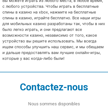
Вы можете играть из любого места, в любое время,
с любого устройства. Чтобы играть в бесплатные
спины в казино на xbox, нажмите на бесплатные
спины в казино, играйте бесплатно. Все наши игры
для мобильных казино разработаны так, чтобы в них
было легко играть, и они предлагают все
возможности казино, независимо от того, какое
устройство вы решите использовать. Мы всегда
ищем способы улучшить наш сервис, и мы обещаем
и дальше предоставлять вам лучшие онлайн-игры,
которые у вас когда-либо были!
Contactez-nous
Nous sommes disponibles