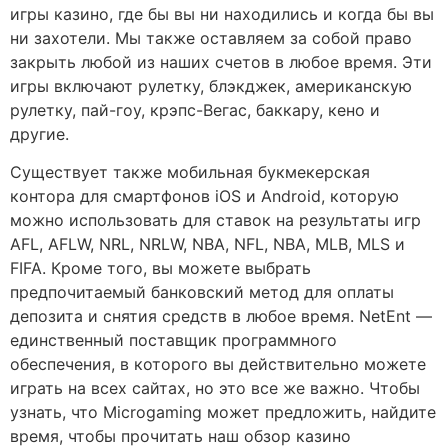
игры казино, где бы вы ни находились и когда бы вы
ни захотели. Мы также оставляем за собой право
закрыть любой из наших счетов в любое время. Эти
игры включают рулетку, блэкджек, американскую
рулетку, пай-гоу, крэпс-Вегас, баккару, кено и
другие.
Существует также мобильная букмекерская
контора для смартфонов iOS и Android, которую
можно использовать для ставок на результаты игр
AFL, AFLW, NRL, NRLW, NBA, NFL, NBA, MLB, MLS и
FIFA. Кроме того, вы можете выбрать
предпочитаемый банковский метод для оплаты
депозита и снятия средств в любое время. NetEnt —
единственный поставщик программного
обеспечения, в которого вы действительно можете
играть на всех сайтах, но это все же важно. Чтобы
узнать, что Microgaming может предложить, найдите
время, чтобы прочитать наш обзор казино