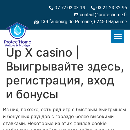
07 72 02 03 19
03 21 23 32 96
contact@protechome.fr
139 faubourg de Péronne, 62450 Bapaume
Up X casino |
Выигрывайте здесь,
регистрация, вход
и бонусы
Из них, похоже, есть ряд игр с быстрым выигрышем
и бонусных раундов с гораздо более высокими
ставками. Некоторые из этих файлов cookie