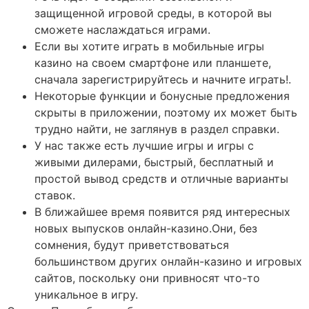
защищенной игровой среды, в которой вы
сможете наслаждаться играми.
Если вы хотите играть в мобильные игры
казино на своем смартфоне или планшете,
сначала зарегистрируйтесь и начните играть!.
Некоторые функции и бонусные предложения
скрыты в приложении, поэтому их может быть
трудно найти, не заглянув в раздел справки.
У нас также есть лучшие игры и игры с
живыми дилерами, быстрый, бесплатный и
простой вывод средств и отличные варианты
ставок.
В ближайшее время появится ряд интересных
новых выпусков онлайн-казино.Они, без
сомнения, будут приветствоваться
большинством других онлайн-казино и игровых
сайтов, поскольку они привносят что-то
уникальное в игру.