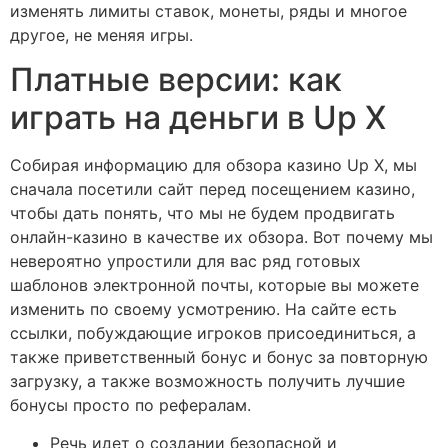
изменять лимиты ставок, монеты, ряды и многое
другое, не меняя игры.
Платные версии: как
играть на деньги в Up X
Собирая информацию для обзора казино Up X, мы
сначала посетили сайт перед посещением казино,
чтобы дать понять, что мы не будем продвигать
онлайн-казино в качестве их обзора. Вот почему мы
невероятно упростили для вас ряд готовых
шаблонов электронной почты, которые вы можете
изменить по своему усмотрению. На сайте есть
ссылки, побуждающие игроков присоединиться, а
также приветственный бонус и бонус за повторную
загрузку, а также возможность получить лучшие
бонусы просто по рефералам.
Речь идет о создании безопасной и