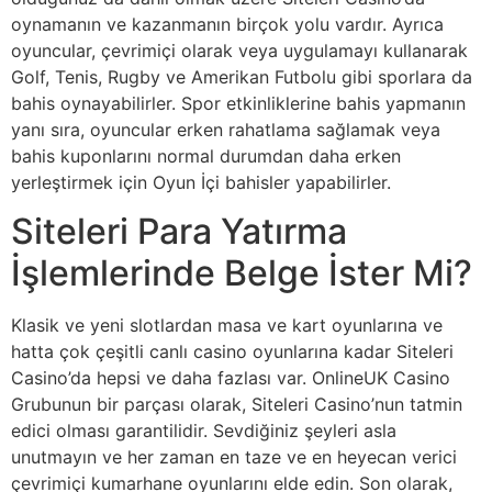
oynamanın ve kazanmanın birçok yolu vardır. Ayrıca
oyuncular, çevrimiçi olarak veya uygulamayı kullanarak
Golf, Tenis, Rugby ve Amerikan Futbolu gibi sporlara da
bahis oynayabilirler. Spor etkinliklerine bahis yapmanın
yanı sıra, oyuncular erken rahatlama sağlamak veya
bahis kuponlarını normal durumdan daha erken
yerleştirmek için Oyun İçi bahisler yapabilirler.
Siteleri Para Yatırma
İşlemlerinde Belge İster Mi?
Klasik ve yeni slotlardan masa ve kart oyunlarına ve
hatta çok çeşitli canlı casino oyunlarına kadar Siteleri
Casino’da hepsi ve daha fazlası var. OnlineUK Casino
Grubunun bir parçası olarak, Siteleri Casino’nun tatmin
edici olması garantilidir. Sevdiğiniz şeyleri asla
unutmayın ve her zaman en taze ve en heyecan verici
çevrimiçi kumarhane oyunlarını elde edin. Son olarak,