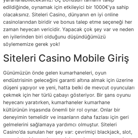
edildiğinde, oynamak için etkileyici bir 1000€’ya sahip
olacaksınız. Siteleri Casino, dünyanın en iyi online
casinolarından biridir ve bonus talep etme seçeneği her
zaman heyecan vericidir. Yapacak çok şey var ve neden
en iyilerinden biri olduğunu düşündüğümüzü
söylememize gerek yok!
Siteleri Casino Mobile Giriş
Günümüzün önde gelen kumarhaneleri, oyun
endüstrisinin geleceğini garanti altına almak için üzerine
düşeni yapıyor ve yeni, hatta belki de mevcut oyuncuları
çekmek için her türlü çabayı gösteriyor. Bir şans oyunu
heyecanı yaratırken, kumarhaneler kumarhane
kültürünün inşasında önemli bir rol oynar. Onlar bir
deneyimin temelidir ve insanların daha fazlası için geri
gelmelerini sağlamaya yardımcı olmuştur. Siteleri
Casino’da sunulan her şey var: çevrimiçi blackjack, slot,