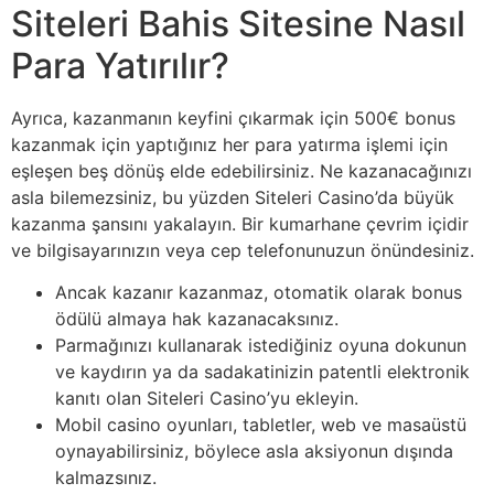
Siteleri Bahis Sitesine Nasıl
Para Yatırılır?
Ayrıca, kazanmanın keyfini çıkarmak için 500€ bonus
kazanmak için yaptığınız her para yatırma işlemi için
eşleşen beş dönüş elde edebilirsiniz. Ne kazanacağınızı
asla bilemezsiniz, bu yüzden Siteleri Casino’da büyük
kazanma şansını yakalayın. Bir kumarhane çevrim içidir
ve bilgisayarınızın veya cep telefonunuzun önündesiniz.
Ancak kazanır kazanmaz, otomatik olarak bonus
ödülü almaya hak kazanacaksınız.
Parmağınızı kullanarak istediğiniz oyuna dokunun
ve kaydırın ya da sadakatinizin patentli elektronik
kanıtı olan Siteleri Casino’yu ekleyin.
Mobil casino oyunları, tabletler, web ve masaüstü
oynayabilirsiniz, böylece asla aksiyonun dışında
kalmazsınız.