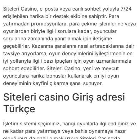
Siteleri Casino, e-posta veya canlı sohbet yoluyla 7/24
erişilebilen harika bir destek ekibine sahiptir. Para
yatırmadan promosyonlara, para çekme işlemlerine veya
oyunlardan biriyle ilgili sorulara kadar, oyuncular
sorularına zamanında yanıt almak için iletişime
geçebilirler. Kazanma şanslarını nasıl artıracaklarına dair
tavsiye arıyorlarsa, oyun deneyimlerini iyileştirmenin en
iyi yollarıyla ilgili bazı ipuçları için oyun uzmanlarımızla
sohbet edebilirler. Siteleri Casino, yeni ve mevcut
oyunculara harika bonuslar kullanarak en iyi oyun
deneyiminin keyfini çıkarma şansı sunuyor.
Siteleri casino Giriş adresi
Türkçe
İşletim sistemi seçiminiz, hangi oyunlarla ilgilendiğiniz ve
ne kadar para yatırmaya veya bahis oynamaya hazır
olduğunuz da dahil olmak üzere Siteleri Casino’da