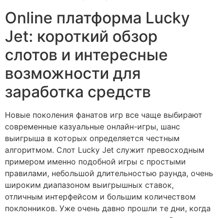
Online платформа Lucky
Jet: короткий обзор
слотов и интересные
возможности для
заработка средств
Новые поколения фанатов игр все чаще выбирают
современные казуальные онлайн-игры, шанс
выигрыша в которых определяется честным
алгоритмом. Слот Lucky Jet служит превосходным
примером именно подобной игры с простыми
правилами, небольшой длительностью раунда, очень
широким диапазоном выигрышных ставок,
отличным интерфейсом и большим количеством
поклонников. Уже очень давно прошли те дни, когда