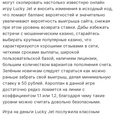
могут скопировать настолько известную онлайн
игру Lucky Jet и вносить изменения в исходный код,
что ломают балланс вероятностей и значительно
увеличивают вероятность выигрыша сайта, снижая
при этом уровень возврата ставки. Дабы избежать
встречи с мошенническим казино, старайтесь
выбирать крупные популярные казино, что
характеризуются хорошими отзывами в сети,
четкими сроками выплаты, широкой
пользовательской базой, наличием лицензии,
большим количеством вариантов пополнения счета.
Зелёным новичкам следует стараться как можно
раньше забрать свой выигрыш, делая минимальную
ставку в 50 рублей. Аэроплан в данной игре
достаточно редко ломается на линии с
коэффициентом 1.1 или 1.2, благодаря чему такие
уровни можно считать довольно безопасными.
Игра на деньги Lucky Jet послужила классным