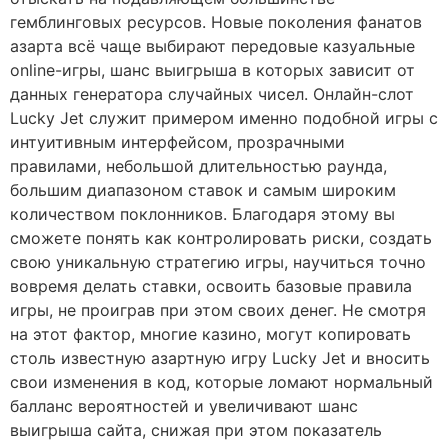
гемблинговых ресурсов. Новые поколения фанатов
азарта всё чаще выбирают передовые казуальные
online-игры, шанс выигрыша в которых зависит от
данных генератора случайных чисел. Онлайн-слот
Lucky Jet служит примером именно подобной игры с
интуитивным интерфейсом, прозрачными
правилами, небольшой длительностью раунда,
большим диапазоном ставок и самым широким
количеством поклонников. Благодаря этому вы
сможете понять как контролировать риски, создать
свою уникальную стратегию игры, научиться точно
вовремя делать ставки, освоить базовые правила
игры, не проиграв при этом своих денег. Не смотря
на этот фактор, многие казино, могут копировать
столь известную азартную игру Lucky Jet и вносить
свои изменения в код, которые ломают нормальный
балланс вероятностей и увеличивают шанс
выигрыша сайта, снижая при этом показатель