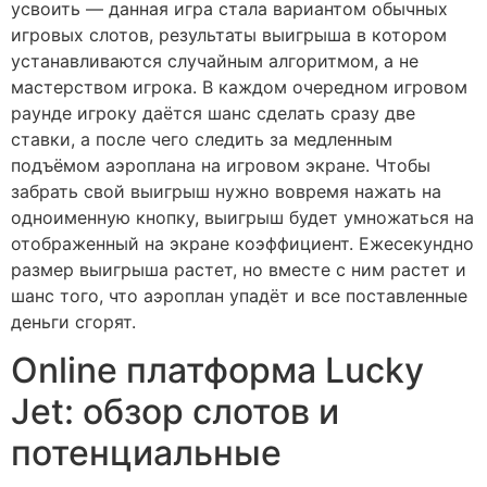
усвоить — данная игра стала вариантом обычных
игровых слотов, результаты выигрыша в котором
устанавливаются случайным алгоритмом, а не
мастерством игрока. В каждом очередном игровом
раунде игроку даётся шанс сделать сразу две
ставки, а после чего следить за медленным
подъёмом аэроплана на игровом экране. Чтобы
забрать свой выигрыш нужно вовремя нажать на
одноименную кнопку, выигрыш будет умножаться на
отображенный на экране коэффициент. Ежесекундно
размер выигрыша растет, но вместе с ним растет и
шанс того, что аэроплан упадёт и все поставленные
деньги сгорят.
Online платформа Lucky
Jet: обзор слотов и
потенциальные