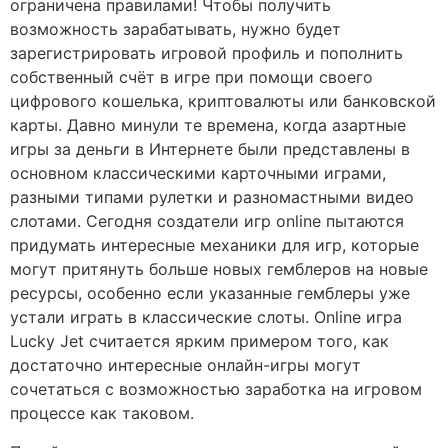
ограничена правилами! Чтобы получить
возможность зарабатывать, нужно будет
зарегистрировать игровой профиль и пополнить
собственный счёт в игре при помощи своего
цифрового кошелька, криптовалюты или банковской
карты. Давно минули те времена, когда азартные
игры за деньги в Интернете были представлены в
основном классическими карточными играми,
разными типами рулетки и разномастными видео
слотами. Сегодня создатели игр online пытаются
придумать интересные механики для игр, которые
могут притянуть больше новых гемблеров на новые
ресурсы, особенно если указанные гемблеры уже
устали играть в классические слоты. Online игра
Lucky Jet считается ярким примером того, как
достаточно интересные онлайн-игры могут
сочетаться с возможностью заработка на игровом
процессе как таковом.