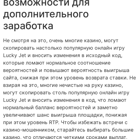
возможности для
дополнительного
заработка
Не смотря на это, очень многие казино, могут
скопировать настолько популярную онлайн игру
Lucky Jet и вносить изменения в исходный код,
которые ломают нормальное соотношение
вероятностей и повышают вероятность выигрыша
сайта, снижая при этом уровень возврата ставки. Не
взирая на это, многие нечистые на руку казино,
могут скопировать столь популярную онлайн игру
Lucky Jet и вносить изменения в код, что ломают
нормальный балланс вероятностей и заметно
увеличивают шанс выигрыша площадки, понижая
при этом уровень RTP. Чтобы избежать встречи с
казино-мошенником, старайтесь выбирать большие
казино, что отличаются четкими сроками выплат,