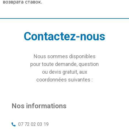
возврата ставок.
Contactez-nous
Nous sommes disponibles
pour toute demande, question
ou devis gratuit, aux
coordonnées suivantes :
Nos informations
07 72 02 03 19