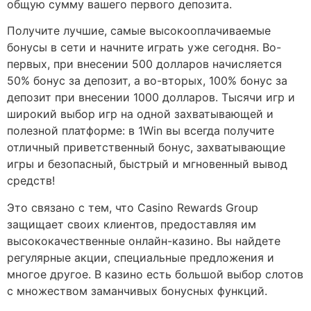
общую сумму вашего первого депозита.
Получите лучшие, самые высокооплачиваемые
бонусы в сети и начните играть уже сегодня. Во-
первых, при внесении 500 долларов начисляется
50% бонус за депозит, а во-вторых, 100% бонус за
депозит при внесении 1000 долларов. Тысячи игр и
широкий выбор игр на одной захватывающей и
полезной платформе: в 1Win вы всегда получите
отличный приветственный бонус, захватывающие
игры и безопасный, быстрый и мгновенный вывод
средств!
Это связано с тем, что Casino Rewards Group
защищает своих клиентов, предоставляя им
высококачественные онлайн-казино. Вы найдете
регулярные акции, специальные предложения и
многое другое. В казино есть большой выбор слотов
с множеством заманчивых бонусных функций.