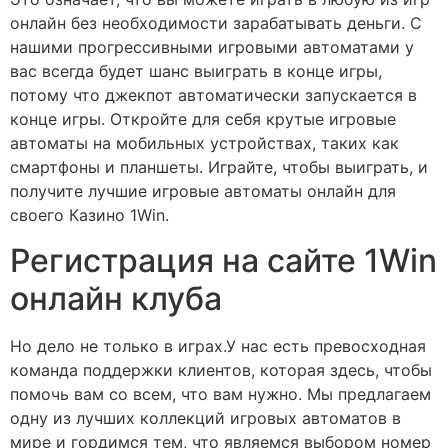
онлайн без необходимости зарабатывать деньги. С
нашими прогрессивными игровыми автоматами у
вас всегда будет шанс выиграть в конце игры,
потому что джекпот автоматически запускается в
конце игры. Откройте для себя крутые игровые
автоматы на мобильных устройствах, таких как
смартфоны и планшеты. Играйте, чтобы выиграть, и
получите лучшие игровые автоматы онлайн для
своего Казино 1Win.
Регистрация на сайте 1Win
онлайн клуба
Но дело не только в играх.У нас есть превосходная
команда поддержки клиентов, которая здесь, чтобы
помочь вам со всем, что вам нужно. Мы предлагаем
одну из лучших коллекций игровых автоматов в
мире и гордимся тем, что являемся выбором номер