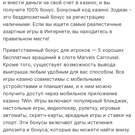
и внести деньги на свой счет в казино, и вы
получите 100% бонус. Бонусный код казино Зодиак –
это бездепозитный бонус за регистрацию
наличными. Если вы ищете самые реалистичные
азартные игры в Интернете, вы находитесь в
правильном месте!
Приветственный бонус для игроков — 5 хороших
бесплатных вращений в слоте Marvels Carrousel.
Кроме того, существует возможность вывода
выигрыша любым удобным для вас способом. Все
игры казино совместимы с мобильными
устройствами и планшетами, и к ним можно
получить доступ через мобильное приложение
казино 1Win. Игры включают популярный блэкджек,
настольные игры, видеопокер, рулетку, игровые
автоматы, скретч-карты, аркадные игры и ставки на
спорт. Эти бонусы включают даты истечения
депозита и бонуса, которые вы можете найти внизу