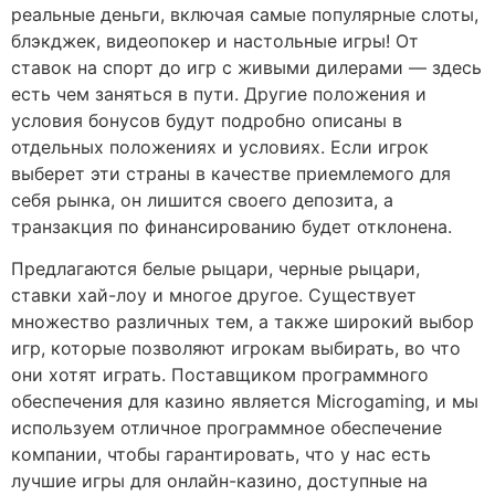
реальные деньги, включая самые популярные слоты,
блэкджек, видеопокер и настольные игры! От
ставок на спорт до игр с живыми дилерами — здесь
есть чем заняться в пути. Другие положения и
условия бонусов будут подробно описаны в
отдельных положениях и условиях. Если игрок
выберет эти страны в качестве приемлемого для
себя рынка, он лишится своего депозита, а
транзакция по финансированию будет отклонена.
Предлагаются белые рыцари, черные рыцари,
ставки хай-лоу и многое другое. Существует
множество различных тем, а также широкий выбор
игр, которые позволяют игрокам выбирать, во что
они хотят играть. Поставщиком программного
обеспечения для казино является Microgaming, и мы
используем отличное программное обеспечение
компании, чтобы гарантировать, что у нас есть
лучшие игры для онлайн-казино, доступные на