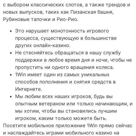
с выбором классических слотов, а также трендов и
новых выпусков, таких как Пизанская башня,
Рубиновые тапочки и Рио-Рио.
Это нарушает монотонность игрового
процесса, существующую в большинстве
других онлайн-казино.
Не стесняйтесь обращаться в нашу службу
поддержки в любое время дня и ночи, чтобы не
пропустить ни одного вращения колеса.
1Win имеет один из самых уникальных
способов пополнения и снятия средств в
Интернете.
Мы любим всех наших игроков, будь вы
опытным ветераном или только начинающим, и
мы хотим, чтобы вы становились лучшим
игроком, каким только можете быть.
Посетите мобильное приложение 1Win прямо сейчас
и наслаждайтесь играми мобильного казино на