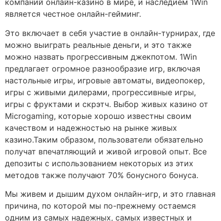
компаний онлайн-казино в мире, и наследием 1Win
является честное онлайн-гейминг.
Это включает в себя участие в онлайн-турнирах, где
можно выиграть реальные деньги, и это также
можно назвать прогрессивным джекпотом. 1Win
предлагает огромное разнообразие игр, включая
настольные игры, игровые автоматы, видеопокер,
игры с живыми дилерами, прогрессивные игры,
игры с фруктами и скрэтч. Выбор живых казино от
Microgaming, которые хорошо известны своим
качеством и надежностью на рынке живых
казино.Таким образом, пользователи обязательно
получат впечатляющий и живой игровой опыт. Все
депозиты с использованием некоторых из этих
методов также получают 70% бонусного бонуса.
Мы живем и дышим духом онлайн-игр, и это главная
причина, по которой мы по-прежнему остаемся
одним из самых надежных, самых известных и