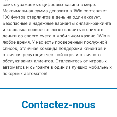
самых уважаемых цифровых казино в мире.
Максимальная сумма депозита в 1Win составляет
100 фунтов стерлингов в день на один аккаунт.
Безопасные и надежные варианты онлайн-банкинга
и кошелька позволяют легко вносить и снимать
деньги со своего счета в мобильном казино 1Win в
любое время. У нас есть проверенный послужной
список, отличная команда поддержки клиентов и
отличная репутация честной игры и отличного
обслуживания клиентов. Отвлекитесь от игровых
автоматов и сыграйте в один из лучших мобильных
покерных автоматов!
Contactez-nous