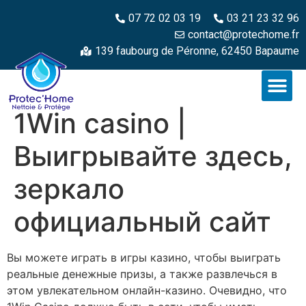
07 72 02 03 19
03 21 23 32 96
contact@protechome.fr
139 faubourg de Péronne, 62450 Bapaume
1Win casino |
Выигрывайте здесь,
зеркало
официальный сайт
Вы можете играть в игры казино, чтобы выиграть
реальные денежные призы, а также развлечься в
этом увлекательном онлайн-казино. Очевидно, что