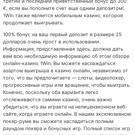
третий и последний приветственный бонус до 300
€, если вы пополните счет еще одним депозитом!.
1Win также является мобильным казино, которое
продолжает выигрывать.
100% бонус на ваш первый депозит в размере 25
долларов очень прост в использовании.
Информация, представленная здесь, должна дать
вам всю необходимую информацию об этом обзоре
онлайн-казино 1Win. Вы можете наслаждаться
азартом выигрыша в казино онлайн, независимо от
того, что вы предпочитаете — слоты, видеопокер,
прогрессивные игры или вращение, чтобы выиграть.
Конечно, поскольку оба варианта легко
отслеживаются самими казино, очень важно
убедиться, что вы играете на нелицензионном веб-
сайте, когда играете онлайн. В нашем эксклюзивном
покер-руме вы сможете насладиться полным
раундом покера и бонусных игр. Полный список игр