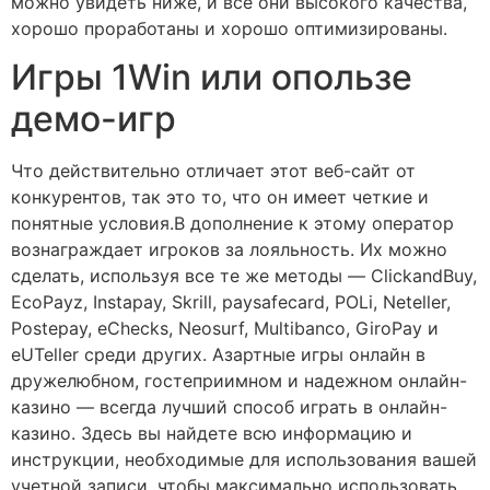
можно увидеть ниже, и все они высокого качества,
хорошо проработаны и хорошо оптимизированы.
Игры 1Win или опользе
демо-игр
Что действительно отличает этот веб-сайт от
конкурентов, так это то, что он имеет четкие и
понятные условия.В дополнение к этому оператор
вознаграждает игроков за лояльность. Их можно
сделать, используя все те же методы — ClickandBuy,
EcoPayz, Instapay, Skrill, paysafecard, POLi, Neteller,
Postepay, eChecks, Neosurf, Multibanco, GiroPay и
eUTeller среди других. Азартные игры онлайн в
дружелюбном, гостеприимном и надежном онлайн-
казино — всегда лучший способ играть в онлайн-
казино. Здесь вы найдете всю информацию и
инструкции, необходимые для использования вашей
учетной записи, чтобы максимально использовать