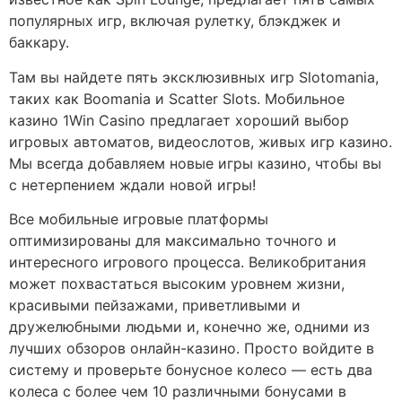
популярных игр, включая рулетку, блэкджек и
баккару.
Там вы найдете пять эксклюзивных игр Slotomania,
таких как Boomania и Scatter Slots. Мобильное
казино 1Win Casino предлагает хороший выбор
игровых автоматов, видеослотов, живых игр казино.
Мы всегда добавляем новые игры казино, чтобы вы
с нетерпением ждали новой игры!
Все мобильные игровые платформы
оптимизированы для максимально точного и
интересного игрового процесса. Великобритания
может похвастаться высоким уровнем жизни,
красивыми пейзажами, приветливыми и
дружелюбными людьми и, конечно же, одними из
лучших обзоров онлайн-казино. Просто войдите в
систему и проверьте бонусное колесо — есть два
колеса с более чем 10 различными бонусами в