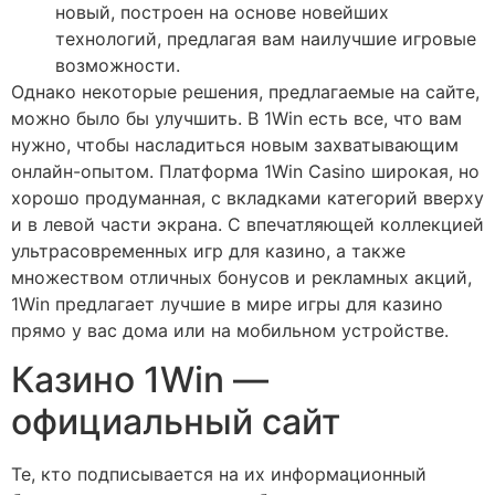
новый, построен на основе новейших
технологий, предлагая вам наилучшие игровые
возможности.
Однако некоторые решения, предлагаемые на сайте,
можно было бы улучшить. В 1Win есть все, что вам
нужно, чтобы насладиться новым захватывающим
онлайн-опытом. Платформа 1Win Casino широкая, но
хорошо продуманная, с вкладками категорий вверху
и в левой части экрана. С впечатляющей коллекцией
ультрасовременных игр для казино, а также
множеством отличных бонусов и рекламных акций,
1Win предлагает лучшие в мире игры для казино
прямо у вас дома или на мобильном устройстве.
Казино 1Win —
официальный сайт
Те, кто подписывается на их информационный