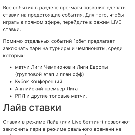
Все события в разделе пре-матч позволят сделать
ставки на предстоящие события. Для того, чтобы
играть в прямом эфире, перейдите в режим LIVE
ставки.
Помимо отдельных событий 1хбет предлагает
заключать пари на турниры и чемпионаты, среди
которых:
матчи Лиги Чемпионов и Лиги Европы
(групповой этап и плей офф)
Кубок Конференций
Английский премьер Лига
РПЛ и другие топовые матчи.
Лайв ставки
Ставки в режиме Лайв (или Live беттинг) позволяют
заключить пари в режиме реального времени на