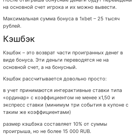
на основной счет игрока и их можно вывести.
Максимальная сумма бонуса в 1xbet – 25 тысяч
рублей.
Кэшбэк
Кэшбэк – это возврат части проигранных денег в
виде бонуса. Эти деньги переводятся не на
основной счет, а на бонусный.
Кэшбэк рассчитывается довольно просто:
в учет принимаются интерактивные ставки типа
«ординар» с коэффициентом не менее x1,50 и
экспресс ставки (минимум три события в купоне с
таким же коэффициентами)
размер кэшбэка составляет 10% от суммы
проигрыша, но не более 15 000 RUB.