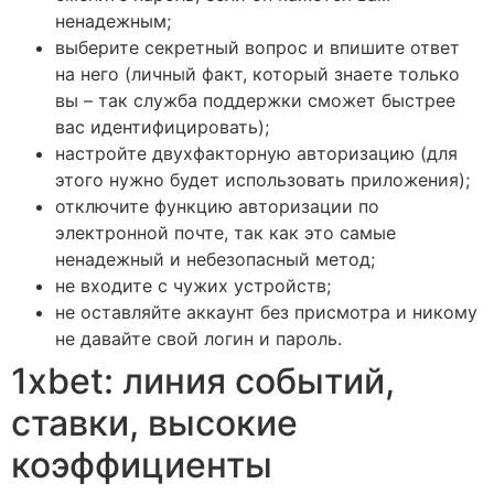
ненадежным;
выберите секретный вопрос и впишите ответ
на него (личный факт, который знаете только
вы – так служба поддержки сможет быстрее
вас идентифицировать);
настройте двухфакторную авторизацию (для
этого нужно будет использовать приложения);
отключите функцию авторизации по
электронной почте, так как это самые
ненадежный и небезопасный метод;
не входите с чужих устройств;
не оставляйте аккаунт без присмотра и никому
не давайте свой логин и пароль.
1xbet: линия событий,
ставки, высокие
коэффициенты