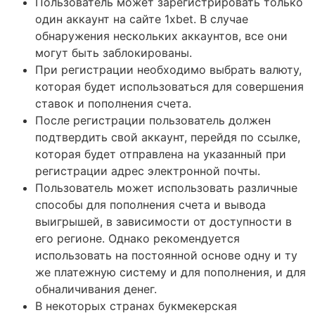
Пользователь может зарегистрировать только
один аккаунт на сайте 1xbet. В случае
обнаружения нескольких аккаунтов, все они
могут быть заблокированы.
При регистрации необходимо выбрать валюту,
которая будет использоваться для совершения
ставок и пополнения счета.
После регистрации пользователь должен
подтвердить свой аккаунт, перейдя по ссылке,
которая будет отправлена на указанный при
регистрации адрес электронной почты.
Пользователь может использовать различные
способы для пополнения счета и вывода
выигрышей, в зависимости от доступности в
его регионе. Однако рекомендуется
использовать на постоянной основе одну и ту
же платежную систему и для пополнения, и для
обналичивания денег.
В некоторых странах букмекерская