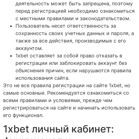
деятельность может быть запрещена, поэтому
перед регистрацией необходимо ознакомиться
с местными правилами и законодательством.
Пользователь несет ответственность за
сохранность своих учетных данных и пароля, а
также за все действия, производимые с его
аккаунтом.
1xbet оставляет за собой право отказать в
регистрации или заблокировать аккаунт без
объяснения причин, если нарушаются правила
использования сайта.
Это не все правила регистрации на сайте 1xbet, но
самые основные. Рекомендуется ознакомиться со
всеми правилами и условиями, прежде чем
регистрироваться на сайте и начинать использовать
его функционал.
1xbet личный кабинет: