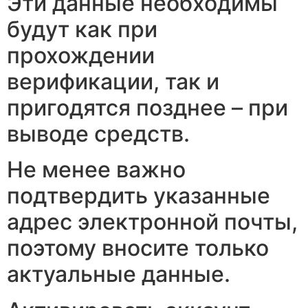
Эти данные необходимы
будут как при
прохождении
верификации, так и
пригодятся позднее – при
выводе средств.
Не менее важно
подтвердить указанные
адрес электронной почты,
поэтому вносите только
актуальные данные.