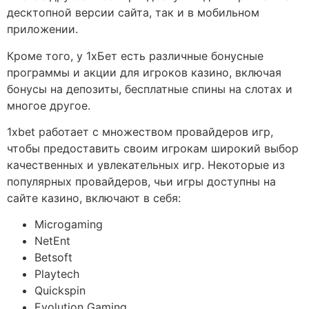
десктопной версии сайта, так и в мобильном
приложении.
Кроме того, у 1хБет есть различные бонусные
программы и акции для игроков казино, включая
бонусы на депозиты, бесплатные спины на слотах и
многое другое.
1xbet работает с множеством провайдеров игр,
чтобы предоставить своим игрокам широкий выбор
качественных и увлекательных игр. Некоторые из
популярных провайдеров, чьи игры доступны на
сайте казино, включают в себя:
Microgaming
NetEnt
Betsoft
Playtech
Quickspin
Evolution Gaming