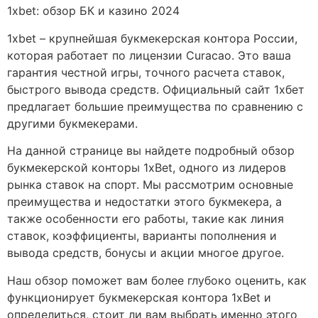
1xbet: обзор БК и казино 2024
1xbet – крупнейшая букмекерская контора России,
которая работает по лицензии Curacao. Это ваша
гарантия честной игры, точного расчета ставок,
быстрого вывода средств. Официальный сайт 1хбет
предлагает большие преимущества по сравнению с
другими букмекерами.
На данной странице вы найдете подробный обзор
букмекерской конторы 1xBet, одного из лидеров
рынка ставок на спорт. Мы рассмотрим основные
преимущества и недостатки этого букмекера, а
также особенности его работы, такие как линия
ставок, коэффициенты, варианты пополнения и
вывода средств, бонусы и акции многое другое.
Наш обзор поможет вам более глубоко оценить, как
функционирует букмекерская контора 1xBet и
определиться, стоит ли вам выбрать именно этого